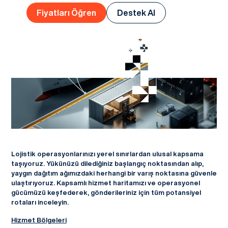
Fiyatları Öğren
Destek Al
Lojistik operasyonlarınızı yerel sınırlardan ulusal kapsama
taşıyoruz. Yükünüzü dilediğiniz başlangıç noktasından alıp,
yaygın dağıtım ağımızdaki herhangi bir varış noktasına güvenle
ulaştırıyoruz. Kapsamlı hizmet haritamızı ve operasyonel
gücümüzü keşfederek, gönderileriniz için tüm potansiyel
rotaları inceleyin.
Hizmet Bölgeleri