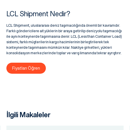
LCL Shipment Nedir?
LCL Shipment, uluslararası deniz taşımacılığında önemli bir kavramdır.
Farklı göndericilere ait yüklerin bir araya getirilip denizyolu taşımacılığı
ile aynı konteynerde taşınmasına denir. LCL (Less than Container Load)
sistemi, farklı müşterilerin kargo hacimlerinin birleştirilerek tek
konteynerde taşınmasını mümkün kılar. Nakliye şirketleri, yükleri
konsolidasyon merkezlerinde toplar ve varış limanında tekrar ayrıştırır.
Fiyatları Öğren
İlgili Makaleler