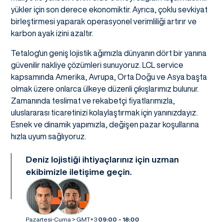
yükler için son derece ekonomiktir. Ayrıca, çoklu sevkiyat
birleştirmesi yaparak operasyonel verimliliği artırır ve
karbon ayak izini azaltır.
Tetalog'un geniş lojistik ağımızla dünyanın dört bir yanına
güvenilir nakliye çözümleri sunuyoruz. LCL service
kapsamında Amerika, Avrupa, Orta Doğu ve Asya başta
olmak üzere onlarca ülkeye düzenli çıkışlarımız bulunur.
Zamanında teslimat ve rekabetçi fiyatlarımızla,
uluslararası ticaretinizi kolaylaştırmak için yanınızdayız.
Esnek ve dinamik yapımızla, değişen pazar koşullarına
hızla uyum sağlıyoruz.
Deniz lojistiği ihtiyaçlarınız için uzman
ekibimizle iletişime geçin.
Pazartesi-Cuma > GMT+3
09:00 - 18:00