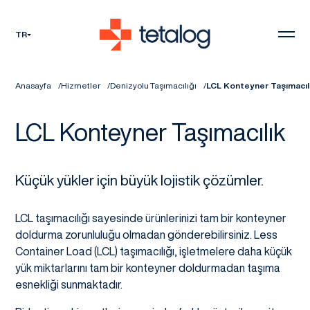
TR
Anasayfa
Hizmetler
Denizyolu Taşımacılığı
LCL Konteyner Taşımacıl
LCL Konteyner Taşımacılık
Küçük yükler için büyük lojistik çözümler.
LCL taşımacılığı sayesinde ürünlerinizi tam bir konteyner
doldurma zorunluluğu olmadan gönderebilirsiniz. Less
Container Load (LCL) taşımacılığı, işletmelere daha küçük
yük miktarlarını tam bir konteyner doldurmadan taşıma
esnekliği sunmaktadır.