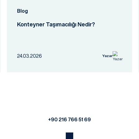
Blog
Konteyner Taşımacılığı Nedir?
24.03.2026
Yazar
+90 216 766 51 69