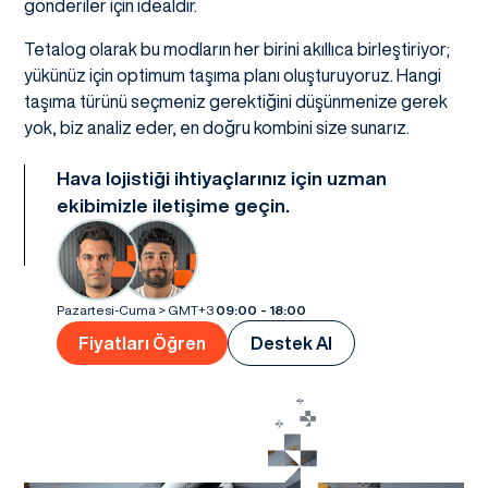
gönderiler için idealdir.
Tetalog olarak bu modların her birini akıllıca birleştiriyor;
yükünüz için optimum taşıma planı oluşturuyoruz. Hangi
taşıma türünü seçmeniz gerektiğini düşünmenize gerek
yok, biz analiz eder, en doğru kombini size sunarız.
Hava lojistiği ihtiyaçlarınız için uzman
ekibimizle iletişime geçin.
Pazartesi-Cuma > GMT+3
09:00 - 18:00
Fiyatları Öğren
Destek Al