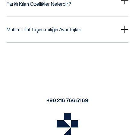
Farklı Kılan Özellikler Nelerdir?
Multimodal Taşımacılığın Avantajları
+90 216 766 51 69