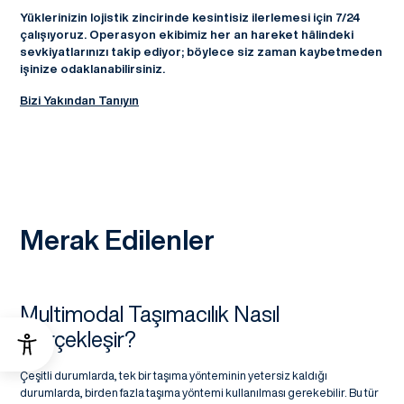
Yüklerinizin lojistik zincirinde kesintisiz ilerlemesi için 7/24
çalışıyoruz. Operasyon ekibimiz her an hareket hâlindeki
sevkiyatlarınızı takip ediyor; böylece siz zaman kaybetmeden
işinize odaklanabilirsiniz.
Bizi Yakından Tanıyın
Merak Edilenler
Multimodal Taşımacılık Nasıl
Gerçekleşir?
Çeşitli durumlarda, tek bir taşıma yönteminin yetersiz kaldığı
durumlarda, birden fazla taşıma yöntemi kullanılması gerekebilir. Bu tür