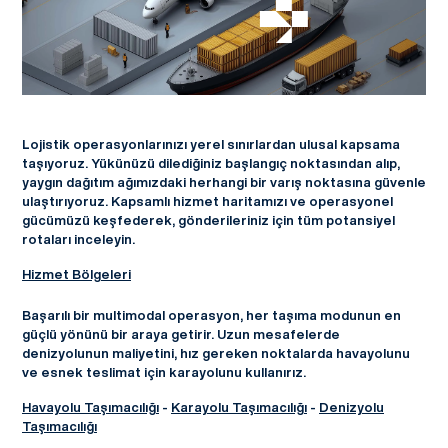
Lojistik operasyonlarınızı yerel sınırlardan ulusal kapsama
taşıyoruz. Yükünüzü dilediğiniz başlangıç noktasından alıp,
yaygın dağıtım ağımızdaki herhangi bir varış noktasına güvenle
ulaştırıyoruz. Kapsamlı hizmet haritamızı ve operasyonel
gücümüzü keşfederek, gönderileriniz için tüm potansiyel
rotaları inceleyin.
Hizmet Bölgeleri
Başarılı bir multimodal operasyon, her taşıma modunun en
güçlü yönünü bir araya getirir. Uzun mesafelerde
denizyolunun maliyetini, hız gereken noktalarda havayolunu
ve esnek teslimat için karayolunu kullanırız.
Havayolu Taşımacılığı
-
Karayolu Taşımacılığı
-
Denizyolu
Taşımacılığı