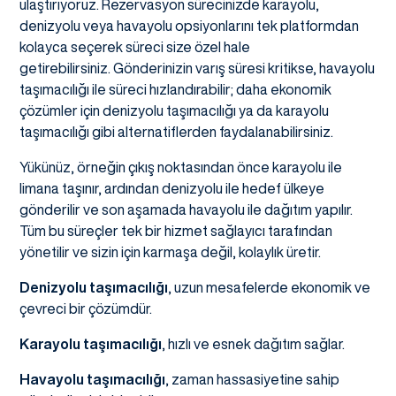
ulaştırıyoruz. Rezervasyon sürecinizde karayolu,
denizyolu veya havayolu opsiyonlarını tek platformdan
kolayca seçerek süreci size özel hale
getirebilirsiniz. Gönderinizin varış süresi kritikse, havayolu
taşımacılığı ile süreci hızlandırabilir; daha ekonomik
çözümler için denizyolu taşımacılığı ya da karayolu
taşımacılığı gibi alternatiflerden faydalanabilirsiniz.
Yükünüz, örneğin çıkış noktasından önce karayolu ile
limana taşınır, ardından denizyolu ile hedef ülkeye
gönderilir ve son aşamada havayolu ile dağıtım yapılır.
Tüm bu süreçler tek bir hizmet sağlayıcı tarafından
yönetilir ve sizin için karmaşa değil, kolaylık üretir.
Denizyolu taşımacılığı
, uzun mesafelerde ekonomik ve
çevreci bir çözümdür.
Karayolu taşımacılığı
, hızlı ve esnek dağıtım sağlar.
Havayolu taşımacılığı
, zaman hassasiyetine sahip