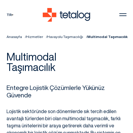
TR
Anasayfa
Hizmetler
Havayolu Taşımacılığı
Multimodal Taşımacılık
Multimodal
Taşımacılık
Entegre Lojistik Çözümlerle Yükünüz
Güvende
Lojistik sektöründe son dönemlerde sık tercih edilen
avantajlı türlerden biri olan multimodal taşımacılık, farklı
taşıma ünitelerini bir araya getirerek daha verimli ve
ekonomik bir lojistik çözüm sunmaktadır. Bu sistemin en