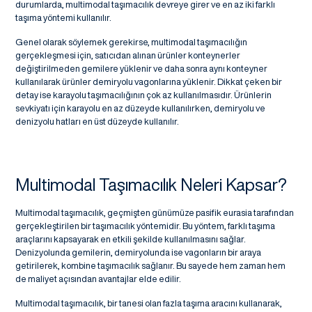
durumlarda, multimodal taşımacılık devreye girer ve en az iki farklı
taşıma yöntemi kullanılır.
Genel olarak söylemek gerekirse, multimodal taşımacılığın
gerçekleşmesi için, satıcıdan alınan ürünler konteynerler
değiştirilmeden gemilere yüklenir ve daha sonra aynı konteyner
kullanılarak ürünler demiryolu vagonlarına yüklenir. Dikkat çeken bir
detay ise karayolu taşımacılığının çok az kullanılmasıdır. Ürünlerin
sevkiyatı için karayolu en az düzeyde kullanılırken, demiryolu ve
denizyolu hatları en üst düzeyde kullanılır.
Multimodal Taşımacılık Neleri Kapsar?
Multimodal taşımacılık, geçmişten günümüze pasifik eurasia tarafından
gerçekleştirilen bir taşımacılık yöntemidir. Bu yöntem, farklı taşıma
araçlarını kapsayarak en etkili şekilde kullanılmasını sağlar.
Denizyolunda gemilerin, demiryolunda ise vagonların bir araya
getirilerek, kombine taşımacılık sağlanır. Bu sayede hem zaman hem
de maliyet açısından avantajlar elde edilir.
Multimodal taşımacılık, bir tanesi olan fazla taşıma aracını kullanarak,