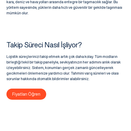
kara, deniz ve hava yolları arasında entegre bir taşımacılık sağlar. Bu
yöntem sayesinde, yüklerin daha hızlı ve güvenilir bir şekilde taşınması
mümkün olur.
Takip Süreci Nasıl İşliyor?
Lojistik süreçlerinizi takip etmek artık çok daha kolay. Tüm modların
birleştiği tekil bir takip paneliyle, sevkiyatınızın her adımını anlık olarak
izleyebilirsiniz. Sistem, konumları gerçek zamanlı güncelleyerek
gecikmeleri önlemenize yardımcı olur. Tahmini varış süreleri ve olası
sorunlar hakkında otomatik bildirimler alabilirsiniz.
Fiyatları Öğren