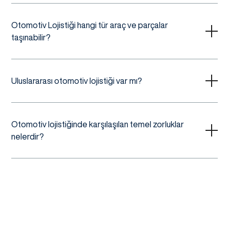
Otomotiv Lojistiği hangi tür araç ve parçalar
taşınabilir?
Uluslararası otomotiv lojistiği var mı?
Otomotiv lojistiğinde karşılaşılan temel zorluklar
nelerdir?