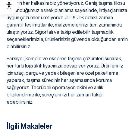
Zincirin her halkasını biz yönetiyoruz. Geniş taşıma filosu
ile sunduğumuz esnek planlama sayesinde, ihtiyaçlarınıza
uygun çözümler üretiyoruz. JIT & JIS odaklı zaman
garantili teslimatlar ile, malzemelerinizi tam zamanında
ulaştırıyoruz. Sigortalı ve takip edilebilir taşımacılık
seçeneklerimizle, ürünlerinizin güvende olduğundan emin
olabilirsiniz.
Parsiyel, komple ve ekspres taşıma çözümleri sunarak,
her türlü lojistik ihtiyacınıza cevap veriyoruz. Ürünleriniz
için araç, parça ve yedek bileşenlere özel paketleme
yaparak, taşıma sürecinin her aşamasında koruma
sağlıyoruz. Tecrübeli operasyon ekibi ve anlık
bilgilendirme ile, süreçlerinizi her zaman takip
edebilirsiniz.
İlgili Makaleler