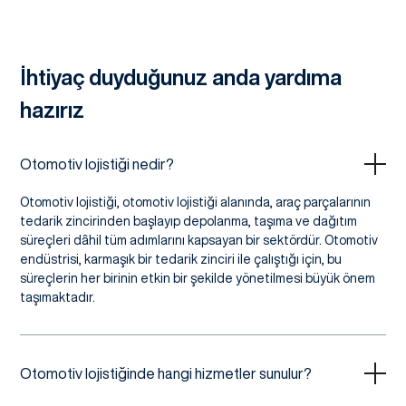
İhtiyaç duyduğunuz anda yardıma
hazırız
Otomotiv lojistiği nedir?
Otomotiv lojistiği, otomotiv lojistiği alanında, araç parçalarının
tedarik zincirinden başlayıp depolanma, taşıma ve dağıtım
süreçleri dâhil tüm adımlarını kapsayan bir sektördür. Otomotiv
endüstrisi, karmaşık bir tedarik zinciri ile çalıştığı için, bu
süreçlerin her birinin etkin bir şekilde yönetilmesi büyük önem
taşımaktadır.
Otomotiv lojistiğinde hangi hizmetler sunulur?