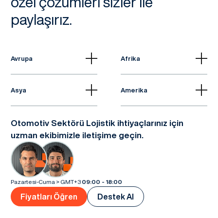
özel çözümleri sizler ile
paylaşırız.
Avrupa
Afrika
Asya
Amerika
Otomotiv Sektörü Lojistik ihtiyaçlarınız için
uzman ekibimizle iletişime geçin.
Pazartesi-Cuma > GMT+3
09:00 - 18:00
Fiyatları Öğren
Destek Al