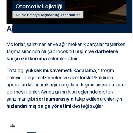
Otomotiv Lojistiği
Akü ve Batarya Taşımacılığı Standartları
Akü ve Batarya Taşımacılığı
Motorlar, şanzımanlar ve ağır mekanik parçalar taşınırken
taşıma sırasında oluşabilecek
titreşim ve darbelere
karşı özel koruma
önlemleri alınır.
Tetalog,
yüksek mukavemetli kasalama
, titreşim
önleyici dolgu malzemeleri ve özel forklift/kaldırma
aparatları kullanarak ağır parçaların taşıma sırasında zarar
görmesini önler. Ayrıca gümrük süreçlerinde motor/
şanzıman gibi
seri numarasıyla
takip edilen ürünler için
hızlandırılmış belge yönetimi
desteği sağlar.