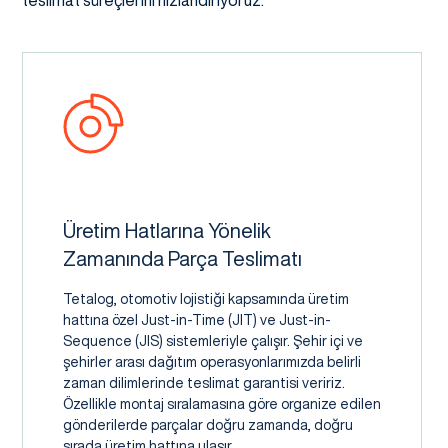
teslimat süreçlerini hızlandırıyoruz.
Üretim Hatlarına Yönelik
Zamanında Parça Teslimatı
Tetalog, otomotiv lojistiği kapsamında üretim
hattına özel Just-in-Time (JIT) ve Just-in-
Sequence (JIS) sistemleriyle çalışır. Şehir içi ve
şehirler arası dağıtım operasyonlarımızda belirli
zaman dilimlerinde teslimat garantisi veririz.
Özellikle montaj sıralamasına göre organize edilen
gönderilerde parçalar doğru zamanda, doğru
sırada üretim hattına ulaşır.