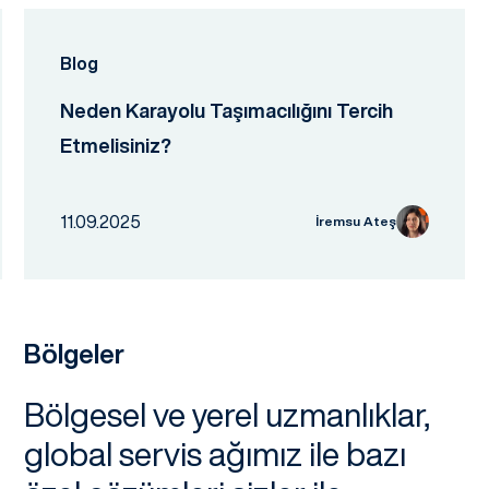
Blog
Neden Karayolu Taşımacılığını Tercih
Etmelisiniz?
11.09.2025
İremsu Ateş
Bölgeler
Bölgesel ve yerel uzmanlıklar,
global servis ağımız ile bazı