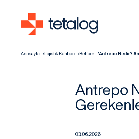
Anasayfa
Lojistik Rehberi
Rehber
Antrepo Nedir? Ant
Antrepo Ne
Gerekenl
03.06.2026