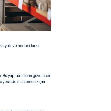
yrılır ve her biri farklı
 Bu yapı, ürünlerin güvenli bir
 sayesinde malzeme akışını