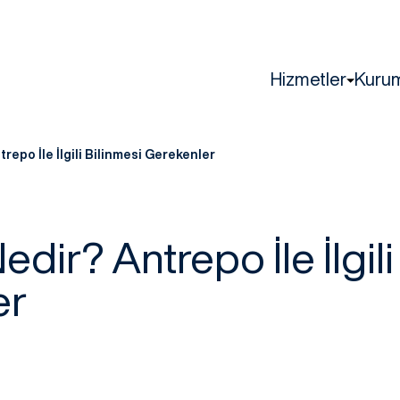
Hizmetler
Kuru
repo İle İlgili Bilinmesi Gerekenler
dir? Antrepo İle İlgili
er