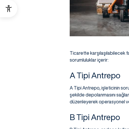
Ticarette karşılaşılabilecek far
sorumluluklar içerir:
A Tipi Antrepo
A Tipi Antrepo, işleticinin sor
şekilde depolanmasını sağlar 
düzenleyerek operasyonel veriml
B Tipi Antrepo