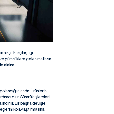
n sıkça karşılaştığı
r ve gümrüklere gelen malların
e alalım.
olandığı alandır. Ürünlerin
rdımcı olur. Gümrük işlemleri
dirilir. Bir başka deyişle,
eçlerini kolaylaştırmasına