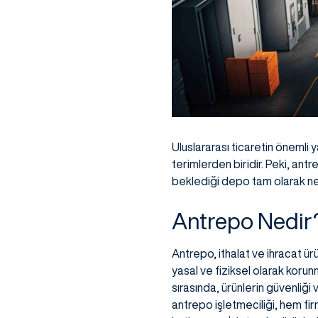
Uluslararası ticaretin önemli y
terimlerden biridir. Peki, an
beklediği depo tam olarak ne a
Antrepo Nedir
Antrepo, ithalat ve ihracat ü
yasal ve fiziksel olarak korun
sırasında, ürünlerin güvenliği
antrepo işletmeciliği, hem fir