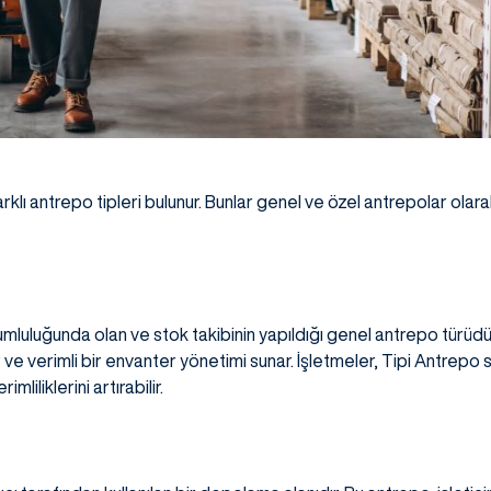
klı antrepo tipleri bulunur. Bunlar genel ve özel antrepolar olarak a
umluluğunda olan ve stok takibinin yapıldığı genel antrepo türüdür.
ve verimli bir envanter yönetimi sunar. İşletmeler, Tipi Antrepo
iliklerini artırabilir.