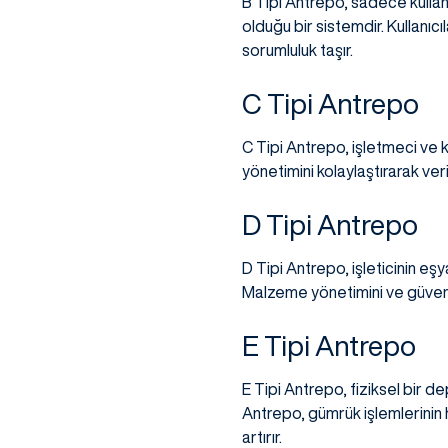
B Tipi Antrepo, sadece kullanıc
olduğu bir sistemdir. Kullanıcı
sorumluluk taşır.
C Tipi Antrepo
C Tipi Antrepo, işletmeci ve ku
yönetimini kolaylaştırarak veriml
D Tipi Antrepo
D Tipi Antrepo, işleticinin eşy
Malzeme yönetimini ve güvenliğ
E Tipi Antrepo
E Tipi Antrepo, fiziksel bir d
Antrepo, gümrük işlemlerinin h
artırır.