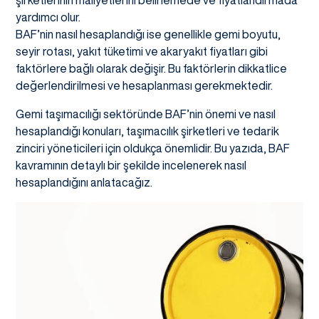
şirketlerinin maliyetlerini belirlemede ve fiyatlandırmada
yardımcı olur.
BAF’nin nasıl hesaplandığı ise genellikle gemi boyutu,
seyir rotası, yakıt tüketimi ve akaryakıt fiyatları gibi
faktörlere bağlı olarak değişir. Bu faktörlerin dikkatlice
değerlendirilmesi ve hesaplanması gerekmektedir.
Gemi taşımacılığı sektöründe BAF’nin önemi ve nasıl
hesaplandığı konuları, taşımacılık şirketleri ve tedarik
zinciri yöneticileri için oldukça önemlidir. Bu yazıda, BAF
kavramının detaylı bir şekilde incelenerek nasıl
hesaplandığını anlatacağız.