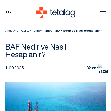
TR
Anasayfa
Lojistik Rehberi
Blog
BAF Nedir ve Nasıl Hesaplanır?
BAF Nedir ve Nasıl
Hesaplanır?
11.09.2025
Yazar