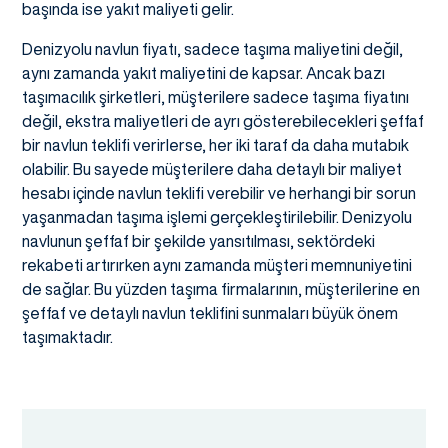
başında ise yakıt maliyeti gelir.
Denizyolu navlun fiyatı, sadece taşıma maliyetini değil,
aynı zamanda yakıt maliyetini de kapsar. Ancak bazı
taşımacılık şirketleri, müşterilere sadece taşıma fiyatını
değil, ekstra maliyetleri de ayrı gösterebilecekleri şeffaf
bir navlun teklifi verirlerse, her iki taraf da daha mutabık
olabilir. Bu sayede müşterilere daha detaylı bir maliyet
hesabı içinde navlun teklifi verebilir ve herhangi bir sorun
yaşanmadan taşıma işlemi gerçekleştirilebilir. Denizyolu
navlunun şeffaf bir şekilde yansıtılması, sektördeki
rekabeti artırırken aynı zamanda müşteri memnuniyetini
de sağlar. Bu yüzden taşıma firmalarının, müşterilerine en
şeffaf ve detaylı navlun teklifini sunmaları büyük önem
taşımaktadır.