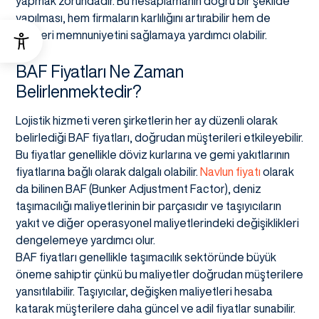
yapmak zorundadır. Bu hesaplamanın doğru bir şekilde
yapılması, hem firmaların karlılığını artırabilir hem de
müşteri memnuniyetini sağlamaya yardımcı olabilir.
BAF Fiyatları Ne Zaman
Belirlenmektedir?
Lojistik hizmeti veren şirketlerin her ay düzenli olarak
belirlediği BAF fiyatları, doğrudan müşterileri etkileyebilir.
Bu fiyatlar genellikle döviz kurlarına ve gemi yakıtlarının
fiyatlarına bağlı olarak dalgalı olabilir.
Navlun fiyatı
olarak
da bilinen BAF (Bunker Adjustment Factor), deniz
taşımacılığı maliyetlerinin bir parçasıdır ve taşıyıcıların
yakıt ve diğer operasyonel maliyetlerindeki değişiklikleri
dengelemeye yardımcı olur.
BAF fiyatları genellikle taşımacılık sektöründe büyük
öneme sahiptir çünkü bu maliyetler doğrudan müşterilere
yansıtılabilir. Taşıyıcılar, değişken maliyetleri hesaba
katarak müşterilere daha güncel ve adil fiyatlar sunabilir.