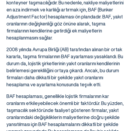
konteyner taşımacılığıdır. Bu nedenle, nakliye maliyetlerini
en aza indirmek ve karlılığı artırmak için, BAF (Bunker
Adjustment Factor) hesaplaması ön plandadır. BAF, yakıt
oranlarının değişkenliği göz önüne alarak, taşıma
firmalarının kendilerine getirdiği ek maliyetlerin
hesaplanmasını sağlar.
2008 yılında Avrupa Birliği (AB) tarafından alınan bir ortak
kararla, taşıma firmalarının BAF ayarlaması yasaklandı. Bu
durum da, lojistik şirketlerinin yakıt oranlarını kendilerinin
belirlemesi gerekliliğini ortaya çıkardı. Ancak, bu durum
firmaları daha dikkatli bir şekilde yakıt oranlarını
hesaplama ve ayarlama konusunda teşvik etti.
BAF hesaplaması, genellikle lojistik firmalarının kar
oranlarını etkileyebilecek önemli bir faktördür. Bu yüzden,
taşımacılık sektöründe faaliyet gösteren firmalar, yakıt
oranlarındaki değişikliklerin maliyetlerine doğru şekilde
yansıtılması için BAF hesaplamalarını dikkatli bir şekilde