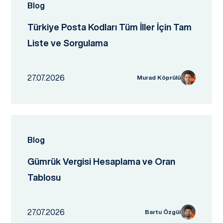
Blog
Türkiye Posta Kodları Tüm İller İçin Tam
Liste ve Sorgulama
27.07.2026
Murad Köprülü
Blog
Gümrük Vergisi Hesaplama ve Oran
Tablosu
27.07.2026
Bartu Özgül