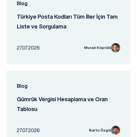
Blog
Türkiye Posta Kodları Tüm İller İçin Tam
Liste ve Sorgulama
27.07.2026
Murad Köprülü
Blog
Gümrük Vergisi Hesaplama ve Oran
Tablosu
27.07.2026
Bartu Özgül