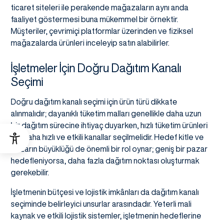
ticaret siteleri ile perakende mağazaların aynı anda
faaliyet göstermesi buna mükemmel bir örnektir.
Müşteriler, çevrimiçi platformlar üzerinden ve fiziksel
mağazalarda ürünleri inceleyip satın alabilirler.
İşletmeler İçin Doğru Dağıtım Kanalı
Seçimi
Doğru dağıtım kanalı seçimi için ürün türü dikkate
alınmalıdır; dayanıklı tüketim malları genellikle daha uzun
bir dağıtım sürecine ihtiyaç duyarken, hızlı tüketim ürünleri
için daha hızlı ve etkili kanallar seçilmelidir. Hedef kitle ve
pazarın büyüklüğü de önemli bir rol oynar; geniş bir pazar
hedefleniyorsa, daha fazla dağıtım noktası oluşturmak
gerekebilir.
İşletmenin bütçesi ve lojistik imkânları da dağıtım kanalı
seçiminde belirleyici unsurlar arasındadır. Yeterli mali
kaynak ve etkili lojistik sistemler, işletmenin hedeflerine