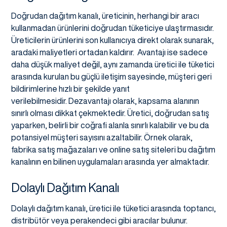
Doğrudan dağıtım kanalı, üreticinin, herhangi bir aracı
kullanmadan ürünlerini doğrudan tüketiciye ulaştırmasıdır.
Üreticilerin ürünlerini son kullanıcıya direkt olarak sunarak,
aradaki maliyetleri ortadan kaldırır. Avantajı ise sadece
daha düşük maliyet değil, aynı zamanda üretici ile tüketici
arasında kurulan bu güçlü iletişim sayesinde, müşteri geri
bildirimlerine hızlı bir şekilde yanıt
verilebilmesidir. Dezavantajı olarak, kapsama alanının
sınırlı olması dikkat çekmektedir. Üretici, doğrudan satış
yaparken, belirli bir coğrafi alanla sınırlı kalabilir ve bu da
potansiyel müşteri sayısını azaltabilir. Örnek olarak,
fabrika satış mağazaları ve online satış siteleri bu dağıtım
kanalının en bilinen uygulamaları arasında yer almaktadır.
Dolaylı Dağıtım Kanalı
Dolaylı dağıtım kanalı, üretici ile tüketici arasında toptancı,
distribütör veya perakendeci gibi aracılar bulunur.