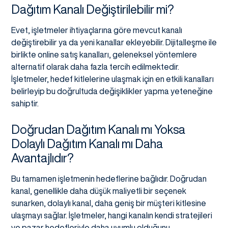
Dağıtım Kanalı Değiştirilebilir mi?
Evet, işletmeler ihtiyaçlarına göre mevcut kanalı
değiştirebilir ya da yeni kanallar ekleyebilir. Dijitalleşme ile
birlikte online satış kanalları, geleneksel yöntemlere
alternatif olarak daha fazla tercih edilmektedir.
İşletmeler, hedef kitlelerine ulaşmak için en etkili kanalları
belirleyip bu doğrultuda değişiklikler yapma yeteneğine
sahiptir.
Doğrudan Dağıtım Kanalı mı Yoksa
Dolaylı Dağıtım Kanalı mı Daha
Avantajlıdır?
Bu tamamen işletmenin hedeflerine bağlıdır. Doğrudan
kanal, genellikle daha düşük maliyetli bir seçenek
sunarken, dolaylı kanal, daha geniş bir müşteri kitlesine
ulaşmayı sağlar. İşletmeler, hangi kanalın kendi stratejileri
ve pazar hedefleriyle daha uyumlu olduğunu