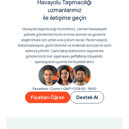
Havayolu Taşımacılığı
uzmanlarımız
ile iletişime geçin
Havayolu taşımacılığı hizmetimiz, zaman hassasiyeti
yüksek gönderilerinizin en kısa sürede ve güvenle
ulaştırılması için uçtan uca çözüm sunar. Rezervasyon,
dokümantasyon, gümrükleme ve teslimat süreçlerini sizin
adınıza yönetir. Canlı takip sistemimiz sayesinde
gönderinizin her aşamasını şeffaflıkla izleyebilir,
operasyonel uyumla ilerleyebilirsiniz.
Pazartesi - Cuma > GMT+3 09:00 - 18:00
Fiyatları Öğren
Destek Al