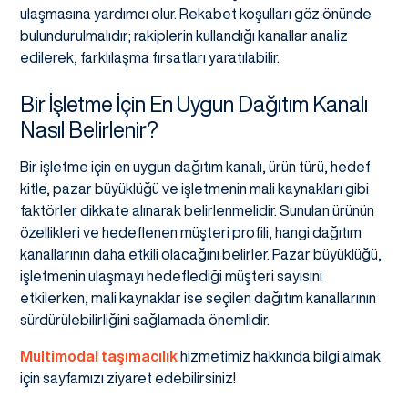
ulaşmasına yardımcı olur. Rekabet koşulları göz önünde
bulundurulmalıdır; rakiplerin kullandığı kanallar analiz
edilerek, farklılaşma fırsatları yaratılabilir.
Bir İşletme İçin En Uygun Dağıtım Kanalı
Nasıl Belirlenir?
Bir işletme için en uygun dağıtım kanalı, ürün türü, hedef
kitle, pazar büyüklüğü ve işletmenin mali kaynakları gibi
faktörler dikkate alınarak belirlenmelidir. Sunulan ürünün
özellikleri ve hedeflenen müşteri profili, hangi dağıtım
kanallarının daha etkili olacağını belirler. Pazar büyüklüğü,
işletmenin ulaşmayı hedeflediği müşteri sayısını
etkilerken, mali kaynaklar ise seçilen dağıtım kanallarının
sürdürülebilirliğini sağlamada önemlidir.
Multimodal taşımacılık
hizmetimiz hakkında bilgi almak
için sayfamızı ziyaret edebilirsiniz!