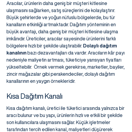
Aracılar, ürünlerin daha geniş bir müşteri kitlesine
ulaşmasını sağlarken, satış süreçlerini de kolaylaştırır.
Büyük şehirlerde ve yoğun nüfuslu bölgelerde, bu tür
kanalların etkinliği artmaktadır. Dağıtım yönteminin en
büyük avantajı, daha geniş bir müşteri kitlesine ulaşma
imkânıdır. Üreticiler, aracılar sayesinde ürünlerini farklı
bölgelere hızlı bir şekilde ulaştırabilir.
Dolaylı dağıtım
kanalının
bazı dezavantajları da vardır. Aracıların kâr payı
nedeniyle maliyetin artması, tüketiciye yansıyan fiyatları
yükseltebilir. Örnek vermek gerekirse, marketler, bayiler,
zincir mağazalar gibi perakendeciler, dolaylı dağıtım
kanallarının en yaygın örnekleridir.
Kısa Dağıtım Kanalı
Kısa dağıtım kanalı, üretici ile tüketici arasında yalnızca bir
aracı bulunur ve bu yapı, ürünlerin hızlı ve etkili bir şekilde
son kullanıcılara ulaşmasını sağlar. Küçük işletmeler
tarafından tercih edilen kanal, maliyetleri düşürerek