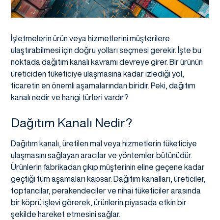
İşletmelerin ürün veya hizmetlerini müşterilere
ulaştırabilmesi için doğru yolları seçmesi gerekir. İşte bu
noktada dağıtım kanalı kavramı devreye girer. Bir ürünün
üreticiden tüketiciye ulaşmasına kadar izlediği yol,
ticaretin en önemli aşamalarından biridir. Peki, dağıtım
kanalı nedir ve hangi türleri vardır?
Dağıtım Kanalı Nedir?
Dağıtım kanalı, üretilen mal veya hizmetlerin tüketiciye
ulaşmasını sağlayan aracılar ve yöntemler bütünüdür.
Ürünlerin fabrikadan çıkıp müşterinin eline geçene kadar
geçtiği tüm aşamaları kapsar. Dağıtım kanalları, üreticiler,
toptancılar, perakendeciler ve nihai tüketiciler arasında
bir köprü işlevi görerek, ürünlerin piyasada etkin bir
şekilde hareket etmesini sağlar.