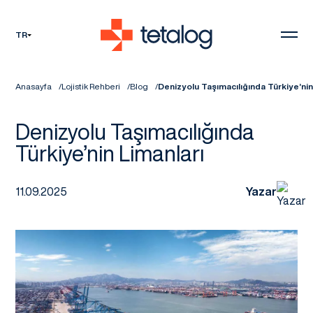
TR
Anasayfa
Lojistik Rehberi
Blog
Denizyolu Taşımacılığında Türkiye’nin
Denizyolu Taşımacılığında
Türkiye’nin Limanları
11.09.2025
Yazar