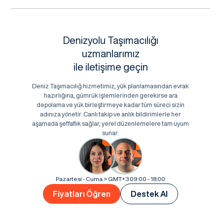
Denizyolu Taşımacılığı
uzmanlarımız
ile iletişime geçin
Deniz Taşımacılığ hizmetimiz, yük planlamasından evrak
hazırlığına, gümrük işlemlerinden gerekirse ara
depolama ve yük birleştirmeye kadar tüm süreci sizin
adınıza yönetir. Canlı takip ve anlık bildirimlerle her
aşamada şeffaflık sağlar, yerel düzenlemelere tam uyum
sunar.
Pazartesi - Cuma > GMT+3 09:00 - 18:00
Fiyatları Öğren
Destek Al