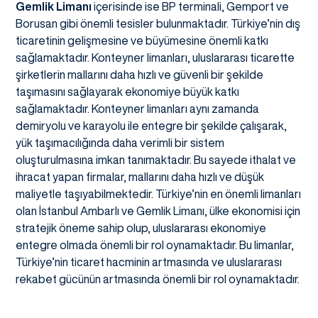
Gemlik Limanı
içerisinde ise BP terminali, Gemport ve
Borusan gibi önemli tesisler bulunmaktadır. Türkiye’nin dış
ticaretinin gelişmesine ve büyümesine önemli katkı
sağlamaktadır. Konteyner limanları, uluslararası ticarette
şirketlerin mallarını daha hızlı ve güvenli bir şekilde
taşımasını sağlayarak ekonomiye büyük katkı
sağlamaktadır. Konteyner limanları aynı zamanda
demiryolu ve karayolu ile entegre bir şekilde çalışarak,
yük taşımacılığında daha verimli bir sistem
oluşturulmasına imkan tanımaktadır. Bu sayede ithalat ve
ihracat yapan firmalar, mallarını daha hızlı ve düşük
maliyetle taşıyabilmektedir. Türkiye’nin en önemli limanları
olan İstanbul Ambarlı ve Gemlik Limanı, ülke ekonomisi için
stratejik öneme sahip olup, uluslararası ekonomiye
entegre olmada önemli bir rol oynamaktadır. Bu limanlar,
Türkiye’nin ticaret hacminin artmasında ve uluslararası
rekabet gücünün artmasında önemli bir rol oynamaktadır.