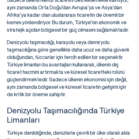
Sadece ülkenin kendi ticaretini desteklemekle kalmıyor,
aynı zamanda Orta Doğu’dan Avrupa’ya ve Asya’dan
Afrika’ya kadar olan uluslararası ticaretin de önemli bir
kısmını yönlendiriyor. Bu durum, Türkiye’nin ekonomik ve
stratejik açıdan bölgesel bir güç olmasını sağlamaktadır.
Denizyolu taşımacılığı, karayolu veya demiryolu
taşımacılığına göre genellikle daha ucuz ve daha güvenli
olduğundan, tüccarlar için tercih edilen bir seçenektir.
Türkiye limanları bu avantajları kullanarak, ülkenin dış
ticaret hacmini artırmakta ve küresel ticaretteki rolünü
güçlendirmektedir. Sadece ülkenin ekonomisi için değil,
aynı zamanda bölgesel ve küresel ticaretin gelişimi için
de kritik bir öneme sahiptir.
Denizyolu Taşımacılığında Türkiye
Limanları
Türkiye denildiğinde, denizlerle çevrili bir ülke olarak akla