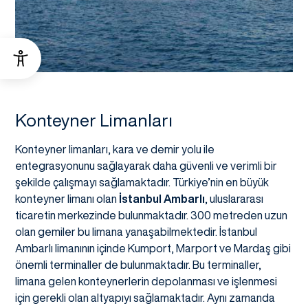
Konteyner Limanları
Konteyner limanları, kara ve demir yolu ile
entegrasyonunu sağlayarak daha güvenli ve verimli bir
şekilde çalışmayı sağlamaktadır. Türkiye’nin en büyük
konteyner limanı olan
İstanbul Ambarlı
, uluslararası
ticaretin merkezinde bulunmaktadır. 300 metreden uzun
olan gemiler bu limana yanaşabilmektedir. İstanbul
Ambarlı limanının içinde Kumport, Marport ve Mardaş gibi
önemli terminaller de bulunmaktadır. Bu terminaller,
limana gelen konteynerlerin depolanması ve işlenmesi
için gerekli olan altyapıyı sağlamaktadır. Aynı zamanda