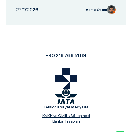
27.07.2026
Bartu Özgül
+90 216 766 51 69
Tetalog
sosyal medyada
KVKK ve Gizlilik Sözleşmesi
Banka Hesapları