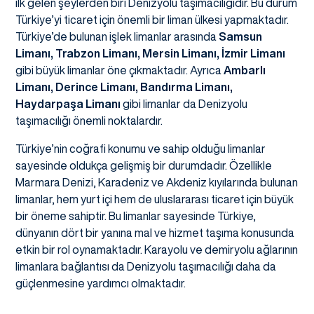
ilk gelen şeylerden biri Denizyolu taşımacılığıdır. Bu durum
Türkiye’yi ticaret için önemli bir liman ülkesi yapmaktadır.
Türkiye’de bulunan işlek limanlar arasında
Samsun
Limanı, Trabzon Limanı, Mersin Limanı, İzmir Limanı
gibi büyük limanlar öne çıkmaktadır. Ayrıca
Ambarlı
Limanı, Derince Limanı, Bandırma Limanı,
Haydarpaşa Limanı
gibi limanlar da Denizyolu
taşımacılığı önemli noktalardır.
Türkiye’nin coğrafi konumu ve sahip olduğu limanlar
sayesinde oldukça gelişmiş bir durumdadır. Özellikle
Marmara Denizi, Karadeniz ve Akdeniz kıyılarında bulunan
limanlar, hem yurt içi hem de uluslararası ticaret için büyük
bir öneme sahiptir. Bu limanlar sayesinde Türkiye,
dünyanın dört bir yanına mal ve hizmet taşıma konusunda
etkin bir rol oynamaktadır. Karayolu ve demiryolu ağlarının
limanlara bağlantısı da Denizyolu taşımacılığı daha da
güçlenmesine yardımcı olmaktadır.