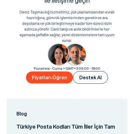
ile iletişime geçin
Deniz Taşımacılığ hizmetimiz, yük planlamasından evrak
hazırlığına, gümrük işlemlerinden gerekirse ara
depolama ve yük birleştirmeye kadar tüm süreci sizin
adınıza yönetir. Canlı takip ve anlık bildirimlerle her
aşamada şeffaflık sağlar, yerel düzenlemelere tam uyum
sunar.
Pazartesi - Cuma > GMT+3 09:00 - 18:00
Fiyatları Öğren
Destek Al
Blog
Türkiye Posta Kodları Tüm İller İçin Tam