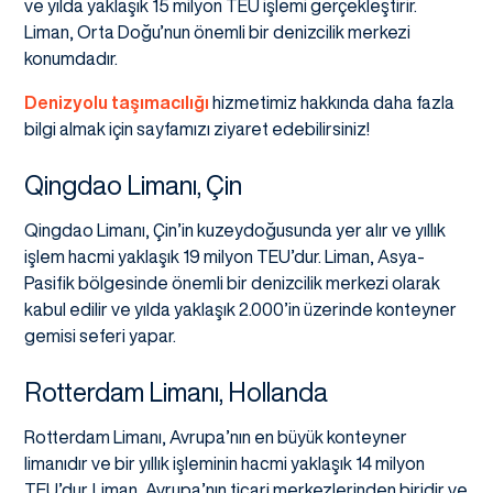
ve yılda yaklaşık 15 milyon TEU işlemi gerçekleştirir.
Liman, Orta Doğu’nun önemli bir denizcilik merkezi
konumdadır.
Denizyolu taşımacılığı
hizmetimiz hakkında daha fazla
bilgi almak için sayfamızı ziyaret edebilirsiniz!
Qingdao Limanı, Çin
Qingdao Limanı, Çin’in kuzeydoğusunda yer alır ve yıllık
işlem hacmi yaklaşık 19 milyon TEU’dur. Liman, Asya-
Pasifik bölgesinde önemli bir denizcilik merkezi olarak
kabul edilir ve yılda yaklaşık 2.000’in üzerinde konteyner
gemisi seferi yapar.
Rotterdam Limanı, Hollanda
Rotterdam Limanı, Avrupa’nın en büyük konteyner
limanıdır ve bir yıllık işleminin hacmi yaklaşık 14 milyon
TEU’dur. Liman, Avrupa’nın ticari merkezlerinden biridir ve