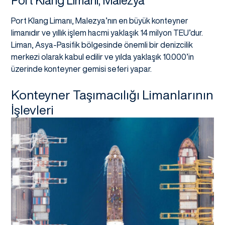
Port Klang Limanı, Malezya
Port Klang Limanı, Malezya’nın en büyük konteyner
limanıdır ve yıllık işlem hacmi yaklaşık 14 milyon TEU’dur.
Liman, Asya-Pasifik bölgesinde önemli bir denizcilik
merkezi olarak kabul edilir ve yılda yaklaşık 10.000’in
üzerinde konteyner gemisi seferi yapar.
Konteyner Taşımacılığı Limanlarının
İşlevleri