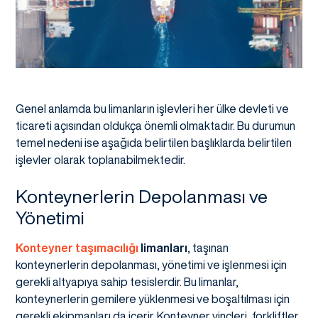
Genel anlamda bu limanların işlevleri her ülke devleti ve
ticareti açısından oldukça önemli olmaktadır. Bu durumun
temel nedeni ise aşağıda belirtilen başlıklarda belirtilen
işlevler olarak toplanabilmektedir.
Konteynerlerin Depolanması ve
Yönetimi
Konteyner taşımacılığı
limanları
, taşınan
konteynerlerin depolanması, yönetimi ve işlenmesi için
gerekli altyapıya sahip tesislerdir. Bu limanlar,
konteynerlerin gemilere yüklenmesi ve boşaltılması için
gerekli ekipmanları da içerir. Konteyner vinçleri, forkliftler