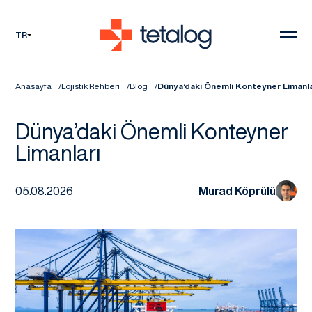
TR
Anasayfa
Lojistik Rehberi
Blog
Dünya’daki Önemli Konteyner Limanl
Dünya’daki Önemli Konteyner
Limanları
05.08.2026
Murad Köprülü