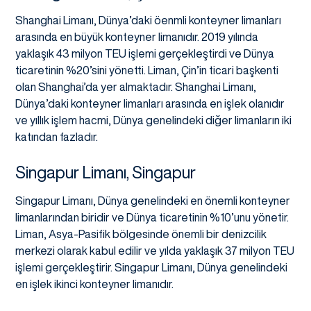
Shanghai Limanı, Dünya’daki öenmli konteyner limanları
arasında en büyük konteyner limanıdır. 2019 yılında
yaklaşık 43 milyon TEU işlemi gerçekleştirdi ve Dünya
ticaretinin %20’sini yönetti. Liman, Çin’in ticari başkenti
olan Shanghai’da yer almaktadır. Shanghai Limanı,
Dünya’daki konteyner limanları arasında en işlek olanıdır
ve yıllık işlem hacmi, Dünya genelindeki diğer limanların iki
katından fazladır.
Singapur Limanı, Singapur
Singapur Limanı, Dünya genelindeki en önemli konteyner
limanlarından biridir ve Dünya ticaretinin %10’unu yönetir.
Liman, Asya-Pasifik bölgesinde önemli bir denizcilik
merkezi olarak kabul edilir ve yılda yaklaşık 37 milyon TEU
işlemi gerçekleştirir. Singapur Limanı, Dünya genelindeki
en işlek ikinci konteyner limanıdır.