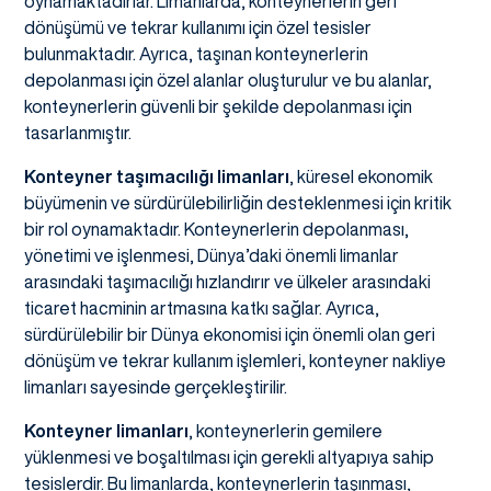
oynamaktadırlar. Limanlarda, konteynerlerin geri
dönüşümü ve tekrar kullanımı için özel tesisler
bulunmaktadır. Ayrıca, taşınan konteynerlerin
depolanması için özel alanlar oluşturulur ve bu alanlar,
konteynerlerin güvenli bir şekilde depolanması için
tasarlanmıştır.
Konteyner taşımacılığı limanları
, küresel ekonomik
büyümenin ve sürdürülebilirliğin desteklenmesi için kritik
bir rol oynamaktadır. Konteynerlerin depolanması,
yönetimi ve işlenmesi, Dünya’daki önemli limanlar
arasındaki taşımacılığı hızlandırır ve ülkeler arasındaki
ticaret hacminin artmasına katkı sağlar. Ayrıca,
sürdürülebilir bir Dünya ekonomisi için önemli olan geri
dönüşüm ve tekrar kullanım işlemleri, konteyner nakliye
limanları sayesinde gerçekleştirilir.
Konteyner limanları
, konteynerlerin gemilere
yüklenmesi ve boşaltılması için gerekli altyapıya sahip
tesislerdir. Bu limanlarda, konteynerlerin taşınması,