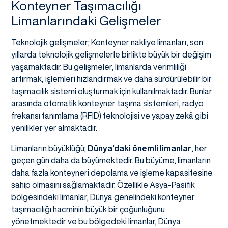
Konteyner Taşımacılığı
Limanlarındaki Gelişmeler
Teknolojik gelişmeler; Konteyner nakliye limanları, son
yıllarda teknolojik gelişmelerle birlikte büyük bir değişim
yaşamaktadır. Bu gelişmeler, limanlarda verimliliği
artırmak, işlemleri hızlandırmak ve daha sürdürülebilir bir
taşımacılık sistemi oluşturmak için kullanılmaktadır. Bunlar
arasında otomatik konteyner taşıma sistemleri, radyo
frekansı tanımlama (RFID) teknolojisi ve yapay zekâ gibi
yenilikler yer almaktadır.
Limanların büyüklüğü;
Dünya’daki önemli limanlar
, her
geçen gün daha da büyümektedir. Bu büyüme, limanların
daha fazla konteyneri depolama ve işleme kapasitesine
sahip olmasını sağlamaktadır. Özellikle Asya-Pasifik
bölgesindeki limanlar, Dünya genelindeki konteyner
taşımacılığı hacminin büyük bir çoğunluğunu
yönetmektedir ve bu bölgedeki limanlar, Dünya