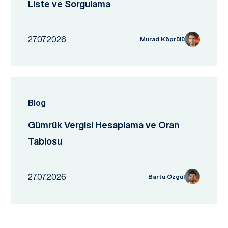
Liste ve Sorgulama
27.07.2026
Murad Köprülü
Blog
Gümrük Vergisi Hesaplama ve Oran
Tablosu
27.07.2026
Bartu Özgül