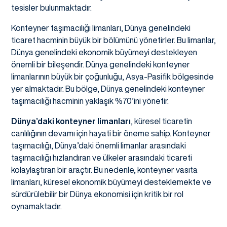
tesisler bulunmaktadır.
Konteyner taşımacılığı limanları, Dünya genelindeki
ticaret hacminin büyük bir bölümünü yönetirler. Bu limanlar,
Dünya genelindeki ekonomik büyümeyi destekleyen
önemli bir bileşendir. Dünya genelindeki konteyner
limanlarının büyük bir çoğunluğu, Asya-Pasifik bölgesinde
yer almaktadır. Bu bölge, Dünya genelindeki konteyner
taşımacılığı hacminin yaklaşık %70’ini yönetir.
Dünya’daki konteyner limanları
, küresel ticaretin
canlılığının devamı için hayati bir öneme sahip. Konteyner
taşımacılığı, Dünya’daki önemli limanlar arasındaki
taşımacılığı hızlandıran ve ülkeler arasındaki ticareti
kolaylaştıran bir araçtır. Bu nedenle, konteyner vasıta
limanları, küresel ekonomik büyümeyi desteklemekte ve
sürdürülebilir bir Dünya ekonomisi için kritik bir rol
oynamaktadır.