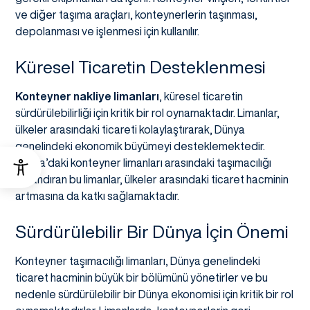
ve diğer taşıma araçları, konteynerlerin taşınması,
depolanması ve işlenmesi için kullanılır.
Küresel Ticaretin Desteklenmesi
Konteyner nakliye limanları
, küresel ticaretin
sürdürülebilirliği için kritik bir rol oynamaktadır. Limanlar,
ülkeler arasındaki ticareti kolaylaştırarak, Dünya
genelindeki ekonomik büyümeyi desteklemektedir.
Dünya’daki konteyner limanları arasındaki taşımacılığı
hızlandıran bu limanlar, ülkeler arasındaki ticaret hacminin
artmasına da katkı sağlamaktadır.
Sürdürülebilir Bir Dünya İçin Önemi
Konteyner taşımacılığı limanları, Dünya genelindeki
ticaret hacminin büyük bir bölümünü yönetirler ve bu
nedenle sürdürülebilir bir Dünya ekonomisi için kritik bir rol