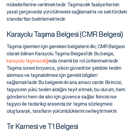
mükelleflerine verilmektedir. Taşımacılık faaliyetlerinin
yasal çerçevede yürütülmesini sağlamakta ve sektördeki
standartları belirlemektedir.
Karayolu Taşıma Belgesi (CMR Belgesi)
Taşıma işlemleri için gereken belgelerin ilki, CMR Belgesi
olarak bilinen Karayolu Taşıma Belgesi’dir. Bu belge,
karayolu taşımacılığı
nda önemli bir rol üstlenmektedir.
Taşıma süresi boyunca, yükün güvenli bir şekilde teslim
alınması ve taşınabilmesi için gerekli bilgileri
sağlamaktadır. Bu belgenin iki ana amacı vardır. Birincisi,
taşıyıcının yükü teslim aldığını teyit etmek; bu durum, hem
gönderici hem de alıcı için güvence sağlar. İkincisi ise
taşıyıcı ile tedarikçi arasında bir taşıma sözleşmesi
oluşturarak, tarafların yükümlülüklerini netleştirmektir.
Tır Karnesi ve T1 Belgesi