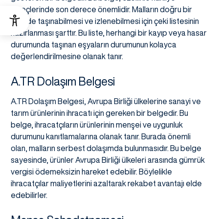
süreçlerinde son derece önemlidir. Malların doğru bir
şekilde taşınabilmesi ve izlenebilmesi için çeki listesinin
hazırlanması şarttır. Bu liste, herhangi bir kayıp veya hasar
durumunda taşınan eşyaların durumunun kolayca
değerlendirilmesine olanak tanır.
A.TR Dolaşım Belgesi
A.TR Dolaşım Belgesi, Avrupa Birliği ülkelerine sanayi ve
tarım ürünlerinin ihracatı için gereken bir belgedir. Bu
belge, ihracatçıların ürünlerinin menşei ve uygunluk
durumunu kanıtlamalarına olanak tanır. Burada önemli
olan, malların serbest dolaşımda bulunmasıdır. Bu belge
sayesinde, ürünler Avrupa Birliği ülkeleri arasında gümrük
vergisi ödemeksizin hareket edebilir. Böylelikle
ihracatçılar maliyetlerini azaltarak rekabet avantajı elde
edebilirler.