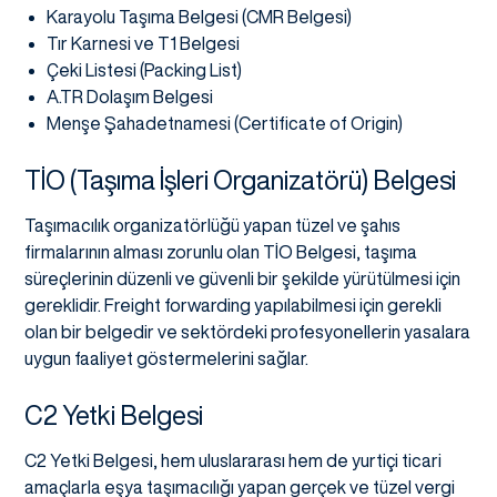
Karayolu Taşıma Belgesi (CMR Belgesi)
Tır Karnesi ve T1 Belgesi
Çeki Listesi (Packing List)
A.TR Dolaşım Belgesi
Menşe Şahadetnamesi (Certificate of Origin)
TİO (Taşıma İşleri Organizatörü) Belgesi
Taşımacılık organizatörlüğü yapan tüzel ve şahıs
firmalarının alması zorunlu olan TİO Belgesi, taşıma
süreçlerinin düzenli ve güvenli bir şekilde yürütülmesi için
gereklidir. Freight forwarding yapılabilmesi için gerekli
olan bir belgedir ve sektördeki profesyonellerin yasalara
uygun faaliyet göstermelerini sağlar.
C2 Yetki Belgesi
C2 Yetki Belgesi, hem uluslararası hem de yurtiçi ticari
amaçlarla eşya taşımacılığı yapan gerçek ve tüzel vergi