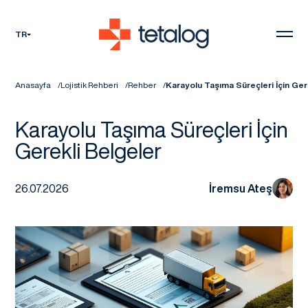
TR
Anasayfa
Lojistik Rehberi
Rehber
Karayolu Taşıma Süreçleri İçin Ger
Karayolu Taşıma Süreçleri İçin
Gerekli Belgeler
26.07.2026
İremsu Ateş