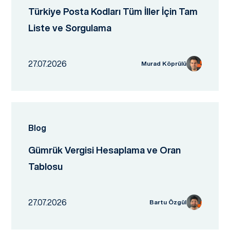
Türkiye Posta Kodları Tüm İller İçin Tam
Liste ve Sorgulama
27.07.2026
Murad Köprülü
Blog
Gümrük Vergisi Hesaplama ve Oran
Tablosu
27.07.2026
Bartu Özgül