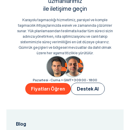
uzmanlarımız
ile iletişime geçin
Karayolu taşımacılığı hizmetimiz, parsiyel ve komple
taşımacılık ihtiyaçlarınızda esnek ve zamanında çözümler
sunar. Yük planlamasından teslimata kadar tüm süreci sizin
adınıza yönetirken, rota optimizasyonu ve canlı takip
sistemimizle süreç verimliliğini en üst düzeye çıkarırız.
Gümrük geçişleri ve bölgesel mevzuatlar da dahil olmak
üzere her aşama titizlikle yürütülür.
Pazartesi - Cuma > GMT+3 09:00 - 18:00
Fiyatları Öğren
Destek Al
Blog