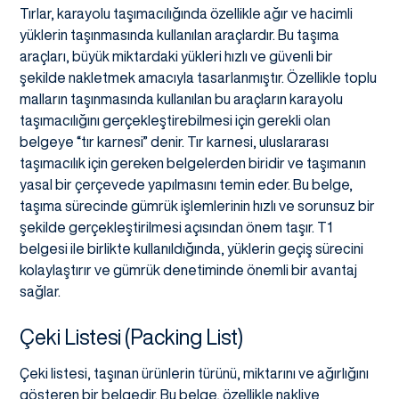
Tırlar, karayolu taşımacılığında özellikle ağır ve hacimli
yüklerin taşınmasında kullanılan araçlardır. Bu taşıma
araçları, büyük miktardaki yükleri hızlı ve güvenli bir
şekilde nakletmek amacıyla tasarlanmıştır. Özellikle toplu
malların taşınmasında kullanılan bu araçların karayolu
taşımacılığını gerçekleştirebilmesi için gerekli olan
belgeye “tır karnesi” denir. Tır karnesi, uluslararası
taşımacılık için gereken belgelerden biridir ve taşımanın
yasal bir çerçevede yapılmasını temin eder. Bu belge,
taşıma sürecinde gümrük işlemlerinin hızlı ve sorunsuz bir
şekilde gerçekleştirilmesi açısından önem taşır. T1
belgesi ile birlikte kullanıldığında, yüklerin geçiş sürecini
kolaylaştırır ve gümrük denetiminde önemli bir avantaj
sağlar.
Çeki Listesi (Packing List)
Çeki listesi, taşınan ürünlerin türünü, miktarını ve ağırlığını
gösteren bir belgedir. Bu belge, özellikle nakliye