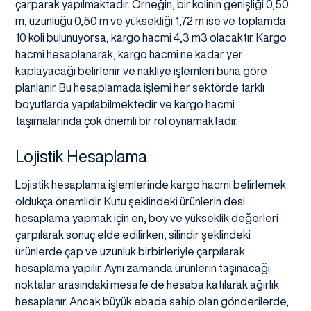
çarparak yapılmaktadır. Örneğin, bir kolinin genişliği 0,50
m, uzunluğu 0,50 m ve yüksekliği 1,72 m ise ve toplamda
10 koli bulunuyorsa, kargo hacmi 4,3 m3 olacaktır. Kargo
hacmi hesaplanarak, kargo hacmi ne kadar yer
kaplayacağı belirlenir ve nakliye işlemleri buna göre
planlanır. Bu hesaplamada işlemi her sektörde farklı
boyutlarda yapılabilmektedir ve kargo hacmi
taşımalarında çok önemli bir rol oynamaktadır.
Lojistik Hesaplama
Lojistik hesaplama işlemlerinde kargo hacmi belirlemek
oldukça önemlidir. Kutu şeklindeki ürünlerin desi
hesaplama yapmak için en, boy ve yükseklik değerleri
çarpılarak sonuç elde edilirken, silindir şeklindeki
ürünlerde çap ve uzunluk birbirleriyle çarpılarak
hesaplama yapılır. Aynı zamanda ürünlerin taşınacağı
noktalar arasındaki mesafe de hesaba katılarak ağırlık
hesaplanır. Ancak büyük ebada sahip olan gönderilerde,