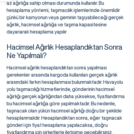
az ağırlığa sahip olması durumunda kullanılır. Bu
hesaplama yöntemi, taşımacılık işlemlerinde önemlidir
çünkü bir kamyonun veya geminin taşıyabileceği gerçek
ağırlık, hacimsel ağırlığa ve taşıma kapasitesine
dayanarak hesaplama yapılır
Hacimsel Ağırlık Hesaplandıktan Sonra
Ne Yapılmalı?
Hacimsel ağırlık hesaplandıktan sonra yapılması
gerekenler arasında kargoda kullanılan gerçek ağırlık
arasındaki farkın hesaplanması bulunmaktadır. Havayolu
yolu taşımacılığı hizmetlerinde, gönderinin hacimsel
ağırlığı gerçek ağırlığından daha yüksekse, fiyatlandırma
bu hacimsel ağırlığa göre yapılmaktadır. Bu nedenle,
taşınacak olan yükün hacimsel ağırlığı doğru bir şekilde
hesaplanmalıdır. Hesaplandıktan sonra, eğer taşınacak
gönderi için fiyat hesaplama yapılacaksa, doğru
fiyatlandırma için şirketlerle iletişime geçebilirsiniz.