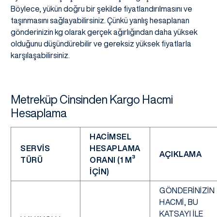
Böylece, yükün doğru bir şekilde fiyatlandırılmasını ve
taşınmasını sağlayabilirsiniz. Çünkü yanlış hesaplanan
gönderinizin kg olarak gerçek ağırlığından daha yüksek
olduğunu düşündürebilir ve gereksiz yüksek fiyatlarla
karşılaşabilirsiniz.
Metreküp Cinsinden Kargo Hacmi
Hesaplama
HACIMSEL
SERVIS
HESAPLAMA
AÇIKLAMA
TÜRÜ
ORANI (1 M³
IÇIN)
GÖNDERINIZIN
HACMI, BU
KATSAYI ILE