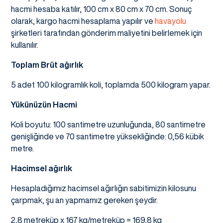
hacmi hesaba katılır, 100 cm x 80 cm x 70 cm. Sonuç
olarak, kargo hacmi hesaplama yapılır ve
havayolu
şirketleri tarafından gönderim maliyetini belirlemek için
kullanılır.
Toplam Brüt ağırlık
5 adet 100 kilogramlık koli, toplamda 500 kilogram yapar.
Yükünüzün Hacmi
Koli boyutu: 100 santimetre uzunluğunda, 80 santimetre
genişliğinde ve 70 santimetre yüksekliğinde: 0,56 kübik
metre.
Hacimsel ağırlık
Hesapladığımız hacimsel ağırlığın sabitimizin kilosunu
çarpmak, şu an yapmamız gereken şeydir.
2,8 metreküp x 167 kg/metreküp = 169,8 kg