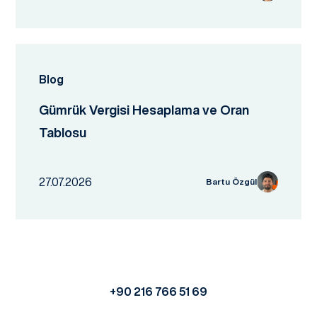
Blog
Gümrük Vergisi Hesaplama ve Oran
Tablosu
27.07.2026
Bartu Özgül
+90 216 766 51 69