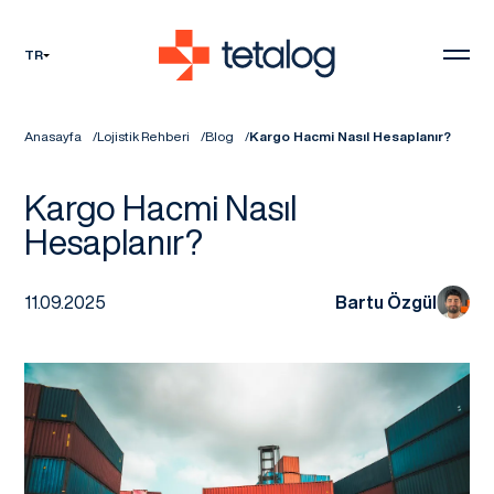
TR
Anasayfa
Lojistik Rehberi
Blog
Kargo Hacmi Nasıl Hesaplanır?
Kargo Hacmi Nasıl
Hesaplanır?
11.09.2025
Bartu Özgül