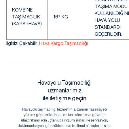
TAŞIMA MODU
KOMBINE
KULLANILDIĞI
TAŞIMACILIK
167 KG
HAVA YOLU
(KARA+HAVA)
STANDARDI
GEÇERLIDIR.
İlginizi Çekebilir:
Hava Kargo Taşımacılığı
Havayolu Taşımacılığı
uzmanlarımız
ile iletişime geçin
Havayolu taşımacılığı hizmetimiz, zaman hassasiyeti
yüksek gönderilerinizin en kısa sürede ve güvenle
ulaştırılması için uçtan uca çözüm sunar. Rezervasyon,
dokümantasyon, gümrükleme ve teslimat süreçlerini sizin