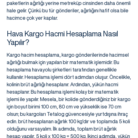
paketlerin ağırlığı yerine metreküp cinsinden daha önemli
hale gelir. Çünkü bu tür gönderiler, ağırlığını hafif olsa bile
hacimce çok yer kaplar.
Hava Kargo Hacmi Hesaplama Nasıl
Yapılır?
Kargo hacim hesaplama, kargo gönderilerinde hacimsel
ağırlığı bulmak için yapılan bir matematik işlemidir. Bu
hesaplama havayolu şirketleri tarafından genellikle
kullanılır. Hesaplama işlemi dört adımdan oluşur. Öncelikle,
kolinin brüt ağırlığı hesaplanır. Ardından, yükün hacmi
hesaplanır. Bu hesaplama işlemi kolay bir matematik
işlemi ile yapılır. Mesela, bir kolide gönderdiğiniz bir kargo
için boyut birimi 100 cm, 80 cm ve yükseklik ise 70 cm
olsun; bu kargoları Tetalog güvencesiyle yurtdışına ihraç
edin. brüt hesaplanan ağırlık 100 kg’dır ve toplamda 5 koli
olduğunu varsayalım. İlk adımda, toplam brüt ağırlık
hesap yapılır, 5 koli x 100 kg = 500 kg. İkinci adımda, yükün