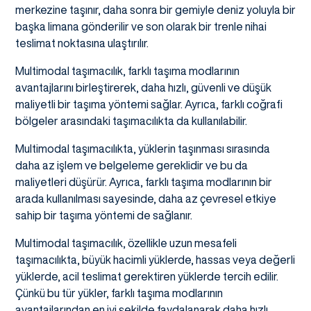
merkezine taşınır, daha sonra bir gemiyle deniz yoluyla bir
başka limana gönderilir ve son olarak bir trenle nihai
teslimat noktasına ulaştırılır.
Multimodal taşımacılık, farklı taşıma modlarının
avantajlarını birleştirerek, daha hızlı, güvenli ve düşük
maliyetli bir taşıma yöntemi sağlar. Ayrıca, farklı coğrafi
bölgeler arasındaki taşımacılıkta da kullanılabilir.
Multimodal taşımacılıkta, yüklerin taşınması sırasında
daha az işlem ve belgeleme gereklidir ve bu da
maliyetleri düşürür. Ayrıca, farklı taşıma modlarının bir
arada kullanılması sayesinde, daha az çevresel etkiye
sahip bir taşıma yöntemi de sağlanır.
Multimodal taşımacılık, özellikle uzun mesafeli
taşımacılıkta, büyük hacimli yüklerde, hassas veya değerli
yüklerde, acil teslimat gerektiren yüklerde tercih edilir.
Çünkü bu tür yükler, farklı taşıma modlarının
avantajlarından en iyi şekilde faydalanarak daha hızlı,