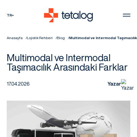
TR
Anasayfa
Lojistik Rehberi
Blog
Multimodal ve Intermodal Taşımacılık
Multimodal ve Intermodal
Taşımacılık Arasındaki Farklar
17.04.2026
Yazar