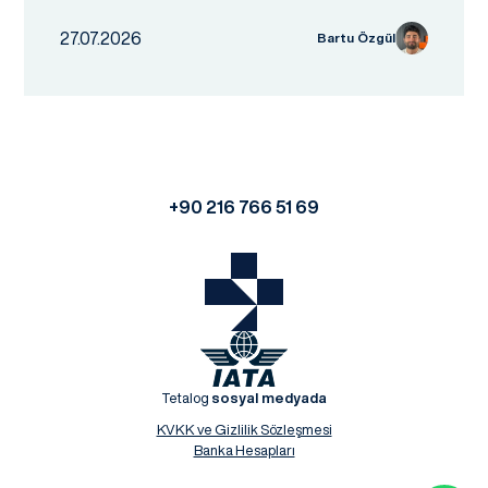
27.07.2026
Bartu Özgül
+90 216 766 51 69
Tetalog
sosyal medyada
KVKK ve Gizlilik Sözleşmesi
Banka Hesapları