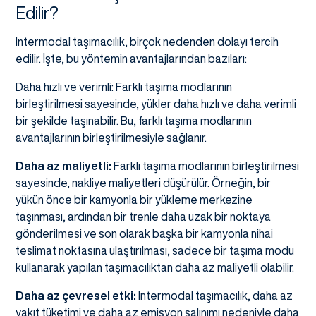
Edilir?
Intermodal taşımacılık, birçok nedenden dolayı tercih
edilir. İşte, bu yöntemin avantajlarından bazıları:
Daha hızlı ve verimli: Farklı taşıma modlarının
birleştirilmesi sayesinde, yükler daha hızlı ve daha verimli
bir şekilde taşınabilir. Bu, farklı taşıma modlarının
avantajlarının birleştirilmesiyle sağlanır.
Daha az maliyetli:
Farklı taşıma modlarının birleştirilmesi
sayesinde, nakliye maliyetleri düşürülür. Örneğin, bir
yükün önce bir kamyonla bir yükleme merkezine
taşınması, ardından bir trenle daha uzak bir noktaya
gönderilmesi ve son olarak başka bir kamyonla nihai
teslimat noktasına ulaştırılması, sadece bir taşıma modu
kullanarak yapılan taşımacılıktan daha az maliyetli olabilir.
Daha az çevresel etki:
Intermodal taşımacılık, daha az
yakıt tüketimi ve daha az emisyon salınımı nedeniyle daha