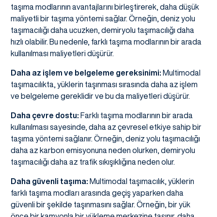
taşıma modlarının avantajlarını birleştirerek, daha düşük
maliyetli bir taşıma yöntemi sağlar. Örneğin, deniz yolu
taşımacılığı daha ucuzken, demiryolu taşımacılığı daha
hızlı olabilir. Bu nedenle, farklı taşıma modlarının bir arada
kullanılması maliyetleri düşürür.
Daha az işlem ve belgeleme gereksinimi:
Multimodal
taşımacılıkta, yüklerin taşınması sırasında daha az işlem
ve belgeleme gereklidir ve bu da maliyetleri düşürür.
Daha çevre dostu:
Farklı taşıma modlarının bir arada
kullanılması sayesinde, daha az çevresel etkiye sahip bir
taşıma yöntemi sağlanır. Örneğin, deniz yolu taşımacılığı
daha az karbon emisyonuna neden olurken, demiryolu
taşımacılığı daha az trafik sıkışıklığına neden olur.
Daha güvenli taşıma:
Multimodal taşımacılık, yüklerin
farklı taşıma modları arasında geçiş yaparken daha
güvenli bir şekilde taşınmasını sağlar. Örneğin, bir yük
önce bir kamyonla bir yükleme merkezine taşınır, daha