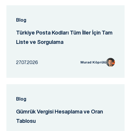
Blog
Türkiye Posta Kodları Tüm İller İçin Tam
Liste ve Sorgulama
27.07.2026
Murad Köprülü
Blog
Gümrük Vergisi Hesaplama ve Oran
Tablosu