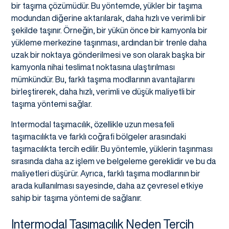
bir taşıma çözümüdür. Bu yöntemde, yükler bir taşıma
modundan diğerine aktarılarak, daha hızlı ve verimli bir
şekilde taşınır. Örneğin, bir yükün önce bir kamyonla bir
yükleme merkezine taşınması, ardından bir trenle daha
uzak bir noktaya gönderilmesi ve son olarak başka bir
kamyonla nihai teslimat noktasına ulaştırılması
mümkündür. Bu, farklı taşıma modlarının avantajlarını
birleştirerek, daha hızlı, verimli ve düşük maliyetli bir
taşıma yöntemi sağlar.
Intermodal taşımacılık, özellikle uzun mesafeli
taşımacılıkta ve farklı coğrafi bölgeler arasındaki
taşımacılıkta tercih edilir. Bu yöntemle, yüklerin taşınması
sırasında daha az işlem ve belgeleme gereklidir ve bu da
maliyetleri düşürür. Ayrıca, farklı taşıma modlarının bir
arada kullanılması sayesinde, daha az çevresel etkiye
sahip bir taşıma yöntemi de sağlanır.
Intermodal Taşımacılık Neden Tercih