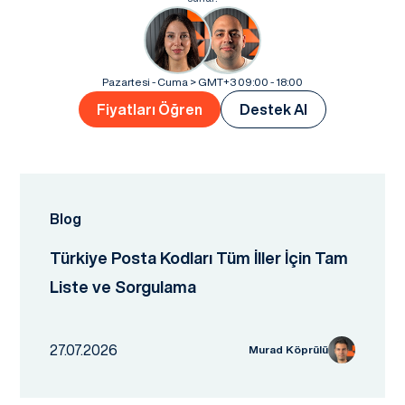
Pazartesi - Cuma > GMT+3 09:00 - 18:00
Fiyatları Öğren
Destek Al
Blog
Türkiye Posta Kodları Tüm İller İçin Tam
Liste ve Sorgulama
27.07.2026
Murad Köprülü