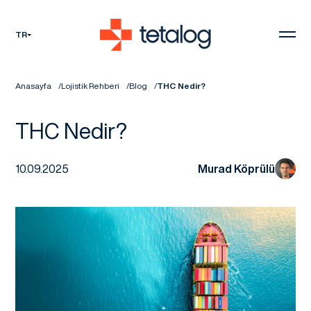
TR
Anasayfa
Lojistik Rehberi
Blog
THC Nedir?
THC Nedir?
10.09.2025
Murad Köprülü