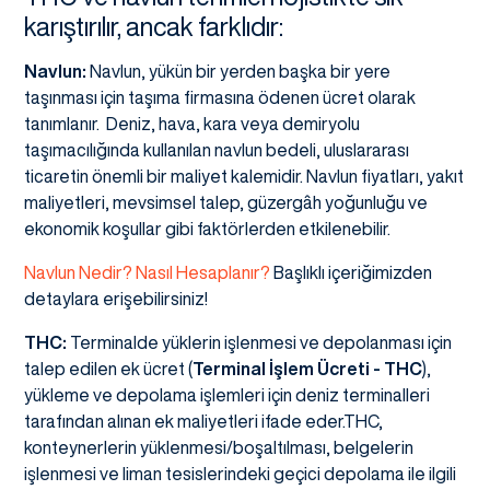
karıştırılır, ancak farklıdır:
Navlun:
Navlun, yükün bir yerden başka bir yere
taşınması için taşıma firmasına ödenen ücret olarak
tanımlanır. Deniz, hava, kara veya demiryolu
taşımacılığında kullanılan navlun bedeli, uluslararası
ticaretin önemli bir maliyet kalemidir. Navlun fiyatları, yakıt
maliyetleri, mevsimsel talep, güzergâh yoğunluğu ve
ekonomik koşullar gibi faktörlerden etkilenebilir.
Navlun Nedir? Nasıl Hesaplanır?
Başlıklı içeriğimizden
detaylara erişebilirsiniz!
THC:
Terminalde yüklerin işlenmesi ve depolanması için
talep edilen ek ücret (
Terminal İşlem Ücreti - THC
),
yükleme ve depolama işlemleri için deniz terminalleri
tarafından alınan ek maliyetleri ifade eder.THC,
konteynerlerin yüklenmesi/boşaltılması, belgelerin
işlenmesi ve liman tesislerindeki geçici depolama ile ilgili