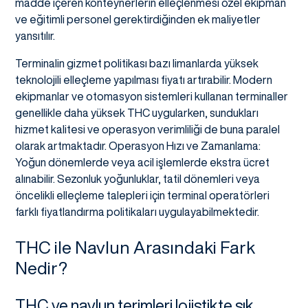
madde içeren konteynerlerin elleçlenmesi özel ekipman
ve eğitimli personel gerektirdiğinden ek maliyetler
yansıtılır.
Terminalin gizmet politikası bazı limanlarda yüksek
teknolojili elleçleme yapılması fiyatı artırabilir. Modern
ekipmanlar ve otomasyon sistemleri kullanan terminaller
genellikle daha yüksek THC uygularken, sundukları
hizmet kalitesi ve operasyon verimliliği de buna paralel
olarak artmaktadır. Operasyon Hızı ve Zamanlama:
Yoğun dönemlerde veya acil işlemlerde ekstra ücret
alınabilir. Sezonluk yoğunluklar, tatil dönemleri veya
öncelikli elleçleme talepleri için terminal operatörleri
farklı fiyatlandırma politikaları uygulayabilmektedir.
THC ile Navlun Arasındaki Fark
Nedir?
THC ve navlun terimleri lojistikte sık