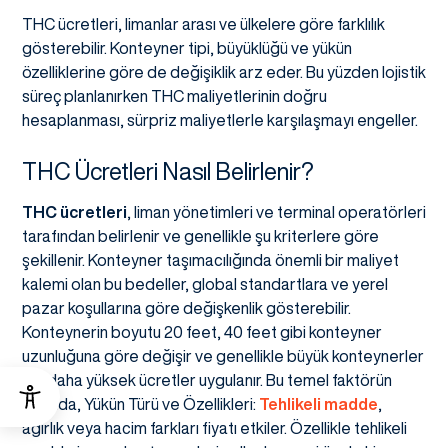
THC ücretleri, limanlar arası ve ülkelere göre farklılık
gösterebilir. Konteyner tipi, büyüklüğü ve yükün
özelliklerine göre de değişiklik arz eder. Bu yüzden lojistik
süreç planlanırken THC maliyetlerinin doğru
hesaplanması, sürpriz maliyetlerle karşılaşmayı engeller.
THC Ücretleri Nasıl Belirlenir?
THC ücretleri
, liman yönetimleri ve terminal operatörleri
tarafından belirlenir ve genellikle şu kriterlere göre
şekillenir. Konteyner taşımacılığında önemli bir maliyet
kalemi olan bu bedeller, global standartlara ve yerel
pazar koşullarına göre değişkenlik gösterebilir.
Konteynerin boyutu 20 feet, 40 feet gibi konteyner
uzunluğuna göre değişir ve genellikle büyük konteynerler
için daha yüksek ücretler uygulanır. Bu temel faktörün
yanında, Yükün Türü ve Özellikleri:
Tehlikeli madde
,
ağırlık veya hacim farkları fiyatı etkiler. Özellikle tehlikeli