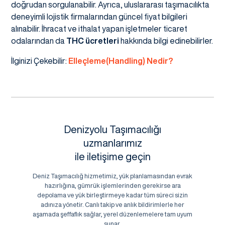
doğrudan sorgulanabilir. Ayrıca, uluslararası taşımacılıkta
deneyimli lojistik firmalarından güncel fiyat bilgileri
alınabilir. İhracat ve ithalat yapan işletmeler ticaret
odalarından da
THC ücretleri
hakkında bilgi edinebilirler.
İlginizi Çekebilir:
Elleçleme(Handling) Nedir?
Denizyolu Taşımacılığı
uzmanlarımız
ile iletişime geçin
Deniz Taşımacılığ hizmetimiz, yük planlamasından evrak
hazırlığına, gümrük işlemlerinden gerekirse ara
depolama ve yük birleştirmeye kadar tüm süreci sizin
adınıza yönetir. Canlı takip ve anlık bildirimlerle her
aşamada şeffaflık sağlar, yerel düzenlemelere tam uyum
sunar.