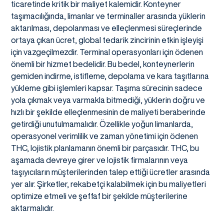
ticaretinde kritik bir maliyet kalemidir. Konteyner
taşımacılığında, limanlar ve terminaller arasında yüklerin
aktarılması, depolanması ve elleçlenmesi süreçlerinde
ortaya çıkan ücret, global tedarik zincirinin etkin işleyişi
için vazgeçilmezdir. Terminal operasyonları için ödenen
önemli bir hizmet bedelidir. Bu bedel, konteynerlerin
gemiden indirme, istifleme, depolama ve kara taşıtlarına
yükleme gibi işlemleri kapsar. Taşıma sürecinin sadece
yola çıkmak veya varmakla bitmediği, yüklerin doğru ve
hızlı bir şekilde elleçlenmesinin de maliyeti beraberinde
getirdiği unutulmamalıdır. Özellikle yoğun limanlarda,
operasyonel verimlilik ve zaman yönetimi için ödenen
THC, lojistik planlamanın önemli bir parçasıdır. THC, bu
aşamada devreye girer ve lojistik firmalarının veya
taşıyıcıların müşterilerinden talep ettiği ücretler arasında
yer alır. Şirketler, rekabetçi kalabilmek için bu maliyetleri
optimize etmeli ve şeffaf bir şekilde müşterilerine
aktarmalıdır.