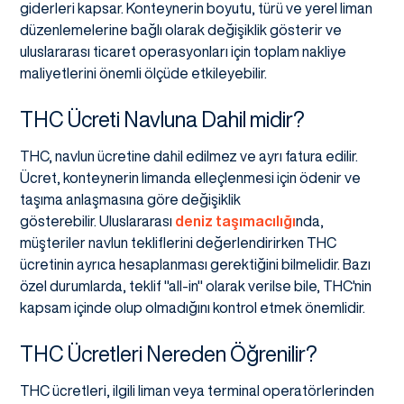
giderleri kapsar. Konteynerin boyutu, türü ve yerel liman
düzenlemelerine bağlı olarak değişiklik gösterir ve
uluslararası ticaret operasyonları için toplam nakliye
maliyetlerini önemli ölçüde etkileyebilir.
THC Ücreti Navluna Dahil midir?
THC, navlun ücretine dahil edilmez ve ayrı fatura edilir.
Ücret, konteynerin limanda elleçlenmesi için ödenir ve
taşıma anlaşmasına göre değişiklik
gösterebilir. Uluslararası
deniz taşımacılığı
nda,
müşteriler navlun tekliflerini değerlendirirken THC
ücretinin ayrıca hesaplanması gerektiğini bilmelidir. Bazı
özel durumlarda, teklif "all-in" olarak verilse bile, THC'nin
kapsam içinde olup olmadığını kontrol etmek önemlidir.
THC Ücretleri Nereden Öğrenilir?
THC ücretleri, ilgili liman veya terminal operatörlerinden