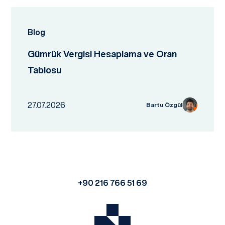
Blog
Gümrük Vergisi Hesaplama ve Oran
Tablosu
27.07.2026
Bartu Özgül
+90 216 766 51 69