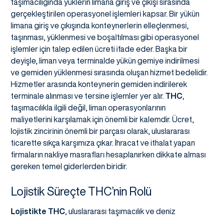
taşımacılığında yüklerin limana giriş ve çıkışı sırasında
gerçekleştirilen operasyonel işlemleri kapsar. Bir yükün
limana giriş ve çıkışında konteynerlerin elleçlenmesi,
taşınması, yüklenmesi ve boşaltılması gibi operasyonel
işlemler için talep edilen ücreti ifade eder. Başka bir
deyişle, liman veya terminalde yükün gemiye indirilmesi
ve gemiden yüklenmesi sırasında oluşan hizmet bedelidir.
Hizmetler arasında konteynerin gemiden indirilerek
terminale alınması ve tersine işlemler yer alır.
THC
,
taşımacılıkla ilgili değil, liman operasyonlarının
maliyetlerini karşılamak için önemli bir kalemdir. Ücret,
lojistik zincirinin önemli bir parçası olarak, uluslararası
ticarette sıkça karşımıza çıkar. İhracat ve ithalat yapan
firmaların nakliye masrafları hesaplanırken dikkate alması
gereken temel giderlerden biridir.
Lojistik Süreçte THC’nin Rolü
Lojistikte THC
, uluslararası taşımacılık ve deniz