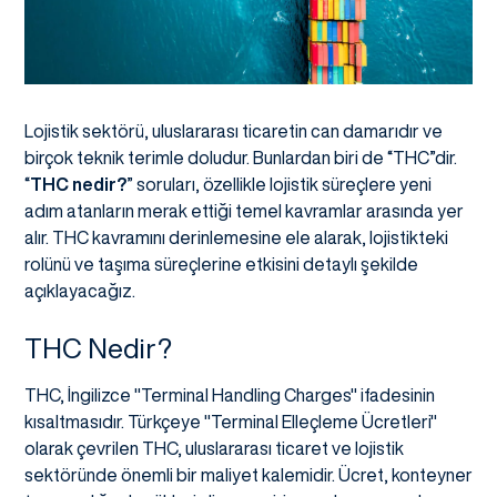
Lojistik sektörü, uluslararası ticaretin can damarıdır ve
birçok teknik terimle doludur. Bunlardan biri de “THC”dir.
“
THC nedir?
” soruları, özellikle lojistik süreçlere yeni
adım atanların merak ettiği temel kavramlar arasında yer
alır. THC kavramını derinlemesine ele alarak, lojistikteki
rolünü ve taşıma süreçlerine etkisini detaylı şekilde
açıklayacağız.
THC Nedir?
THC, İngilizce "Terminal Handling Charges" ifadesinin
kısaltmasıdır. Türkçeye "Terminal Elleçleme Ücretleri"
olarak çevrilen THC, uluslararası ticaret ve lojistik
sektöründe önemli bir maliyet kalemidir. Ücret, konteyner