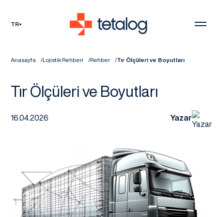
TR
Anasayfa
Lojistik Rehberi
Rehber
Tır Ölçüleri ve Boyutları
Tır Ölçüleri ve Boyutları
16.04.2026
Yazar