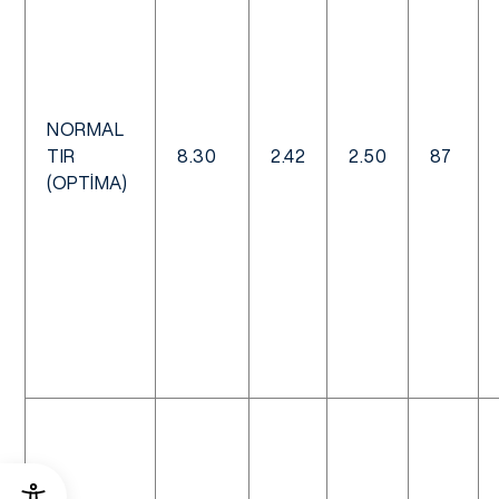
NORMAL
TIR
8.30
2.42
2.50
87
(OPTIMA)