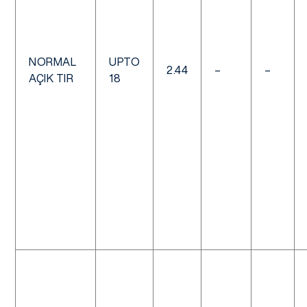
NORMAL
UPTO
2.44
–
–
AÇIK TIR
18