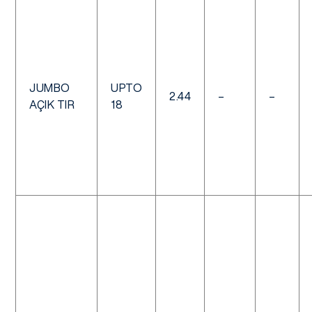
JUMBO
UPTO
2.44
–
–
AÇIK TIR
18