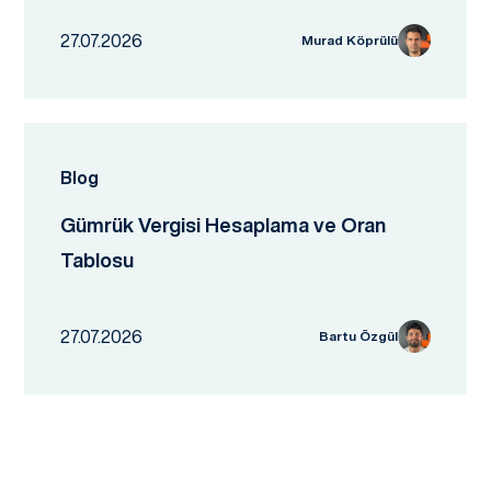
27.07.2026
Murad Köprülü
Blog
Gümrük Vergisi Hesaplama ve Oran
Tablosu
27.07.2026
Bartu Özgül