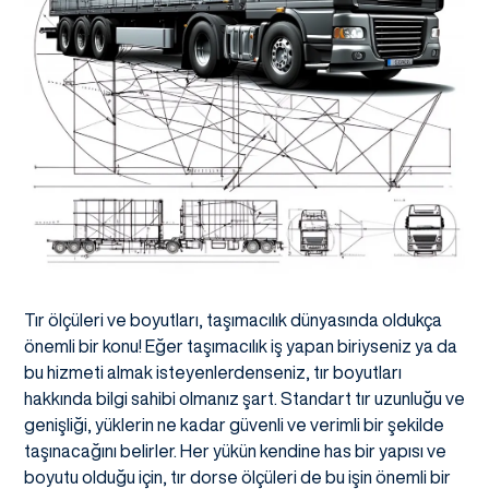
Tır ölçüleri ve boyutları, taşımacılık dünyasında oldukça
önemli bir konu! Eğer taşımacılık iş yapan biriyseniz ya da
bu hizmeti almak isteyenlerdenseniz, tır boyutları
hakkında bilgi sahibi olmanız şart. Standart tır uzunluğu ve
genişliği, yüklerin ne kadar güvenli ve verimli bir şekilde
taşınacağını belirler. Her yükün kendine has bir yapısı ve
boyutu olduğu için, tır dorse ölçüleri de bu işin önemli bir