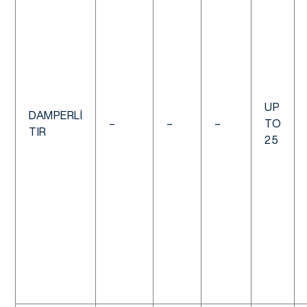
UP
DAMPERLI
–
–
–
TO
TIR
25