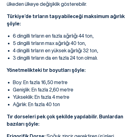
ülkeden ülkeye değişiklik gösterebilir.
Türkiye’de tırların taşıyabileceği maksimum ağırlık
şöyle:
6 dingilli tırların en fazla ağırlığı 44 ton,
5 dingilli tırların max ağırlığı 40 ton,
4 dingilli tırların en yüksek ağırlığı 32 ton,
3 dingilli tırların da en fazla 24 ton olmalı.
Yönetmelikteki tır boyutları şöyle:
Boy: En fazla 16,50 metre
Genişlik: En fazla 2,60 metre
Yükseklik: En fazla 4 metre
Ağırlık: En fazla 40 ton
Tır dorseleri pek çok şekilde yapılabilir. Bunlardan
bazıları şöyle:
Frigorifik Dorse:
Soğuk zincir gerektiren ürünleri