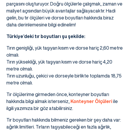
parçasını oluşturuyor. Doğru ölçülerle çalışmak, zaman ve
maliyet açısından büyük avantajlar sağlayacaktır. Hadi
gelin, bu tır ölçüleri ve dorse boyutları hakkında biraz
daha derinlemesine bilgi edinelim!
Türkiye’deki tır boyutları şu şekilde:
Tırın genişliği, yük taşıyan kısım ve dorse hariç 2,60 metre
olmalı.
Tırın yüksekliği, yük taşıyan kısım ve dorse hariç 4,20
metre olmalı.
Tırın uzunluğu, çekici ve dorseyle birlikte toplamda 18,75
metre olmalı.
Tır ölçülerime girmeden önce, konteyner boyutları
hakkında bilgi almak isterseniz,
Konteyner Ölçüleri
ile
ilgili yazımıza bir göz atabilirsiniz.
Tır boyutları hakkında bilmeniz gereken bir şey daha var:
ağırlık limitleri. Tırların taşıyabileceği en fazla ağırlık,