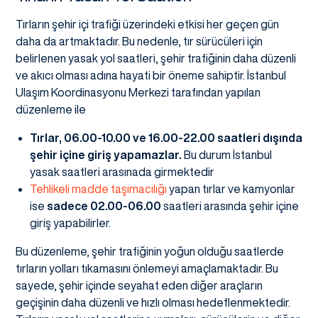
Tırların şehir içi trafiği üzerindeki etkisi her geçen gün
daha da artmaktadır. Bu nedenle, tır sürücüleri için
belirlenen yasak yol saatleri, şehir trafiğinin daha düzenli
ve akıcı olması adına hayati bir öneme sahiptir. İstanbul
Ulaşım Koordinasyonu Merkezi tarafından yapılan
düzenleme ile
Tırlar, 06.00-10.00 ve 16.00-22.00 saatleri dışında
şehir içine giriş yapamazlar.
Bu durum İstanbul
yasak saatleri arasınada girmektedir
Tehlikeli madde taşımacılığı
yapan tırlar ve kamyonlar
ise
sadece 02.00-06.00
saatleri arasında şehir içine
giriş yapabilirler.
Bu düzenleme, şehir trafiğinin yoğun olduğu saatlerde
tırların yolları tıkamasını önlemeyi amaçlamaktadır. Bu
sayede, şehir içinde seyahat eden diğer araçların
geçişinin daha düzenli ve hızlı olması hedeflenmektedir.