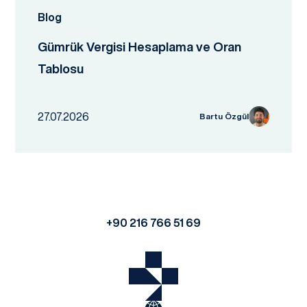
Blog
Gümrük Vergisi Hesaplama ve Oran
Tablosu
27.07.2026
Bartu Özgül
+90 216 766 51 69