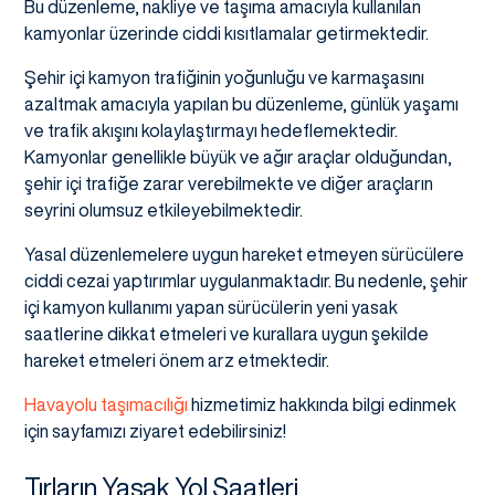
Bu düzenleme, nakliye ve taşıma amacıyla kullanılan
kamyonlar üzerinde ciddi kısıtlamalar getirmektedir.
Şehir içi kamyon trafiğinin yoğunluğu ve karmaşasını
azaltmak amacıyla yapılan bu düzenleme, günlük yaşamı
ve trafik akışını kolaylaştırmayı hedeflemektedir.
Kamyonlar genellikle büyük ve ağır araçlar olduğundan,
şehir içi trafiğe zarar verebilmekte ve diğer araçların
seyrini olumsuz etkileyebilmektedir.
Yasal düzenlemelere uygun hareket etmeyen sürücülere
ciddi cezai yaptırımlar uygulanmaktadır. Bu nedenle, şehir
içi kamyon kullanımı yapan sürücülerin yeni yasak
saatlerine dikkat etmeleri ve kurallara uygun şekilde
hareket etmeleri önem arz etmektedir.
Havayolu taşımacılığı
hizmetimiz hakkında bilgi edinmek
için sayfamızı ziyaret edebilirsiniz!
Tırların Yasak Yol Saatleri