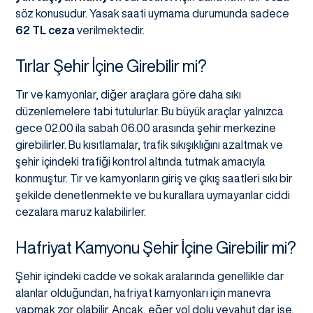
söz konusudur. Yasak saati uymama durumunda sadece
62 TL ceza
verilmektedir.
Tırlar Şehir İçine Girebilir mi?
Tır ve kamyonlar, diğer araçlara göre daha sıkı
düzenlemelere tabi tutulurlar. Bu büyük araçlar yalnızca
gece 02.00 ila sabah 06.00 arasında şehir merkezine
girebilirler. Bu kısıtlamalar, trafik sıkışıklığını azaltmak ve
şehir içindeki trafiği kontrol altında tutmak amacıyla
konmuştur. Tır ve kamyonların giriş ve çıkış saatleri sıkı bir
şekilde denetlenmekte ve bu kurallara uymayanlar ciddi
cezalara maruz kalabilirler.
Hafriyat Kamyonu Şehir İçine Girebilir mi?
Şehir içindeki cadde ve sokak aralarında genellikle dar
alanlar olduğundan, hafriyat kamyonları için manevra
yapmak zor olabilir. Ancak, eğer yol dolu veyahut dar ise,