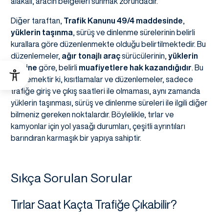
alakalı, aracın belgeleri sunmak zorundadır.
Diğer taraftan,
Trafik Kanunu 49/4 maddesinde
,
yüklerin taşınma
, sürüş ve dinlenme sürelerinin belirli
kurallara göre düzenlenmekte olduğu belirtilmektedir. Bu
düzenlemeler,
ağır tonajlı araç
sürücülerinin,
yüklerin
cinsine
göre, belirli
muafiyetlere hak kazandığıdır
. Bu
da demektir ki, kısıtlamalar ve düzenlemeler, sadece
trafiğe giriş ve çıkış saatleri ile olmaması, aynı zamanda
yüklerin taşınması, sürüş ve dinlenme süreleri ile ilgili diğer
bilmeniz gereken noktalardır. Böylelikle, tırlar ve
kamyonlar için yol yasağı durumları, çeşitli ayrıntıları
barındıran karmaşık bir yapıya sahiptir.
Sıkça Sorulan Sorular
Tırlar Saat Kaçta Trafiğe Çıkabilir?