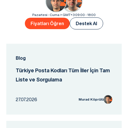
Pazartesi - Cuma > GMT+3 09:00 - 18:00
Fiyatları Öğren
Destek Al
Blog
Türkiye Posta Kodları Tüm İller İçin Tam
Liste ve Sorgulama
27.07.2026
Murad Köprülü