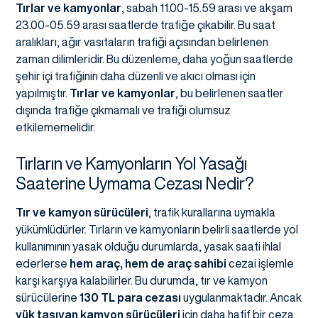
Tırlar ve kamyonlar
, sabah 11.00-15.59 arası ve akşam
23.00-05.59 arası saatlerde trafiğe çıkabilir. Bu saat
aralıkları, ağır vasıtaların trafiği açısından belirlenen
zaman dilimleridir. Bu düzenleme, daha yoğun saatlerde
şehir içi trafiğinin daha düzenli ve akıcı olması için
yapılmıştır.
Tırlar ve kamyonlar
, bu belirlenen saatler
dışında trafiğe çıkmamalı ve trafiği olumsuz
etkilememelidir.
Tırların ve Kamyonların Yol Yasağı
Saaterine Uymama Cezası Nedir?
Tır ve kamyon sürücüleri
, trafik kurallarına uymakla
yükümlüdürler. Tırların ve kamyonların belirli saatlerde yol
kullanımının yasak olduğu durumlarda, yasak saati ihlal
ederlerse
hem araç, hem de araç sahibi
cezai işlemle
karşı karşıya kalabilirler. Bu durumda, tır ve kamyon
sürücülerine
130 TL para cezası
uygulanmaktadır. Ancak
yük taşıyan kamyon sürücüleri
için daha hafif bir ceza