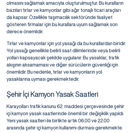
olmasını sağlamak amacıyla oluşturulmuştur. Bu kuralların
bazıları tırlar ve kamyonlar gibi ağır tonajlı ticari araçları
da kapsar. Özellikle taşımacılık sektöründe faaliyet
gösteren firmalar için bu kurallara uyum sağlamak son
derece önemlidir.
Tırlar ve kamyonlar için yol yasağı da bu kurallardan biridir.
Yol yasağı genellikle belirli saat dilimlerinde veya belirli
yolları kapsayacak şekilde uygulanır. Bu yasaklar, trafik
akışının aksamaması ve diğer sürücülerin güvenliği için
önemlidir. Bu nedenle, tırlar ve kamyonların yol
yasaklarına uyması gerekmektedir.
Şehir İçi Kamyon Yasak Saatleri
Karayolları trafik kanunu 62. maddesi çerçevesinde şehir
içi kamyon yasak saatlerinde önemli bir değişiklik yapıldı.
Yeni yasak saatleri ile birlikte artık 06.00 ve 22.00
arasında şehir içi kamyon kullanımı durması gerekmekte.