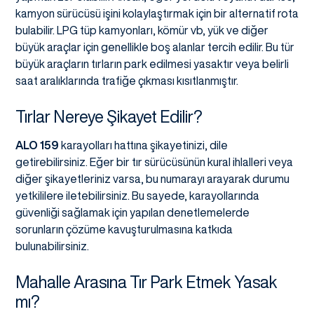
kamyon sürücüsü işini kolaylaştırmak için bir alternatif rota
bulabilir. LPG tüp kamyonları, kömür vb, yük ve diğer
büyük araçlar için genellikle boş alanlar tercih edilir. Bu tür
büyük araçların tırların park edilmesi yasaktır veya belirli
saat aralıklarında trafiğe çıkması kısıtlanmıştır.
Tırlar Nereye Şikayet Edilir?
ALO 159
karayolları hattına şikayetinizi, dile
getirebilirsiniz. Eğer bir tır sürücüsünün kural ihlalleri veya
diğer şikayetleriniz varsa, bu numarayı arayarak durumu
yetkililere iletebilirsiniz. Bu sayede, karayollarında
güvenliği sağlamak için yapılan denetlemelerde
sorunların çözüme kavuşturulmasına katkıda
bulunabilirsiniz.
Mahalle Arasına Tır Park Etmek Yasak
mı?