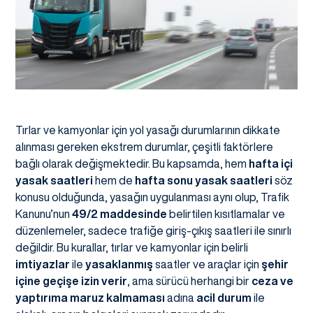
Tırlar ve kamyonlar için yol yasağı durumlarının dikkate
alınması gereken ekstrem durumlar, çeşitli faktörlere
bağlı olarak değişmektedir. Bu kapsamda, hem
hafta içi
yasak saatleri
hem de
hafta sonu yasak saatleri
söz
konusu olduğunda, yasağın uygulanması aynı olup, Trafik
Kanunu’nun
49/2 maddesinde
belirtilen kısıtlamalar ve
düzenlemeler, sadece trafiğe giriş-çıkış saatleri ile sınırlı
değildir. Bu kurallar, tırlar ve kamyonlar için belirli
imtiyazlar
ile
yasaklanmış
saatler ve araçlar için
şehir
içine geçişe
izin verir
, ama sürücü herhangi bir
ceza ve
yaptırıma
maruz kalmaması
adına
acil durum
ile