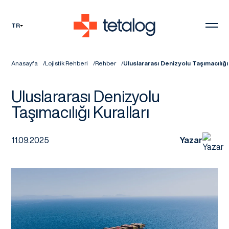
TR
Anasayfa
Lojistik Rehberi
Rehber
Uluslararası Denizyolu Taşımacılığı 
Uluslararası Denizyolu
Taşımacılığı Kuralları
11.09.2025
Yazar