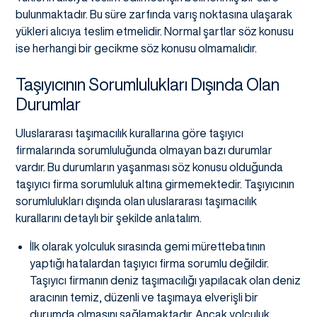
bulunmaktadır. Bu süre zarfında varış noktasına ulaşarak
yükleri alıcıya teslim etmelidir. Normal şartlar söz konusu
ise herhangi bir gecikme söz konusu olmamalıdır.
Taşıyıcının Sorumlulukları Dışında Olan
Durumlar
Uluslararası taşımacılık kurallarına göre taşıyıcı
firmalarında sorumluluğunda olmayan bazı durumlar
vardır. Bu durumların yaşanması söz konusu olduğunda
taşıyıcı firma sorumluluk altına girmemektedir. Taşıyıcının
sorumlulukları dışında olan uluslararası taşımacılık
kurallarını detaylı bir şekilde anlatalım.
İlk olarak yolculuk sırasında gemi mürettebatının
yaptığı hatalardan taşıyıcı firma sorumlu değildir.
Taşıyıcı firmanın deniz taşımacılığı yapılacak olan deniz
aracının temiz, düzenli ve taşımaya elverişli bir
durumda olmasını sağlamaktadır. Ancak yolculuk