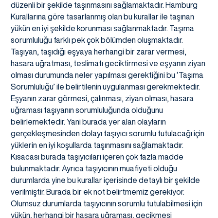
düzenli bir şekilde taşınmasını sağlamaktadır. Hamburg
Kurallarına göre tasarlanmış olan bu kurallar ile taşınan
yükün en iyi şekilde korunması sağlanmaktadır. Taşıma
sorumluluğu farklı pek çok bölümden oluşmaktadır.
Taşıyan, taşıdığı eşyaya herhangi bir zarar vermesi,
hasara uğratması, teslimatı geciktirmesi ve eşyanın ziyan
olması durumunda neler yapılması gerektiğini bu ‘Taşıma
Sorumluluğu’ ile belirtilenin uygulanması gerekmektedir.
Eşyanın zarar görmesi, çalınması, ziyan olması, hasara
uğraması taşıyanın sorumluluğunda olduğunu
belirlemektedir. Yani burada yer alan olayların
gerçekleşmesinden dolayı taşıyıcı sorumlu tutulacağı için
yüklerin en iyi koşullarda taşınmasını sağlamaktadır.
Kısacası burada taşıyıcıları içeren çok fazla madde
bulunmaktadır. Ayrıca taşıyıcının muafiyeti olduğu
durumlarda yine bu kurallar içerisinde detaylı bir şekilde
verilmiştir. Burada bir ek not belirtmemiz gerekiyor.
Olumsuz durumlarda taşıyıcının sorumlu tutulabilmesi için
yükün, herhangi bir hasara uğraması, gecikmesi