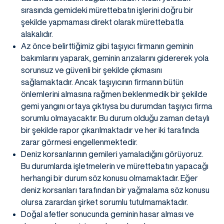
sırasında gemideki mürettebatın işlerini doğru bir
şekilde yapmaması direkt olarak mürettebatla
alakalıdır.
Az önce belirttiğimiz gibi taşıyıcı firmanın geminin
bakımlarını yaparak, geminin arızalarını gidererek yola
sorunsuz ve güvenli bir şekilde çıkmasını
sağlamaktadır. Ancak taşıyıcının firmanın bütün
önlemlerini almasına rağmen beklenmedik bir şekilde
gemi yangını ortaya çıktıysa bu durumdan taşıyıcı firma
sorumlu olmayacaktır. Bu durum olduğu zaman detaylı
bir şekilde rapor çıkarılmaktadır ve her iki tarafında
zarar görmesi engellenmektedir.
Deniz korsanlarının gemileri yamaladığını görüyoruz.
Bu durumlarda işletmelerin ve mürettebatın yapacağı
herhangi bir durum söz konusu olmamaktadır. Eğer
deniz korsanları tarafından bir yağmalama söz konusu
olursa zarardan şirket sorumlu tutulmamaktadır.
Doğal afetler sonucunda geminin hasar alması ve