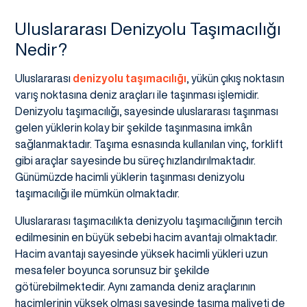
Uluslararası Denizyolu Taşımacılığı
Nedir?
Uluslararası
denizyolu taşımacılığı
, yükün çıkış noktasın
varış noktasına deniz araçları ile taşınması işlemidir.
Denizyolu taşımacılığı, sayesinde uluslararası taşınması
gelen yüklerin kolay bir şekilde taşınmasına imkân
sağlanmaktadır. Taşıma esnasında kullanılan vinç, forklift
gibi araçlar sayesinde bu süreç hızlandırılmaktadır.
Günümüzde hacimli yüklerin taşınması denizyolu
taşımacılığı ile mümkün olmaktadır.
Uluslararası taşımacılıkta denizyolu taşımacılığının tercih
edilmesinin en büyük sebebi hacim avantajı olmaktadır.
Hacim avantajı sayesinde yüksek hacimli yükleri uzun
mesafeler boyunca sorunsuz bir şekilde
götürebilmektedir. Aynı zamanda deniz araçlarının
hacimlerinin yüksek olması sayesinde taşıma maliyeti de