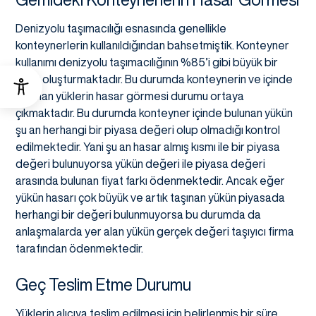
Denizyolu taşımacılığı esnasında genellikle
konteynerlerin kullanıldığından bahsetmiştik. Konteyner
kullanımı denizyolu taşımacılığının %85’i gibi büyük bir
oranı oluşturmaktadır. Bu durumda konteynerin ve içinde
bulunan yüklerin hasar görmesi durumu ortaya
çıkmaktadır. Bu durumda konteyner içinde bulunan yükün
şu an herhangi bir piyasa değeri olup olmadığı kontrol
edilmektedir. Yani şu an hasar almış kısmı ile bir piyasa
değeri bulunuyorsa yükün değeri ile piyasa değeri
arasında bulunan fiyat farkı ödenmektedir. Ancak eğer
yükün hasarı çok büyük ve artık taşınan yükün piyasada
herhangi bir değeri bulunmuyorsa bu durumda da
anlaşmalarda yer alan yükün gerçek değeri taşıyıcı firma
tarafından ödenmektedir.
Geç Teslim Etme Durumu
Yüklerin alıcıya teslim edilmesi için belirlenmiş bir süre