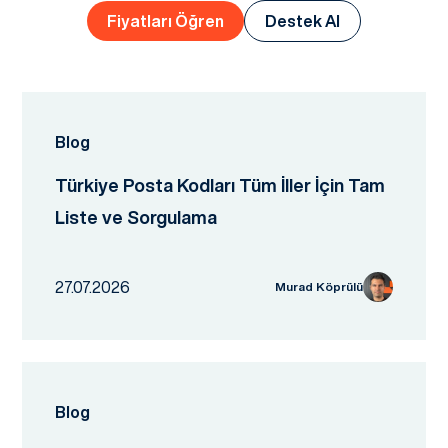
Fiyatları Öğren
Destek Al
Blog
Türkiye Posta Kodları Tüm İller İçin Tam
Liste ve Sorgulama
27.07.2026
Murad Köprülü
Blog