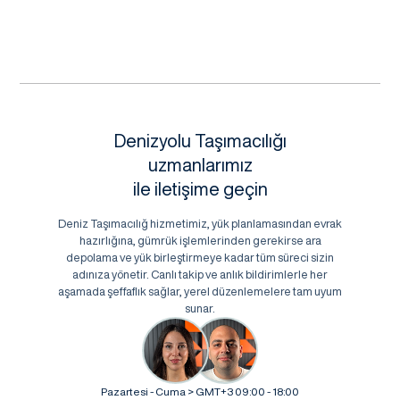
Denizyolu Taşımacılığı
uzmanlarımız
ile iletişime geçin
Deniz Taşımacılığ hizmetimiz, yük planlamasından evrak
hazırlığına, gümrük işlemlerinden gerekirse ara
depolama ve yük birleştirmeye kadar tüm süreci sizin
adınıza yönetir. Canlı takip ve anlık bildirimlerle her
aşamada şeffaflık sağlar, yerel düzenlemelere tam uyum
sunar.
Pazartesi - Cuma > GMT+3 09:00 - 18:00