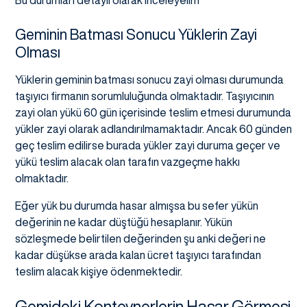
Geminin Batması Sonucu Yüklerin Zayi
Olması
Yüklerin geminin batması sonucu zayi olması durumunda
taşıyıcı firmanın sorumluluğunda olmaktadır. Taşıyıcının
zayi olan yükü 60 gün içerisinde teslim etmesi durumunda
yükler zayi olarak adlandırılmamaktadır. Ancak 60 günden
geç teslim edilirse burada yükler zayi duruma geçer ve
yükü teslim alacak olan tarafın vazgeçme hakkı
olmaktadır.
Eğer yük bu durumda hasar almışsa bu sefer yükün
değerinin ne kadar düştüğü hesaplanır. Yükün
sözleşmede belirtilen değerinden şu anki değeri ne
kadar düşükse arada kalan ücret taşıyıcı tarafından
teslim alacak kişiye ödenmektedir.
Gemideki Konteynerlerin Hasar Görmesi