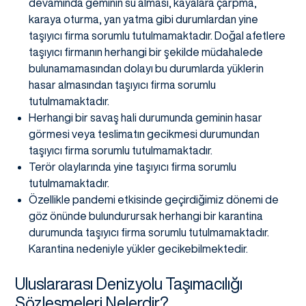
devamında geminin su alması, kayalara çarpma,
karaya oturma, yan yatma gibi durumlardan yine
taşıyıcı firma sorumlu tutulmamaktadır. Doğal afetlere
taşıyıcı firmanın herhangi bir şekilde müdahalede
bulunamamasından dolayı bu durumlarda yüklerin
hasar almasından taşıyıcı firma sorumlu
tutulmamaktadır.
Herhangi bir savaş hali durumunda geminin hasar
görmesi veya teslimatın gecikmesi durumundan
taşıyıcı firma sorumlu tutulmamaktadır.
Terör olaylarında yine taşıyıcı firma sorumlu
tutulmamaktadır.
Özellikle pandemi etkisinde geçirdiğimiz dönemi de
göz önünde bulundurursak herhangi bir karantina
durumunda taşıyıcı firma sorumlu tutulmamaktadır.
Karantina nedeniyle yükler gecikebilmektedir.
Uluslararası Denizyolu Taşımacılığı
Sözleşmeleri Nelerdir?