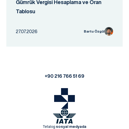
Gümrük Vergisi Hesaplama ve Oran
Tablosu
27.07.2026
Bartu Özgül
+90 216 766 51 69
Tetalog
sosyal medyada