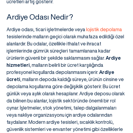
ücretleri artış gösterir.
Ardiye Odası Nedir?
Ardiye odası, ticari işletmelerde veya
lojistik depolama
tesislerinde malların geçici olarak muhafaza edildiği özel
alanlardır. Bu odalar, özellikle ithalat ve ihracat
işlemlerinde gümrük süreçleri tamamlanana kadar
ürünlerin güvenli bir şekilde saklanmasını sağlar.
Ardiye
hizmetleri
, malların belirli bir ücret karşılığında
profesyonel koşullarda depolanmasını içerir.
Ardiye
ücreti
, malların depoda kaldığı süreye, ürünün cinsine ve
depolama koşullarına göre değişiklik gösterir. Bu ücret
günlük veya aylık olarak hesaplanır. Ardiye deposu olarak
da bilinen bu alanlar, lojistik sektöründe önemli bir rol
oynar. İşletmeler, stok yönetimi, talep dalgalanmaları
veya nakliye organizasyonu için ardiye odalarından
faydalanır. Modern ardiye tesisleri, sıcaklık kontrolü,
güvenlik sistemleri ve envanter yönetimi gibi özelliklerle