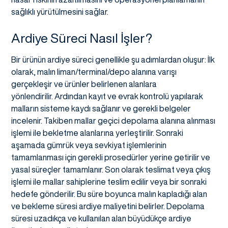
sağlıklı yürütülmesini sağlar.
Ardiye Süreci Nasıl İşler?
Bir ürünün ardiye süreci genellikle şu adımlardan oluşur: İlk
olarak, malın liman/terminal/depo alanına varışı
gerçekleşir ve ürünler belirlenen alanlara
yönlendirilir. Ardından kayıt ve evrak kontrolü yapılarak
malların sisteme kaydı sağlanır ve gerekli belgeler
incelenir. Takiben mallar geçici depolama alanına alınması
işlemi ile bekletme alanlarına yerleştirilir. Sonraki
aşamada gümrük veya sevkiyat işlemlerinin
tamamlanması için gerekli prosedürler yerine getirilir ve
yasal süreçler tamamlanır. Son olarak teslimat veya çıkış
işlemi ile mallar sahiplerine teslim edilir veya bir sonraki
hedefe gönderilir. Bu süre boyunca malın kapladığı alan
ve bekleme süresi ardiye maliyetini belirler. Depolama
süresi uzadıkça ve kullanılan alan büyüdükçe ardiye