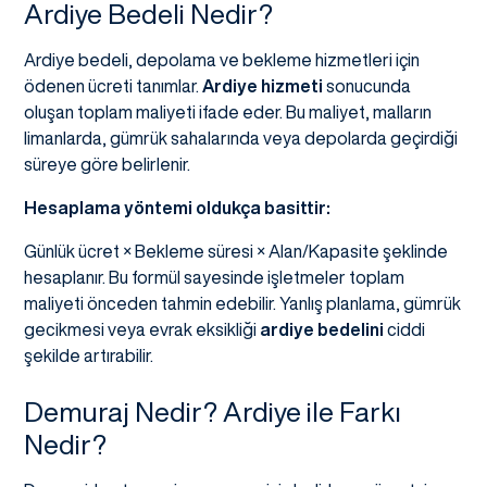
Ardiye Bedeli Nedir?
Ardiye bedeli, depolama ve bekleme hizmetleri için
ödenen ücreti tanımlar.
Ardiye hizmeti
sonucunda
oluşan toplam maliyeti ifade eder. Bu maliyet, malların
limanlarda, gümrük sahalarında veya depolarda geçirdiği
süreye göre belirlenir.
Hesaplama yöntemi oldukça basittir:
Günlük ücret × Bekleme süresi × Alan/Kapasite şeklinde
hesaplanır. Bu formül sayesinde işletmeler toplam
maliyeti önceden tahmin edebilir. Yanlış planlama, gümrük
gecikmesi veya evrak eksikliği
ardiye bedelini
ciddi
şekilde artırabilir.
Demuraj Nedir? Ardiye ile Farkı
Nedir?