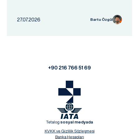
27.07.2026
Bartu Özgül
+90 216 766 51 69
Tetalog
sosyal medyada
KVKK ve Gizlilik Sözleşmesi
Banka Hesapları