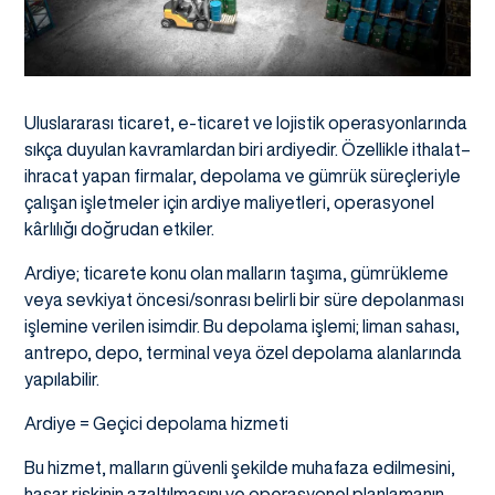
Uluslararası ticaret, e-ticaret ve lojistik operasyonlarında
sıkça duyulan kavramlardan biri ardiyedir. Özellikle ithalat–
ihracat yapan firmalar, depolama ve gümrük süreçleriyle
çalışan işletmeler için ardiye maliyetleri, operasyonel
kârlılığı doğrudan etkiler.
Ardiye; ticarete konu olan malların taşıma, gümrükleme
veya sevkiyat öncesi/sonrası belirli bir süre depolanması
işlemine verilen isimdir. Bu depolama işlemi; liman sahası,
antrepo, depo, terminal veya özel depolama alanlarında
yapılabilir.
Ardiye = Geçici depolama hizmeti
Bu hizmet, malların güvenli şekilde muhafaza edilmesini,
hasar riskinin azaltılmasını ve operasyonel planlamanın