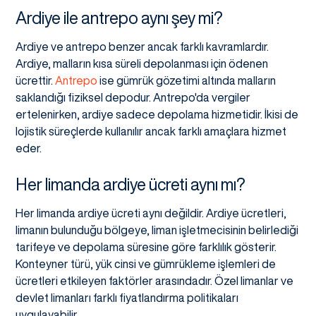
Ardiye ile antrepo aynı şey mi?
Ardiye ve antrepo benzer ancak farklı kavramlardır.
Ardiye, malların kısa süreli depolanması için ödenen
ücrettir.
Antrepo
ise gümrük gözetimi altında malların
saklandığı fiziksel depodur. Antrepo'da vergiler
ertelenirken, ardiye sadece depolama hizmetidir. İkisi de
lojistik süreçlerde kullanılır ancak farklı amaçlara hizmet
eder.
Her limanda ardiye ücreti aynı mı?
Her limanda ardiye ücreti aynı değildir. Ardiye ücretleri,
limanın bulunduğu bölgeye, liman işletmecisinin belirlediği
tarifeye ve depolama süresine göre farklılık gösterir.
Konteyner türü, yük cinsi ve gümrükleme işlemleri de
ücretleri etkileyen faktörler arasındadır. Özel limanlar ve
devlet limanları farklı fiyatlandırma politikaları
uygulayabilir.