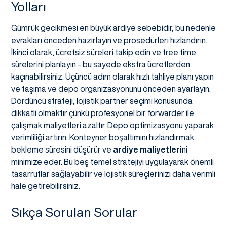
Yolları
Gümrük gecikmesi en büyük ardiye sebebidir, bu nedenle
evrakları önceden hazırlayın ve prosedürleri hızlandırın.
İkinci olarak, ücretsiz süreleri takip edin ve free time
sürelerini planlayın - bu sayede ekstra ücretlerden
kaçınabilirsiniz. Üçüncü adım olarak hızlı tahliye planı yapın
ve taşıma ve depo organizasyonunu önceden ayarlayın.
Dördüncü strateji, lojistik partner seçimi konusunda
dikkatli olmaktır çünkü profesyonel bir forwarder ile
çalışmak maliyetleri azaltır. Depo optimizasyonu yaparak
verimliliği artırın. Konteyner boşaltımını hızlandırmak
bekleme süresini düşürür ve
ardiye maliyetleri
ni
minimize eder. Bu beş temel stratejiyi uygulayarak önemli
tasarruflar sağlayabilir ve lojistik süreçlerinizi daha verimli
hale getirebilirsiniz.
Sıkça Sorulan Sorular