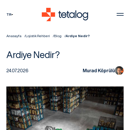
TR
Anasayfa
Lojistik Rehberi
Blog
Ardiye Nedir?
Ardiye Nedir?
24.07.2026
Murad Köprülü