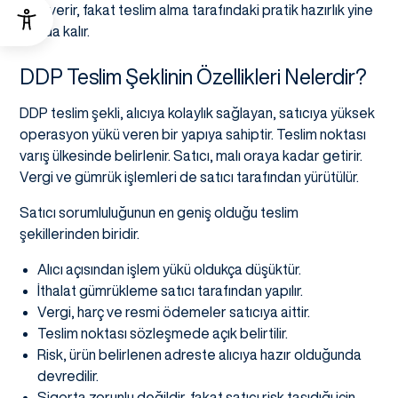
yapı verir, fakat teslim alma tarafındaki pratik hazırlık yine
alıcıda kalır.
DDP Teslim Şeklinin Özellikleri Nelerdir?
DDP teslim şekli, alıcıya kolaylık sağlayan, satıcıya yüksek
operasyon yükü veren bir yapıya sahiptir. Teslim noktası
varış ülkesinde belirlenir. Satıcı, malı oraya kadar getirir.
Vergi ve gümrük işlemleri de satıcı tarafından yürütülür.
Satıcı sorumluluğunun en geniş olduğu teslim
şekillerinden biridir.
Alıcı açısından işlem yükü oldukça düşüktür.
İthalat gümrükleme satıcı tarafından yapılır.
Vergi, harç ve resmi ödemeler satıcıya aittir.
Teslim noktası sözleşmede açık belirtilir.
Risk, ürün belirlenen adreste alıcıya hazır olduğunda
devredilir.
Sigorta zorunlu değildir, fakat satıcı risk taşıdığı için