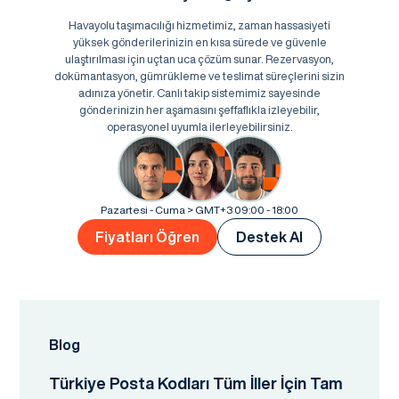
Havayolu taşımacılığı hizmetimiz, zaman hassasiyeti
yüksek gönderilerinizin en kısa sürede ve güvenle
ulaştırılması için uçtan uca çözüm sunar. Rezervasyon,
dokümantasyon, gümrükleme ve teslimat süreçlerini sizin
adınıza yönetir. Canlı takip sistemimiz sayesinde
gönderinizin her aşamasını şeffaflıkla izleyebilir,
operasyonel uyumla ilerleyebilirsiniz.
Pazartesi - Cuma > GMT+3 09:00 - 18:00
Fiyatları Öğren
Destek Al
Blog
Türkiye Posta Kodları Tüm İller İçin Tam