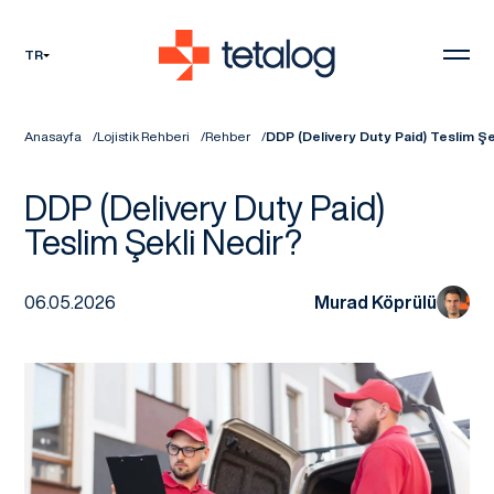
TR
Anasayfa
Lojistik Rehberi
Rehber
DDP (Delivery Duty Paid) Teslim Şe
DDP (Delivery Duty Paid)
Teslim Şekli Nedir?
06.05.2026
Murad Köprülü