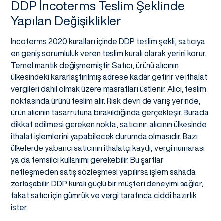
DDP İncoterms Teslim Şeklinde
Yapılan Değişiklikler
Incoterms 2020 kuralları içinde DDP teslim şekli, satıcıya
en geniş sorumluluk veren teslim kuralı olarak yerini korur.
Temel mantık değişmemiştir. Satıcı, ürünü alıcının
ülkesindeki kararlaştırılmış adrese kadar getirir ve ithalat
vergileri dahil olmak üzere masrafları üstlenir. Alıcı, teslim
noktasında ürünü teslim alır. Risk devri de varış yerinde,
ürün alıcının tasarrufuna bırakıldığında gerçekleşir. Burada
dikkat edilmesi gereken nokta, satıcının alıcının ülkesinde
ithalat işlemlerini yapabilecek durumda olmasıdır. Bazı
ülkelerde yabancı satıcının ithalatçı kaydı, vergi numarası
ya da temsilci kullanımı gerekebilir. Bu şartlar
netleşmeden satış sözleşmesi yapılırsa işlem sahada
zorlaşabilir. DDP kuralı güçlü bir müşteri deneyimi sağlar,
fakat satıcı için gümrük ve vergi tarafında ciddi hazırlık
ister.