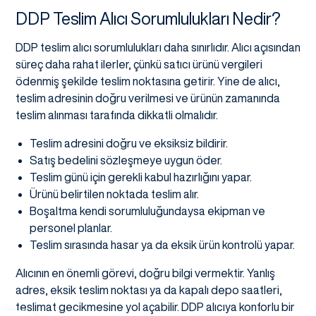
DDP Teslim Alıcı Sorumlulukları Nedir?
DDP teslim alıcı sorumlulukları daha sınırlıdır. Alıcı açısından
süreç daha rahat ilerler, çünkü satıcı ürünü vergileri
ödenmiş şekilde teslim noktasına getirir. Yine de alıcı,
teslim adresinin doğru verilmesi ve ürünün zamanında
teslim alınması tarafında dikkatli olmalıdır.
Teslim adresini doğru ve eksiksiz bildirir.
Satış bedelini sözleşmeye uygun öder.
Teslim günü için gerekli kabul hazırlığını yapar.
Ürünü belirtilen noktada teslim alır.
Boşaltma kendi sorumluluğundaysa ekipman ve
personel planlar.
Teslim sırasında hasar ya da eksik ürün kontrolü yapar.
Alıcının en önemli görevi, doğru bilgi vermektir. Yanlış
adres, eksik teslim noktası ya da kapalı depo saatleri,
teslimat gecikmesine yol açabilir. DDP alıcıya konforlu bir