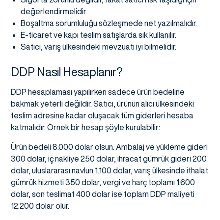
değerlendirmelidir.
Boşaltma sorumluluğu sözleşmede net yazılmalıdır.
E-ticaret ve kapı teslim satışlarda sık kullanılır.
Satıcı, varış ülkesindeki mevzuatı iyi bilmelidir.
DDP Nasıl Hesaplanır?
DDP hesaplaması yapılırken sadece ürün bedeline
bakmak yeterli değildir. Satıcı, ürünün alıcı ülkesindeki
teslim adresine kadar oluşacak tüm giderleri hesaba
katmalıdır. Örnek bir hesap şöyle kurulabilir:
Ürün bedeli 8.000 dolar olsun. Ambalaj ve yükleme gideri
300 dolar, iç nakliye 250 dolar, ihracat gümrük gideri 200
dolar, uluslararası navlun 1.100 dolar, varış ülkesinde ithalat
gümrük hizmeti 350 dolar, vergi ve harç toplamı 1.600
dolar, son teslimat 400 dolar ise toplam DDP maliyeti
12.200 dolar olur.