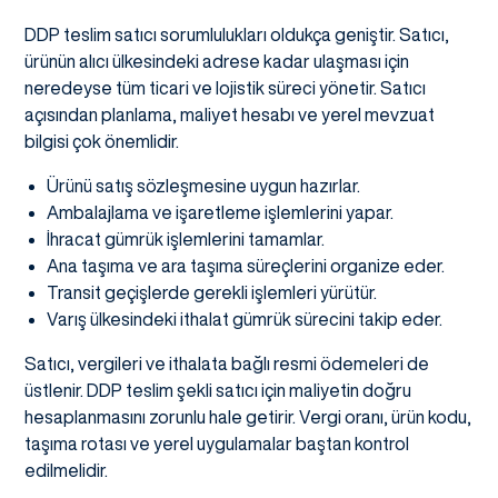
DDP teslim satıcı sorumlulukları oldukça geniştir. Satıcı,
ürünün alıcı ülkesindeki adrese kadar ulaşması için
neredeyse tüm ticari ve lojistik süreci yönetir. Satıcı
açısından planlama, maliyet hesabı ve yerel mevzuat
bilgisi çok önemlidir.
Ürünü satış sözleşmesine uygun hazırlar.
Ambalajlama ve işaretleme işlemlerini yapar.
İhracat gümrük işlemlerini tamamlar.
Ana taşıma ve ara taşıma süreçlerini organize eder.
Transit geçişlerde gerekli işlemleri yürütür.
Varış ülkesindeki ithalat gümrük sürecini takip eder.
Satıcı, vergileri ve ithalata bağlı resmi ödemeleri de
üstlenir. DDP teslim şekli satıcı için maliyetin doğru
hesaplanmasını zorunlu hale getirir. Vergi oranı, ürün kodu,
taşıma rotası ve yerel uygulamalar baştan kontrol
edilmelidir.