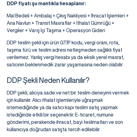
DDP fiyatı şu mantıkla hesaplanır:
Mal Bedeli + Ambalaj + Çıkış Nakliyesi + İhracat İşlemleri +
Ana Navlun + Transit Masraflar + İthalat Gümrüğü +
Vergiler + Varış İçi Taşıma + Operasyon Gideri
DDP teslim şekli için ürün GTİP kodu, vergi oranı, rota,
taşıma türü ve teslim adresi netleşmeden sağlıklı fiyat
verilemez. Yanlış vergi hesabı ya da eksik yerel masraf,
satıcının beklenmedik zarar yaşamasına neden olabilir.
DDP Şekli Neden Kullanılır?
DDP şekli, alıcıya sade ve net bir teslim deneyimi vermek
için kullanılır. Alıcı ithalat işlemleriyle uğraşmak
istemediğinde ya da satıcı kapı teslim satış yapmak
istediğinde etkili bir seçenektir. E-ticaret, numune
gönderimi, perakende ihracat, bayi teslimatları ve son
kullanıcıya doğrudan satışta tercih edilebilir.