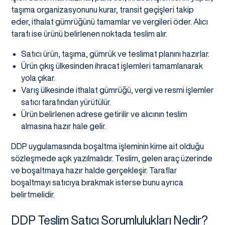
taşıma organizasyonunu kurar, transit geçişleri takip
eder, ithalat gümrüğünü tamamlar ve vergileri öder. Alıcı
tarafı ise ürünü belirlenen noktada teslim alır.
Satıcı ürün, taşıma, gümrük ve teslimat planını hazırlar.
Ürün çıkış ülkesinden ihracat işlemleri tamamlanarak
yola çıkar.
Varış ülkesinde ithalat gümrüğü, vergi ve resmi işlemler
satıcı tarafından yürütülür.
Ürün belirlenen adrese getirilir ve alıcının teslim
almasına hazır hale gelir.
DDP uygulamasında boşaltma işleminin kime ait olduğu
sözleşmede açık yazılmalıdır. Teslim, gelen araç üzerinde
ve boşaltmaya hazır halde gerçekleşir. Taraflar
boşaltmayı satıcıya bırakmak isterse bunu ayrıca
belirtmelidir.
DDP Teslim Satıcı Sorumlulukları Nedir?