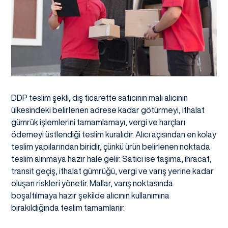
DDP teslim şekli, dış ticarette satıcının malı alıcının
ülkesindeki belirlenen adrese kadar götürmeyi, ithalat
gümrük işlemlerini tamamlamayı, vergi ve harçları
ödemeyi üstlendiği teslim kuralıdır. Alıcı açısından en kolay
teslim yapılarından biridir, çünkü ürün belirlenen noktada
teslim alınmaya hazır hale gelir. Satıcı ise taşıma, ihracat,
transit geçiş, ithalat gümrüğü, vergi ve varış yerine kadar
oluşan riskleri yönetir. Mallar, varış noktasında
boşaltılmaya hazır şekilde alıcının kullanımına
bırakıldığında teslim tamamlanır.