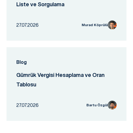
Liste ve Sorgulama
27.07.2026
Murad Köprülü
Blog
Gümrük Vergisi Hesaplama ve Oran
Tablosu
27.07.2026
Bartu Özgül