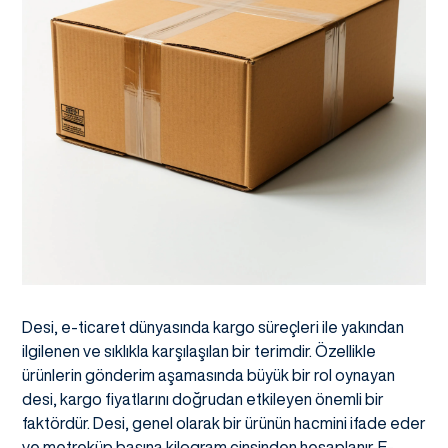
Desi, e-ticaret dünyasında kargo süreçleri ile yakından
ilgilenen ve sıklıkla karşılaşılan bir terimdir. Özellikle
ürünlerin gönderim aşamasında büyük bir rol oynayan
desi, kargo fiyatlarını doğrudan etkileyen önemli bir
faktördür. Desi, genel olarak bir ürünün hacmini ifade eder
ve metreküp başına kilogram cinsinden hesaplanır. E-