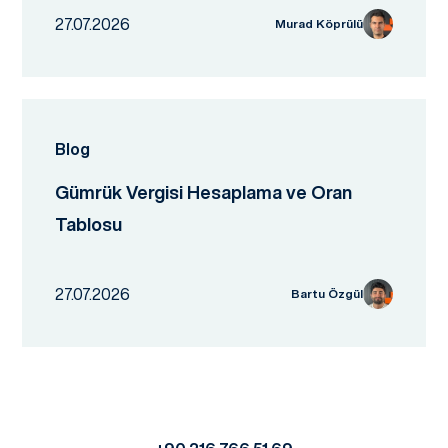
27.07.2026
Murad Köprülü
Blog
Gümrük Vergisi Hesaplama ve Oran
Tablosu
27.07.2026
Bartu Özgül