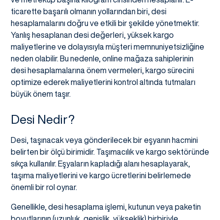
ticarette başarılı olmanın yollarından biri, desi
hesaplamalarını doğru ve etkili bir şekilde yönetmektir.
Yanlış hesaplanan desi değerleri, yüksek kargo
maliyetlerine ve dolayısıyla müşteri memnuniyetsizliğine
neden olabilir. Bu nedenle, online mağaza sahiplerinin
desi hesaplamalarına önem vermeleri, kargo sürecini
optimize ederek maliyetlerini kontrol altında tutmaları
büyük önem taşır.
Desi Nedir?
Desi, taşınacak veya gönderilecek bir eşyanın hacmini
belirten bir ölçü birimidir. Taşımacılık ve kargo sektöründe
sıkça kullanılır. Eşyaların kapladığı alanı hesaplayarak,
taşıma maliyetlerini ve kargo ücretlerini belirlemede
önemli bir rol oynar.
Genellikle, desi hesaplama işlemi, kutunun veya paketin
boyutlarının (uzunluk, genişlik, yükseklik) birbiriyle