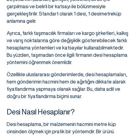
çarpılması ve belirli bir katsayı ile bölünmesiyle
gerçekleştirilir. Standart olarak 1 desi, 1 desimetreküp
anlamına gelir.
Ayrıca, farklı taşımacılık firmaları ve kargo şirketleri, kalkış
ve varış noktalarına göre değişiklik gösterebilecek farklı
hesaplama yöntemleri ve katsayılar kullanabilmektedir.
Bu yüzden, taşımadan önce ilgili firmanın desi hesaplama
yöntemini öğrenmek önemlidir.
Özellikle uluslararası gönderimlerde, desi hesaplamaları,
hem gönderimin hacmini hem de ağırlığını dikkate alarak
fiyatlandırma yapmaya olanak sağlar. Bu, daha adil ve
doğru bir fiyatlandırma biçimi sunar.
Desi Nasıl Hesaplanır?
Desi hesaplama, bir malzemenin hacmini metre küp
cinsinden ölçmek için pratik bir yöntemdir. Bir ürünü