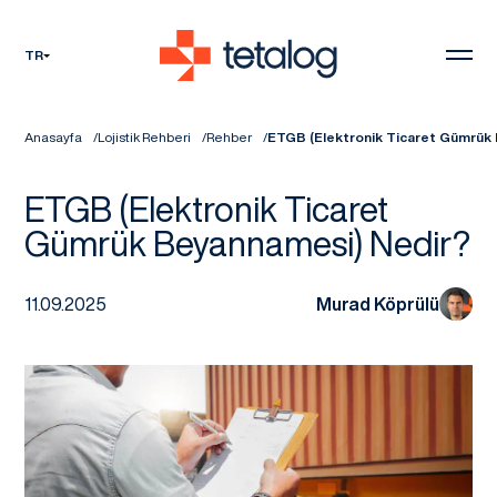
TR
Anasayfa
Lojistik Rehberi
Rehber
ETGB (Elektronik Ticaret Gümrük
ETGB (Elektronik Ticaret
Gümrük Beyannamesi) Nedir?
11.09.2025
Murad Köprülü