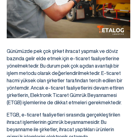
Günümüzde pek çok şirket ihracat yapmak ve döviz
bazında gelir elde etmek için e-ticaret faaliyetlerine
yönelmektedir. Bu durum pek çok açıdan avantajlı bir
işlem metodu olarak değerlendirilmektedir. E-ticaret
hacmi yüksek olan şirketler tarafından tercih edilen bir
yöntemdir. Ancak e-ticaret faaliyetlerini devam ettiren
şirketlerin, Elektronik Ticaret Gümrük Beyannamesi
(ETGB) işlemlerine de dikkat etmeleri gerekmektedir.
ETGB, e-ticaret faaliyetleri sırasında gerçekleştirilen
ihracat işlemlerinin gümrük beyannamesidir. Bu
beyanname ile şirketler, ihracat yaptıkları ürünlerin
gümrük işlemlerini elektronik ortamda