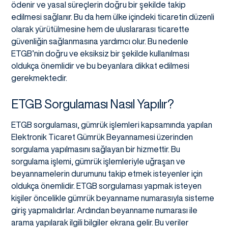
ödenir ve yasal süreçlerin doğru bir şekilde takip
edilmesi sağlanır. Bu da hem ülke içindeki ticaretin düzenli
olarak yürütülmesine hem de uluslararası ticarette
güvenliğin sağlanmasına yardımcı olur. Bu nedenle
ETGB’nin doğru ve eksiksiz bir şekilde kullanılması
oldukça önemlidir ve bu beyanlara dikkat edilmesi
gerekmektedir.
ETGB Sorgulaması Nasıl Yapılır?
ETGB sorgulaması, gümrük işlemleri kapsamında yapılan
Elektronik Ticaret Gümrük Beyannamesi üzerinden
sorgulama yapılmasını sağlayan bir hizmettir. Bu
sorgulama işlemi, gümrük işlemleriyle uğraşan ve
beyannamelerin durumunu takip etmek isteyenler için
oldukça önemlidir. ETGB sorgulaması yapmak isteyen
kişiler öncelikle gümrük beyanname numarasıyla sisteme
giriş yapmalıdırlar. Ardından beyanname numarası ile
arama yapılarak ilgili bilgiler ekrana gelir. Bu veriler