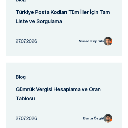
Türkiye Posta Kodları Tüm İller İçin Tam
Liste ve Sorgulama
27.07.2026
Murad Köprülü
Blog
Gümrük Vergisi Hesaplama ve Oran
Tablosu
27.07.2026
Bartu Özgül