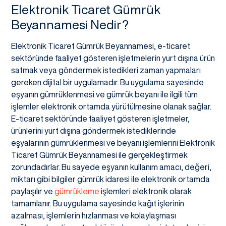
Elektronik Ticaret Gümrük
Beyannamesi Nedir?
Elektronik Ticaret Gümrük Beyannamesi, e-ticaret
sektöründe faaliyet gösteren işletmelerin yurt dışına ürün
satmak veya göndermek istedikleri zaman yapmaları
gereken dijital bir uygulamadır. Bu uygulama sayesinde
eşyanın gümrüklenmesi ve gümrük beyanı ile ilgili tüm
işlemler elektronik ortamda yürütülmesine olanak sağlar.
E-ticaret sektöründe faaliyet gösteren işletmeler,
ürünlerini yurt dışına göndermek istediklerinde
eşyalarının gümrüklenmesi ve beyanı işlemlerini Elektronik
Ticaret Gümrük Beyannamesi ile gerçekleştirmek
zorundadırlar. Bu sayede eşyanın kullanım amacı, değeri,
miktarı gibi bilgiler gümrük idaresi ile elektronik ortamda
paylaşılır ve
gümrükleme
işlemleri elektronik olarak
tamamlanır. Bu uygulama sayesinde kağıt işlerinin
azalması, işlemlerin hızlanması ve kolaylaşması