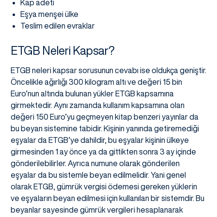
Kap adeti
Eşya menşei ülke
Teslim edilen evraklar
ETGB Neleri Kapsar?
ETGB neleri kapsar sorusunun cevabı ise oldukça geniştir.
Öncelikle ağırlığı 300 kilogram altı ve değeri 15 bin
Euro’nun altında bulunan yükler ETGB kapsamına
girmektedir. Aynı zamanda kullanım kapsamına olan
değeri 150 Euro’yu geçmeyen kitap benzeri yayınlar da
bu beyan sistemine tabidir. Kişinin yanında getiremediği
eşyalar da ETGB’ye dahildir, bu eşyalar kişinin ülkeye
girmesinden 1 ay önce ya da gittikten sonra 3 ay içinde
gönderilebilirler. Ayrıca numune olarak gönderilen
eşyalar da bu sistemle beyan edilmelidir. Yani genel
olarak ETGB, gümrük vergisi ödemesi gereken yüklerin
ve eşyaların beyan edilmesi için kullanılan bir sistemdir. Bu
beyanlar sayesinde gümrük vergileri hesaplanarak