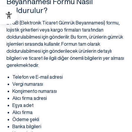
Beyannamesi Formu Nasıl
Doldurulur?
ETGB (Elektronik Ticaret Gümrük Beyannamesi) formu,
lojistik şirketleri veya kargo firmaları tarafından
doldurulabilmesi için gönderilir. Bu form, ürünlerin gümrük
işlemleri sırasında kullanılır. Formun tam olarak
doldurulabilmesi için gönderilecek ürünlerin detaylı
bilgileri ve ticaret ile ilgili diğer önemli bilgilerin yer alması
gerekmektedir.
Telefon ve E-mail adresi
Vergi numarası
Konşimento numarası
Alıcı firma adresi
Eşya adet
Alıcı firma
Ödeme şekli
Banka bilgileri