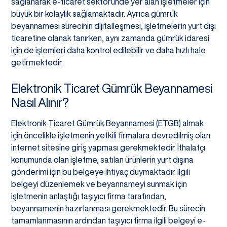
sağlanarak e-ticaret sektöründe yer alan işletmeler için
büyük bir kolaylık sağlamaktadır. Ayrıca gümrük
beyannamesi sürecinin dijitalleşmesi, işletmelerin yurt dışı
ticaretine olanak tanırken, aynı zamanda gümrük idaresi
için de işlemleri daha kontrol edilebilir ve daha hızlı hale
getirmektedir.
Elektronik Ticaret Gümrük Beyannamesi
Nasıl Alınır?
Elektronik Ticaret Gümrük Beyannamesi (ETGB) almak
için öncelikle işletmenin yetkili firmalara devredilmiş olan
internet sitesine giriş yapması gerekmektedir. İthalatçı
konumunda olan işletme, satılan ürünlerin yurt dışına
gönderimi için bu belgeye ihtiyaç duymaktadır. İlgili
belgeyi düzenlemek ve beyannameyi sunmak için
işletmenin anlaştığı taşıyıcı firma tarafından,
beyannamenin hazırlanması gerekmektedir. Bu sürecin
tamamlanmasının ardından taşıyıcı firma ilgili belgeyi e-