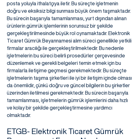
posta yoluyla ithalatçıya iletir. Bu süreçte işletmenin
doğru ve eksiksiz bilgi sunması büyük önem taşımaktadır.
Bu sürecin başarıyla tamamlanması, yurt dışından alınan
ürünlerin gümrük işlemlerinin sorunsuz bir şekilde
gerçekleştirilmesinde büyük rol oynamaktadır. Elektronik
Ticaret Gümrük Beyannamesi alım süreci genellikle yetkili
firmalar aracılığı ile gerçekleştirilmektedir. Bu nedenle
işletmelerin bu süreci belirli prosedürler çerçevesinde
düzenlemek ve gerekli belgeleri temin etmek için bu
firmalarla iletişime geçmesi gerekmektedir. Bu süreçte
işletmelerin taşıma şirketleri ile iyi bir iletişim içinde olması
da önemlidir, çünkü doğru ve güncel bilgilerin bu şirketler
üzerinden iletilmesi gerekmektedir. Bu sürecin başarıyla
tamamlanması, işletmelerin gümrük işlemlerini daha hızlı
ve kolay bir şekilde gerçekleştirmesine yardımcı
olmaktadır.
ETGB- Elektronik Ticaret Gümrük