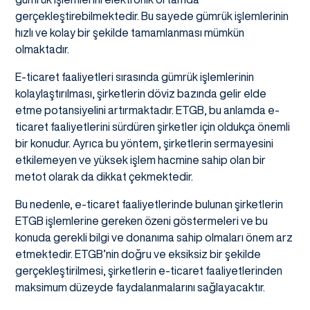
gerçekleştirebilmektedir. Bu sayede gümrük işlemlerinin
hızlı ve kolay bir şekilde tamamlanması mümkün
olmaktadır.
E-ticaret faaliyetleri sırasında gümrük işlemlerinin
kolaylaştırılması, şirketlerin döviz bazında gelir elde
etme potansiyelini artırmaktadır. ETGB, bu anlamda e-
ticaret faaliyetlerini sürdüren şirketler için oldukça önemli
bir konudur. Ayrıca bu yöntem, şirketlerin sermayesini
etkilemeyen ve yüksek işlem hacmine sahip olan bir
metot olarak da dikkat çekmektedir.
Bu nedenle, e-ticaret faaliyetlerinde bulunan şirketlerin
ETGB işlemlerine gereken özeni göstermeleri ve bu
konuda gerekli bilgi ve donanıma sahip olmaları önem arz
etmektedir. ETGB’nin doğru ve eksiksiz bir şekilde
gerçekleştirilmesi, şirketlerin e-ticaret faaliyetlerinden
maksimum düzeyde faydalanmalarını sağlayacaktır.