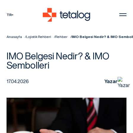
TR
Anasayfa
Lojistik Rehberi
Rehber
IMO Belgesi Nedir? & IMO Semboll
IMO Belgesi Nedir? & IMO
Sembolleri
17.04.2026
Yazar