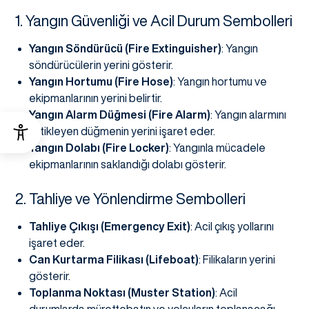
1. Yangın Güvenliği ve Acil Durum Sembolleri
Yangın Söndürücü (Fire Extinguisher)
: Yangın
söndürücülerin yerini gösterir.
Yangın Hortumu (Fire Hose)
: Yangın hortumu ve
ekipmanlarının yerini belirtir.
Yangın Alarm Düğmesi (Fire Alarm)
: Yangın alarmını
tetikleyen düğmenin yerini işaret eder.
Yangın Dolabı (Fire Locker)
: Yangınla mücadele
ekipmanlarının saklandığı dolabı gösterir.
2. Tahliye ve Yönlendirme Sembolleri
Tahliye Çıkışı (Emergency Exit)
: Acil çıkış yollarını
işaret eder.
Can Kurtarma Filikası (Lifeboat)
: Filikaların yerini
gösterir.
Toplanma Noktası (Muster Station)
: Acil