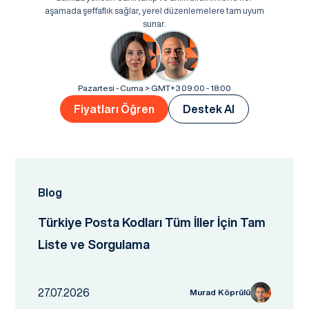
aşamada şeffaflık sağlar, yerel düzenlemelere tam uyum
sunar.
Pazartesi - Cuma > GMT+3 09:00 - 18:00
Fiyatları Öğren
Destek Al
Blog
Türkiye Posta Kodları Tüm İller İçin Tam
Liste ve Sorgulama
27.07.2026
Murad Köprülü