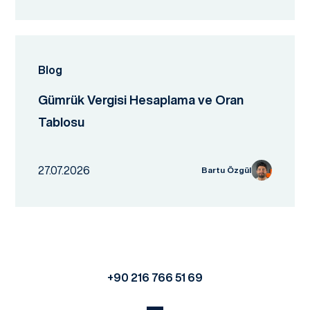
Blog
Gümrük Vergisi Hesaplama ve Oran
Tablosu
27.07.2026
Bartu Özgül
+90 216 766 51 69