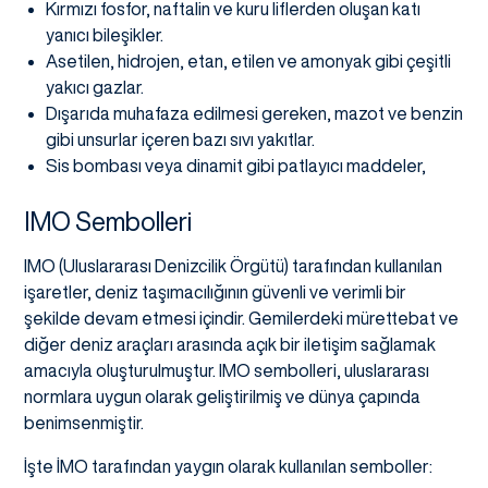
Kırmızı fosfor, naftalin ve kuru liflerden oluşan katı
yanıcı bileşikler.
Asetilen, hidrojen, etan, etilen ve amonyak gibi çeşitli
yakıcı gazlar.
Dışarıda muhafaza edilmesi gereken, mazot ve benzin
gibi unsurlar içeren bazı sıvı yakıtlar.
Sis bombası veya dinamit gibi patlayıcı maddeler,
IMO Sembolleri
IMO (Uluslararası Denizcilik Örgütü) tarafından kullanılan
işaretler, deniz taşımacılığının güvenli ve verimli bir
şekilde devam etmesi içindir. Gemilerdeki mürettebat ve
diğer deniz araçları arasında açık bir iletişim sağlamak
amacıyla oluşturulmuştur. IMO sembolleri, uluslararası
normlara uygun olarak geliştirilmiş ve dünya çapında
benimsenmiştir.
İşte İMO tarafından yaygın olarak kullanılan semboller: