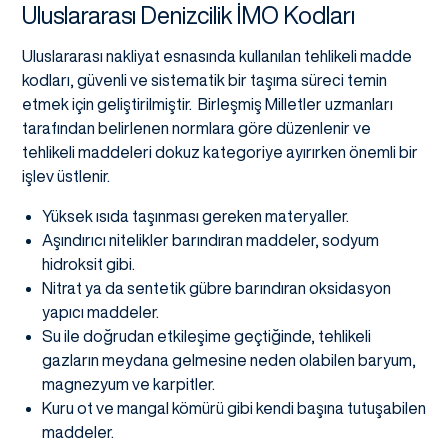
Uluslararası Denizcilik İMO Kodları
Uluslararası nakliyat esnasında kullanılan tehlikeli madde
kodları, güvenli ve sistematik bir taşıma süreci temin
etmek için geliştirilmiştir. Birleşmiş Milletler uzmanları
tarafından belirlenen normlara göre düzenlenir ve
tehlikeli maddeleri dokuz kategoriye ayırırken önemli bir
işlev üstlenir.
Yüksek ısıda taşınması gereken materyaller.
Aşındırıcı nitelikler barındıran maddeler, sodyum
hidroksit gibi.
Nitrat ya da sentetik gübre barındıran oksidasyon
yapıcı maddeler.
Su ile doğrudan etkileşime geçtiğinde, tehlikeli
gazların meydana gelmesine neden olabilen baryum,
magnezyum ve karpitler.
Kuru ot ve mangal kömürü gibi kendi başına tutuşabilen
maddeler.