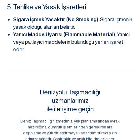
5. Tehlike ve Yasak İşaretleri
Sigara İçmek Yasaktır (No Smoking)
: Sigara içmenin
yasak olduğu alanları belirtir.
Yanıcı Madde Uyarısı (Flammable Material)
: Yanıcı
veya patlayıcı maddelerin bulunduğu yerleri işaret
eder.
Denizyolu Taşımacılığı
uzmanlarımız
ile iletişime geçin
Deniz Taşımacılığ hizmetimiz, yük planlamasından evrak
hazırlığına, gümrük işlemlerinden gerekirse ara
depolama ve yük birleştirmeye kadar tüm süreci sizin
adınıza yönetir. Canlı takip ve anlık bildirimlerle her