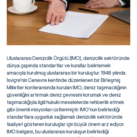
Uluslararası Denizcilik Örgütü (IMO), denizcilik sektöründe
dünya çapında standartlar ve kurallar belirlemek
amacıyla kurulmuş uluslararası bir kuruluştur. 1948 yılında
İsviçre’nin Cenevre kentinde düzenlenen bir Birleşmiş
Milletler konferansında kurulan IMO, deniz taşımacılığının
güvenliğini artırmak deniz çevresini korumak ve deniz
taşımacılığıyla ilgili hukuki meselelerde rehberlik etmek
gibi önemli misyonları üstlenmiştir. IMO’nun belirlediği
standartlara uygunluk sağlamak denizcilik sektöründe
faaliyet gösteren kuruluşlar için büyük önem arz ediyor.
IMO belgesi, bu uluslararası kuruluşun belirlediği