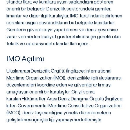
standartlara ve kurallara uyum sağlandığını gösteren
önemli bir belgedir. Denizcilik sektöründeki gemiler,
limanlar ve diğer ilgili kuruluşlar, IMO tarafından belirlenen
normlara uygun davrandıklarını bu belge ile kanıtlarlar.
Gemilerin güvenli seyir yapabilmesi ve deniz çevresine
zarar vermeden faaliyet gösterebilmesi için gerekli olan
teknik ve operasyonel standartları içerir.
IMO Açılımı
Uluslararası Denizcilik Örgütü (İngilizce: International
Maritime Organization (IMO)), denizcilikle ilgili uluslararası
düzenlemeleri koordine eden ve güvenliği artırmayı
amaçlayan önemli bir kuruluştur. On yıl sonra
kurulan Hükûmetler Arası Deniz Danışma Örgütü (İngilizce:
Inter-Governmental Maritime Consultative Organization
(IMCO), deniz taşımacılığına yönelik düzenlemelerin
geliştirilmesi için işbirliği yapmayı hedeflemiştir.