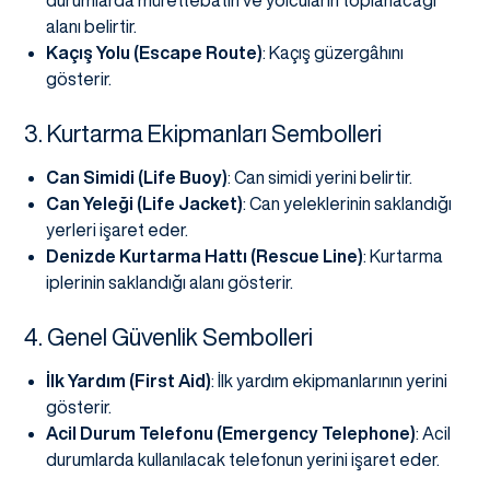
durumlarda mürettebatın ve yolcuların toplanacağı
alanı belirtir.
Kaçış Yolu (Escape Route)
: Kaçış güzergâhını
gösterir.
3. Kurtarma Ekipmanları Sembolleri
Can Simidi (Life Buoy)
: Can simidi yerini belirtir.
Can Yeleği (Life Jacket)
: Can yeleklerinin saklandığı
yerleri işaret eder.
Denizde Kurtarma Hattı (Rescue Line)
: Kurtarma
iplerinin saklandığı alanı gösterir.
4. Genel Güvenlik Sembolleri
İlk Yardım (First Aid)
: İlk yardım ekipmanlarının yerini
gösterir.
Acil Durum Telefonu (Emergency Telephone)
: Acil
durumlarda kullanılacak telefonun yerini işaret eder.