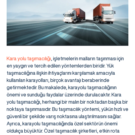
Kara yolu taşımacılığı
, işletmelerin malların taşınması için
en yaygın ve tercih edilen yöntemlerden biridir. Yük
taşımacılığına ilişkin ihtiyaçlarını karşılamak amacıyla
kullanılan karayolları, birçok avantajı beraberinde
getirmektedir. Bu makalede, karayolu taşımacılığının
önemi ve sunduğu faydalar üzerinde durulacaktır. Kara
yolu taşımacılığı, herhangi bir malın bir noktadan başka bir
noktaya taşınmasıdır. Bu taşımacılık yöntemi, yükün hızlı ve
güvenli bir şekilde varış noktasına ulaştırılmasını sağlar.
Ayrıca, karayolu taşımacılığında özel sektörün önemi
oldukça büyüktür. Özel taşımacılık şirketleri, etkin rota