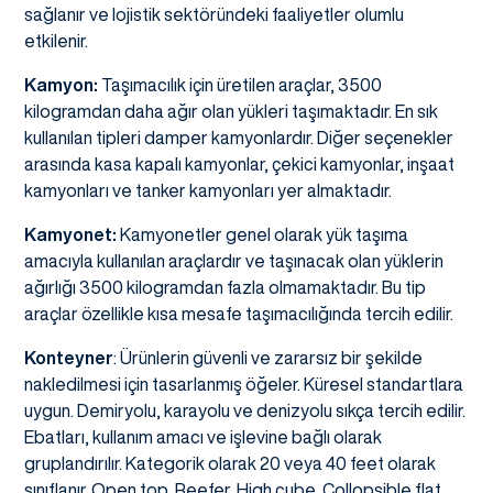
sağlanır ve lojistik sektöründeki faaliyetler olumlu
etkilenir.
Kamyon:
Taşımacılık için üretilen araçlar, 3500
kilogramdan daha ağır olan yükleri taşımaktadır. En sık
kullanılan tipleri damper kamyonlardır. Diğer seçenekler
arasında kasa kapalı kamyonlar, çekici kamyonlar, inşaat
kamyonları ve tanker kamyonları yer almaktadır.
Kamyonet:
Kamyonetler genel olarak yük taşıma
amacıyla kullanılan araçlardır ve taşınacak olan yüklerin
ağırlığı 3500 kilogramdan fazla olmamaktadır. Bu tip
araçlar özellikle kısa mesafe taşımacılığında tercih edilir.
Konteyner
: Ürünlerin güvenli ve zararsız bir şekilde
nakledilmesi için tasarlanmış öğeler. Küresel standartlara
uygun. Demiryolu, karayolu ve denizyolu sıkça tercih edilir.
Ebatları, kullanım amacı ve işlevine bağlı olarak
gruplandırılır. Kategorik olarak 20 veya 40 feet olarak
sınıflanır. Open top, Reefer, High cube, Collopsible flat