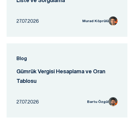
Liste ve Sorgulama
27.07.2026
Murad Köprülü
Blog
Gümrük Vergisi Hesaplama ve Oran
Tablosu
27.07.2026
Bartu Özgül