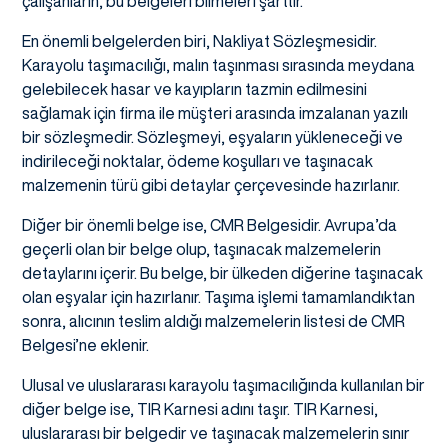
çalışanların, bu belgeleri bilmeleri şarttır.
En önemli belgelerden biri, Nakliyat Sözleşmesidir.
Karayolu taşımacılığı, malın taşınması sırasında meydana
gelebilecek hasar ve kayıpların tazmin edilmesini
sağlamak için firma ile müşteri arasında imzalanan yazılı
bir sözleşmedir. Sözleşmeyi, eşyaların yükleneceği ve
indirileceği noktalar, ödeme koşulları ve taşınacak
malzemenin türü gibi detaylar çerçevesinde hazırlanır.
Diğer bir önemli belge ise, CMR Belgesidir. Avrupa’da
geçerli olan bir belge olup, taşınacak malzemelerin
detaylarını içerir. Bu belge, bir ülkeden diğerine taşınacak
olan eşyalar için hazırlanır. Taşıma işlemi tamamlandıktan
sonra, alıcının teslim aldığı malzemelerin listesi de CMR
Belgesi’ne eklenir.
Ulusal ve uluslararası karayolu taşımacılığında kullanılan bir
diğer belge ise, TIR Karnesi adını taşır. TIR Karnesi,
uluslararası bir belgedir ve taşınacak malzemelerin sınır