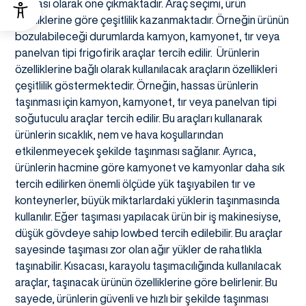
parçası olarak öne çıkmaktadır. Araç seçimi, ürün
özelliklerine göre çeşitlilik kazanmaktadır. Örneğin ürünün
bozulabileceği durumlarda kamyon, kamyonet, tır veya
panelvan tipi frigofirik araçlar tercih edilir. Ürünlerin
özelliklerine bağlı olarak kullanılacak araçların özellikleri
çeşitlilik göstermektedir. Örneğin, hassas ürünlerin
taşınması için kamyon, kamyonet, tır veya panelvan tipi
soğutuculu araçlar tercih edilir. Bu araçları kullanarak
ürünlerin sıcaklık, nem ve hava koşullarından
etkilenmeyecek şekilde taşınması sağlanır. Ayrıca,
ürünlerin hacmine göre kamyonet ve kamyonlar daha sık
tercih edilirken önemli ölçüde yük taşıyabilen tır ve
konteynerler, büyük miktarlardaki yüklerin taşınmasında
kullanılır. Eğer taşıması yapılacak ürün bir iş makinesiyse,
düşük gövdeye sahip lowbed tercih edilebilir. Bu araçlar
sayesinde taşıması zor olan ağır yükler de rahatlıkla
taşınabilir. Kısacası, karayolu taşımacılığında kullanılacak
araçlar, taşınacak ürünün özelliklerine göre belirlenir. Bu
sayede, ürünlerin güvenli ve hızlı bir şekilde taşınması