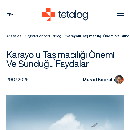
TR
Anasayfa
Lojistik Rehberi
Blog
Karayolu Taşımacılığı Önemi Ve Sund
Karayolu Taşımacılığı Önemi
Ve Sunduğu Faydalar
29.07.2026
Murad Köprülü