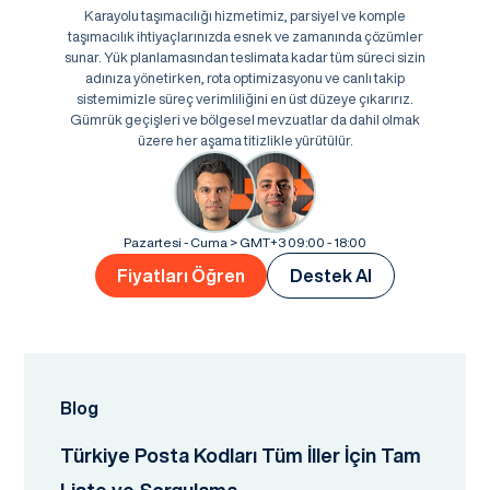
Karayolu taşımacılığı hizmetimiz, parsiyel ve komple
taşımacılık ihtiyaçlarınızda esnek ve zamanında çözümler
sunar. Yük planlamasından teslimata kadar tüm süreci sizin
adınıza yönetirken, rota optimizasyonu ve canlı takip
sistemimizle süreç verimliliğini en üst düzeye çıkarırız.
Gümrük geçişleri ve bölgesel mevzuatlar da dahil olmak
üzere her aşama titizlikle yürütülür.
Pazartesi - Cuma > GMT+3 09:00 - 18:00
Fiyatları Öğren
Destek Al
Blog
Türkiye Posta Kodları Tüm İller İçin Tam