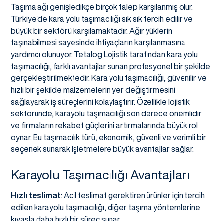
Taşıma ağı genişledikçe birçok talep karşılanmış olur.
Türkiye’de kara yolu taşımacılığı sık sık tercih edilir ve
büyük bir sektörü karşılamaktadır. Ağır yüklerin
taşınabilmesi sayesinde ihtiyaçların karşılanmasına
yardımcı olunuyor. Tetalog Lojistik tarafından kara yolu
taşımacılığı, farklı avantajlar sunan profesyonel bir şekilde
gerçekleştirilmektedir. Kara yolu taşımacılığı, güvenilir ve
hızlı bir şekilde malzemelerin yer değiştirmesini
sağlayarak iş süreçlerini kolaylaştırır. Özellikle lojistik
sektöründe, karayolu taşımacılığı son derece önemlidir
ve firmaların rekabet güçlerini artırmalarında büyük rol
oynar. Bu taşımacılık türü, ekonomik, güvenli ve verimli bir
seçenek sunarak işletmelere büyük avantajlar sağlar.
Karayolu Taşımacılığı Avantajları
Hızlı teslimat
: Acil teslimat gerektiren ürünler için tercih
edilen karayolu taşımacılığı, diğer taşıma yöntemlerine
kıyasla daha hızlı bir süreç sunar.