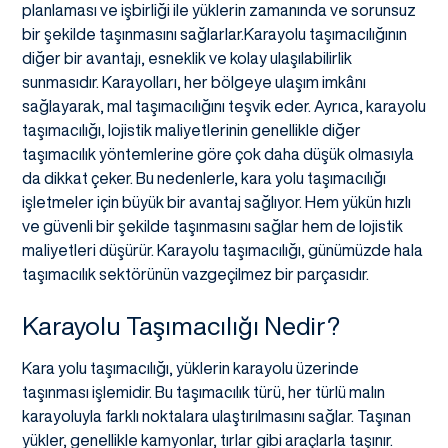
planlaması ve işbirliği ile yüklerin zamanında ve sorunsuz
bir şekilde taşınmasını sağlarlar.Karayolu taşımacılığının
diğer bir avantajı, esneklik ve kolay ulaşılabilirlik
sunmasıdır. Karayolları, her bölgeye ulaşım imkânı
sağlayarak, mal taşımacılığını teşvik eder. Ayrıca, karayolu
taşımacılığı, lojistik maliyetlerinin genellikle diğer
taşımacılık yöntemlerine göre çok daha düşük olmasıyla
da dikkat çeker. Bu nedenlerle, kara yolu taşımacılığı
işletmeler için büyük bir avantaj sağlıyor. Hem yükün hızlı
ve güvenli bir şekilde taşınmasını sağlar hem de lojistik
maliyetleri düşürür. Karayolu taşımacılığı, günümüzde hala
taşımacılık sektörünün vazgeçilmez bir parçasıdır.
Karayolu Taşımacılığı Nedir?
Kara yolu taşımacılığı, yüklerin karayolu üzerinde
taşınması işlemidir. Bu taşımacılık türü, her türlü malın
karayoluyla farklı noktalara ulaştırılmasını sağlar. Taşınan
yükler, genellikle kamyonlar, tırlar gibi araçlarla taşınır.