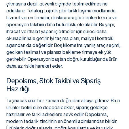
çıkmasına değil, güvenli biçimde teslim edilmesine
odaklanır. Tetalog Lojistik gibi farklı taşıma modlarında
hizmet veren firmalar, uluslararası gönderilerde rota ve
operasyon takibini daha bütünlüklü ele alabilir. Bu yapı,
ihracat ve ithalat yapan işletmeler için süreci daha
okunabilir hale getirir. İyi taşıma planı, maliyet kontrolü
açısından da değerlidir. Boş kilometre, yanlış araç seçimi,
geciken teslimat ve plansız bekleme firmaya ek yük
getirebilir. Operasyon baştan doğru kurulduğunda ürün
daha az riskle hareket eder.
Depolama, Stok Takibi ve Sipariş
Hazırlığı
Taşınacak ürün her zaman doğrudan alıcıya gitmez. Bazı
ürünler belirli süre depoda bekler, sipariş geldikçe
hazırlanır ve farklı adreslere sevk edilir. Depolama,
modern tedarik zincirinin en önemli adımlarından biridir.
Ürünlerin doğru alanda, doğru koşullarda ve karışıklık