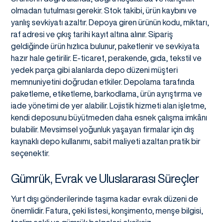
olmadan tutulması gerekir. Stok takibi, ürün kaybını ve
yanlış sevkiyatı azaltır. Depoya giren ürünün kodu, miktarı,
raf adresi ve çıkış tarihi kayıt altına alınır. Sipariş
geldiğinde ürün hızlıca bulunur, paketlenir ve sevkiyata
hazır hale getirilir. E-ticaret, perakende, gıda, tekstil ve
yedek parça gibi alanlarda depo düzeni müşteri
memnuniyetini doğrudan etkiler. Depolama tarafında
paketleme, etiketleme, barkodlama, ürün ayrıştırma ve
iade yönetimi de yer alabilir. Lojistik hizmeti alan işletme,
kendi deposunu büyütmeden daha esnek çalışma imkânı
bulabilir. Mevsimsel yoğunluk yaşayan firmalar için dış
kaynaklı depo kullanımı, sabit maliyeti azaltan pratik bir
seçenektir.
Gümrük, Evrak ve Uluslararası Süreçler
Yurt dışı gönderilerinde taşıma kadar evrak düzeni de
önemlidir. Fatura, çeki listesi, konşimento, menşe bilgisi,