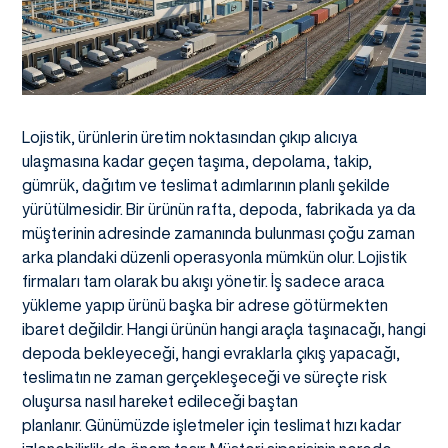
Lojistik, ürünlerin üretim noktasından çıkıp alıcıya
ulaşmasına kadar geçen taşıma, depolama, takip,
gümrük, dağıtım ve teslimat adımlarının planlı şekilde
yürütülmesidir. Bir ürünün rafta, depoda, fabrikada ya da
müşterinin adresinde zamanında bulunması çoğu zaman
arka plandaki düzenli operasyonla mümkün olur. Lojistik
firmaları tam olarak bu akışı yönetir. İş sadece araca
yükleme yapıp ürünü başka bir adrese götürmekten
ibaret değildir. Hangi ürünün hangi araçla taşınacağı, hangi
depoda bekleyeceği, hangi evraklarla çıkış yapacağı,
teslimatın ne zaman gerçekleşeceği ve süreçte risk
oluşursa nasıl hareket edileceği baştan
planlanır. Günümüzde işletmeler için teslimat hızı kadar