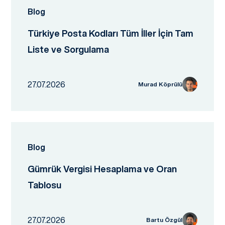
Blog
Türkiye Posta Kodları Tüm İller İçin Tam
Liste ve Sorgulama
27.07.2026
Murad Köprülü
Blog
Gümrük Vergisi Hesaplama ve Oran
Tablosu
27.07.2026
Bartu Özgül