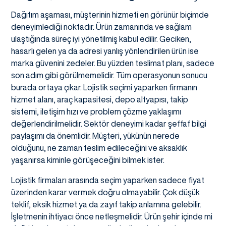
Dağıtım aşaması, müşterinin hizmeti en görünür biçimde
deneyimlediği noktadır. Ürün zamanında ve sağlam
ulaştığında süreç iyi yönetilmiş kabul edilir. Geciken,
hasarlı gelen ya da adresi yanlış yönlendirilen ürün ise
marka güvenini zedeler. Bu yüzden teslimat planı, sadece
son adım gibi görülmemelidir. Tüm operasyonun sonucu
burada ortaya çıkar. Lojistik seçimi yaparken firmanın
hizmet alanı, araç kapasitesi, depo altyapısı, takip
sistemi, iletişim hızı ve problem çözme yaklaşımı
değerlendirilmelidir. Sektör deneyimi kadar şeffaf bilgi
paylaşımı da önemlidir. Müşteri, yükünün nerede
olduğunu, ne zaman teslim edileceğini ve aksaklık
yaşanırsa kiminle görüşeceğini bilmek ister.
Lojistik firmaları arasında seçim yaparken sadece fiyat
üzerinden karar vermek doğru olmayabilir. Çok düşük
teklif, eksik hizmet ya da zayıf takip anlamına gelebilir.
İşletmenin ihtiyacı önce netleşmelidir. Ürün şehir içinde mi