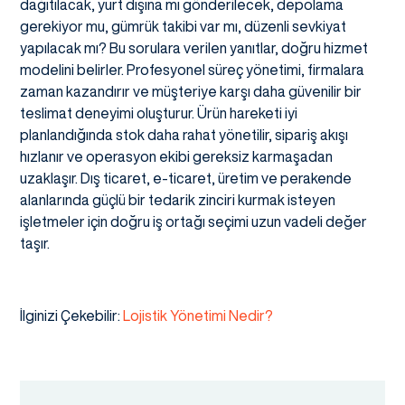
dağıtılacak, yurt dışına mı gönderilecek, depolama
gerekiyor mu, gümrük takibi var mı, düzenli sevkiyat
yapılacak mı? Bu sorulara verilen yanıtlar, doğru hizmet
modelini belirler. Profesyonel süreç yönetimi, firmalara
zaman kazandırır ve müşteriye karşı daha güvenilir bir
teslimat deneyimi oluşturur. Ürün hareketi iyi
planlandığında stok daha rahat yönetilir, sipariş akışı
hızlanır ve operasyon ekibi gereksiz karmaşadan
uzaklaşır. Dış ticaret, e-ticaret, üretim ve perakende
alanlarında güçlü bir tedarik zinciri kurmak isteyen
işletmeler için doğru iş ortağı seçimi uzun vadeli değer
taşır.
İlginizi Çekebilir:
Lojistik Yönetimi Nedir?