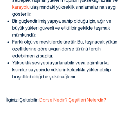
sebeple, taşınan yüklerin toplam yüksekliği azalır ve
karayolu
ulaşımındaki yükseklik sınırlamalarına saygı
gösterilir.
Bir güçlendirilmiş yapıya sahip olduğu için, ağır ve
büyük yükleri güvenli ve etkili bir şekilde taşımak
mümkündür.
Farklı ölçü ve mevkilerde üretilir. Bu, taşınacak yükün
özelliklerine göre uygun dorse türünü tercih
edebilmenizi sağlar.
Yükseklik seviyesi ayarlanabilir veya eğimli arka
kısımlar sayesinde yüklerin kolaylıkla yüklenebilip
boşaltılabildiği bir şekil sağlanır.
İlginizi Çekebilir:
Dorse Nedir? Çeşitleri Nelerdir?