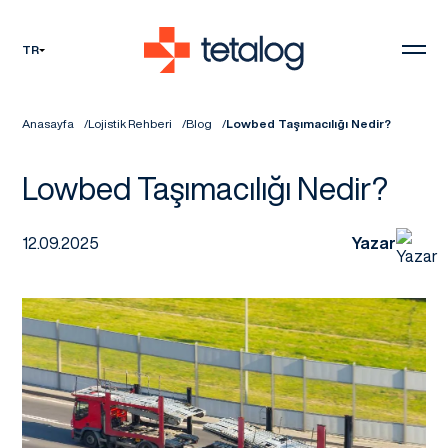
TR
Anasayfa
Lojistik Rehberi
Blog
Lowbed Taşımacılığı Nedir?
Lowbed Taşımacılığı Nedir?
12.09.2025
Yazar