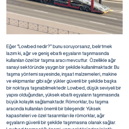
Eğer “Lowbed nedir?” bunu soruyorsanız, belirtmek
lazım ki, ağır ve geniş ebatlı eşyaların taşınmasında
kullanılan özel bir taşıma aracı mevcuttur. Özellikle ağır
sanayi sektöründe yaygın bir şekilde kullanılmaktadır. Bu
taşıma yöntemi sayesinde, inşaat malzemeleri, makine
ve ekipmanlar gibi ağır yükler güvenli bir şekilde başka
bir noktaya taşınabilmektedir. Lowbed, düşük seviyeli bir
yapısı olduğundan, yüksek ebatlı eşyaların taşınmasında
büyük kolaylık sağlamaktadır. Römorklar, bu taşıma
aracında kullanılan önemli bir bileşendir. Yüksek
kapasiteleri ve özel tasarımları ile römorklar, ağır
eşyaların güvenli bir şekilde taşınmasına olanak sağlar.