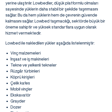
yerine ulaştırılır. Lowbedler, düşük platformlu olmaları
sayesinde yüklerin daha stabil bir şekilde taşınmasını
sağlar. Bu da hem yüklerin hem de çevrenin güvende
kalmasını sağlar. Lowbed taşımacılığı, sektörde büyük bir
öneme sahiptir ve yüksek standartlara uygun olarak
hizmet vermektedir.
Lowbed ile nakledilen yükler aşağıda listelenmiştir:
Vinç malzemeleri
İnşaat ve iş makineleri
Tekne ve yelkenli tekneler
Rüzgâr türbinleri
Köprü kirişleri
Çelik kafes
Mobil vinçler
Ekskavatör
Grayder
Dozer