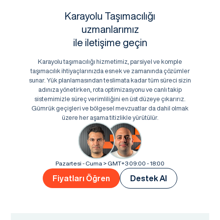
Karayolu Taşımacılığı
uzmanlarımız
ile iletişime geçin
Karayolu taşımacılığı hizmetimiz, parsiyel ve komple
taşımacılık ihtiyaçlarınızda esnek ve zamanında çözümler
sunar. Yük planlamasından teslimata kadar tüm süreci sizin
adınıza yönetirken, rota optimizasyonu ve canlı takip
sistemimizle süreç verimliliğini en üst düzeye çıkarırız.
Gümrük geçişleri ve bölgesel mevzuatlar da dahil olmak
üzere her aşama titizlikle yürütülür.
Pazartesi - Cuma > GMT+3 09:00 - 18:00
Fiyatları Öğren
Destek Al