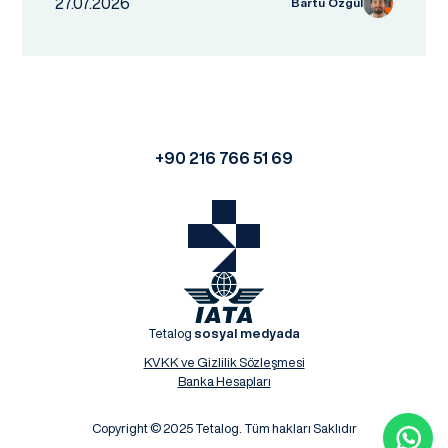
27.07.2026
Bartu Özgül
+90 216 766 51 69
Tetalog
sosyal medyada
KVKK ve Gizlilik Sözleşmesi
Banka Hesapları
Copyright © 2025 Tetalog. Tüm hakları Saklıdır