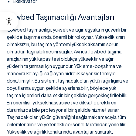
Ekskavatör
Lowbed Taşımacılığı Avantajları
Lowbed taşımacılığı, yüksek ve ağır eşyaların güvenli bir
şekilde taşınmasında önemli bir rol oynar. Yükseklik sınırı
olmaksızın, bu taşıma yöntemi yüksek aksamın sorun
olmadan taşınabilmesini sağlar. Ayrıca, lowbed taşıma
araçlarının yük kapasitesi oldukça yüksektir ve ağır
yüklerin taşınması için uygundur. Yükleme-boşaltma ve
manevra kolaylığı sağlayan hidrolik kayar sistemiyle
donatılmıştır. Bu sistem, taşınacak olan yükün ağırlığına ve
boyutlarına uygun şekilde ayarlanabilir, böylece yük
taşıma işlemleri daha etkin bir şekilde gerçekleştirilebilir.
En önemlisi, yüksek hassasiyet ve dikkat gerektiren
durumlarda bile profesyonel bir şekilde hizmet sunar.
Taşınacak olan yükün güvenliğini sağlamak amacıyla tüm
önlemler alınır ve yetenekli personel tarafından yönetilir.
Yükseklik ve ağırlık konularında avantajlar sunarak,