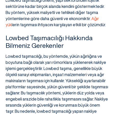
Lowbed taşımacılığı önemi, yapı sektöründen lojistik
sektörüne kadar birçok alanda kendini göstermektedir.
Bu yöntem, yüksek maliyetli ve tehlikeli diğer taşıma
yöntemlerine göre daha güvenli ve ekonomiktir.
Ağır
yük
lerin taşınması ihtiyacını karşılayan etkili bir çözümdür.
Lowbed Taşımacılığı Hakkında
Bilmeniz Gerekenler
Lowbed taşımacılığı, bu yöntemde, yükün ağırlığına ve
boyutuna bağlı olarak yarı römorklara yüklenerek nakliye
işlemi gerçekleştirilir. Lowbed taşıma, genellikle büyük
ölçekli sanayi ekipmanları, inşaat malzemeleri veya ağır
makinaların taşınması için kullanılır. Yüksekliği ayarlanabilir
platformlar sayesinde, yükün güvenli bir şekilde taşınması
sağlanır. Bu taşımacılık yöntemi, yüklerin düz yolda veya
engebeli arazide bile rahatlıkla taşınmasını sağlar. Nakliye
sırasında yüklerin güvenliği ve korunması büyük önem
taşır. Bu nedenle, lowbed taşımacılığı yapan nakliye