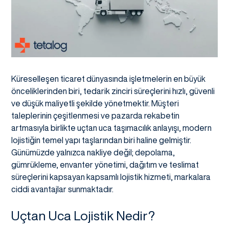
Küreselleşen ticaret dünyasında işletmelerin en büyük
önceliklerinden biri, tedarik zinciri süreçlerini hızlı, güvenli
ve düşük maliyetli şekilde yönetmektir. Müşteri
taleplerinin çeşitlenmesi ve pazarda rekabetin
artmasıyla birlikte uçtan uca taşımacılık anlayışı, modern
lojistiğin temel yapı taşlarından biri haline gelmiştir.
Günümüzde yalnızca nakliye değil; depolama,
gümrükleme, envanter yönetimi, dağıtım ve teslimat
süreçlerini kapsayan kapsamlı lojistik hizmeti, markalara
ciddi avantajlar sunmaktadır.
Uçtan Uca Lojistik Nedir?