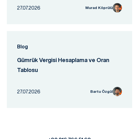
27.07.2026
Murad Köprülü
Blog
Gümrük Vergisi Hesaplama ve Oran
Tablosu
27.07.2026
Bartu Özgül