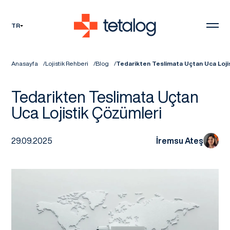
TR
Anasayfa
Lojistik Rehberi
Blog
Tedarikten Teslimata Uçtan Uca Loji
Tedarikten Teslimata Uçtan
Uca Lojistik Çözümleri
29.09.2025
İremsu Ateş