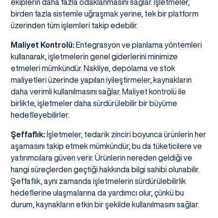
ekiplerin daha fazla odaklanmasını sağlar. İşletmeler,
birden fazla sistemle uğraşmak yerine, tek bir platform
üzerinden tüm işlemleri takip edebilir.
Maliyet Kontrolü:
Entegrasyon ve planlama yöntemleri
kullanarak, işletmelerin genel giderlerini minimize
etmeleri mümkündür. Nakliye, depolama ve stok
maliyetleri üzerinde yapılan iyileştirmeler, kaynakların
daha verimli kullanılmasını sağlar. Maliyet kontrolü ile
birlikte, işletmeler daha sürdürülebilir bir büyüme
hedefleyebilirler.
Şeffaflık:
İşletmeler, tedarik zinciri boyunca ürünlerin her
aşamasını takip etmek mümkündür, bu da tüketicilere ve
yatırımcılara güven verir. Ürünlerin nereden geldiği ve
hangi süreçlerden geçtiği hakkında bilgi sahibi olunabilir.
Şeffaflık, aynı zamanda işletmelerin sürdürülebilirlik
hedeflerine ulaşmalarına da yardımcı olur, çünkü bu
durum, kaynakların etkin bir şekilde kullanılmasını sağlar.