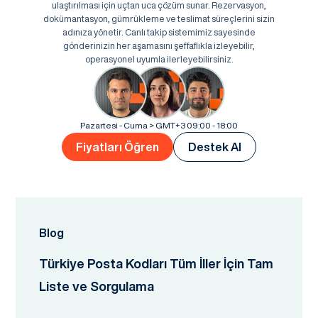
ulaştırılması için uçtan uca çözüm sunar. Rezervasyon,
dokümantasyon, gümrükleme ve teslimat süreçlerini sizin
adınıza yönetir. Canlı takip sistemimiz sayesinde
gönderinizin her aşamasını şeffaflıkla izleyebilir,
operasyonel uyumla ilerleyebilirsiniz.
Pazartesi - Cuma > GMT+3 09:00 - 18:00
Fiyatları Öğren
Destek Al
Blog
Türkiye Posta Kodları Tüm İller İçin Tam
Liste ve Sorgulama