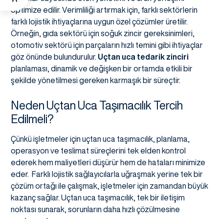
optimize edilir. Verimliliği artırmak için, farklı sektörlerin
farklı lojistik ihtiyaçlarına uygun özel çözümler üretilir.
Örneğin, gıda sektörü için soğuk zincir gereksinimleri,
otomotiv sektörü için parçaların hızlı temini gibi ihtiyaçlar
göz önünde bulundurulur.
Uçtan uca tedarik zinciri
planlaması, dinamik ve değişken bir ortamda etkili bir
şekilde yönetilmesi gereken karmaşık bir süreçtir.
Neden Uçtan Uca Taşımacılık Tercih
Edilmeli?
Çünkü işletmeler için uçtan uca taşımacılık, planlama,
operasyon ve teslimat süreçlerini tek elden kontrol
ederek hem maliyetleri düşürür hem de hataları minimize
eder. Farklı lojistik sağlayıcılarla uğraşmak yerine tek bir
çözüm ortağı ile çalışmak, işletmeler için zamandan büyük
kazanç sağlar. Uçtan uca taşımacılık, tek bir iletişim
noktası sunarak, sorunların daha hızlı çözülmesine