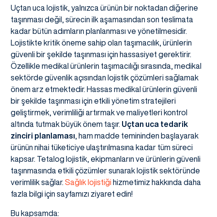
Uçtan uca lojistik, yalnızca ürünün bir noktadan diğerine
taşınması değil, sürecin ilk aşamasından son teslimata
kadar bütün adımların planlanması ve yönetilmesidir.
Lojistikte kritik öneme sahip olan taşımacılık, ürünlerin
güvenli bir şekilde taşınması için hassasiyet gerektirir.
Özellikle medikal ürünlerin taşımacılığı sırasında, medikal
sektörde güvenlik açısından lojistik çözümleri sağlamak
önem arz etmektedir. Hassas medikal ürünlerin güvenli
bir şekilde taşınması için etkili yönetim stratejileri
geliştirmek, verimliliği artırmak ve maliyetleri kontrol
altında tutmak büyük önem taşır.
Uçtan uca tedarik
zinciri planlaması
, ham madde temininden başlayarak
ürünün nihai tüketiciye ulaştırılmasına kadar tüm süreci
kapsar. Tetalog lojistik, ekipmanların ve ürünlerin güvenli
taşınmasında etkili çözümler sunarak lojistik sektöründe
verimlilik sağlar.
Sağlık lojistiği
hizmetimiz hakkında daha
fazla bilgi için sayfamızı ziyaret edin!
Bu kapsamda: