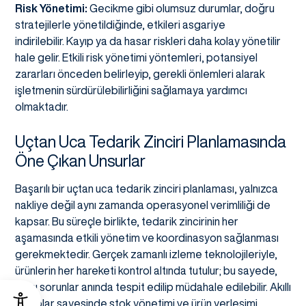
Risk Yönetimi:
Gecikme gibi olumsuz durumlar, doğru
stratejilerle yönetildiğinde, etkileri asgariye
indirilebilir. Kayıp ya da hasar riskleri daha kolay yönetilir
hale gelir. Etkili risk yönetimi yöntemleri, potansiyel
zararları önceden belirleyip, gerekli önlemleri alarak
işletmenin sürdürülebilirliğini sağlamaya yardımcı
olmaktadır.
Uçtan Uca Tedarik Zinciri Planlamasında
Öne Çıkan Unsurlar
Başarılı bir uçtan uca tedarik zinciri planlaması, yalnızca
nakliye değil aynı zamanda operasyonel verimliliği de
kapsar. Bu süreçle birlikte, tedarik zincirinin her
aşamasında etkili yönetim ve koordinasyon sağlanması
gerekmektedir. Gerçek zamanlı izleme teknolojileriyle,
ürünlerin her hareketi kontrol altında tutulur; bu sayede,
olası sorunlar anında tespit edilip müdahale edilebilir. Akıllı
depolar sayesinde stok yönetimi ve ürün yerleşimi