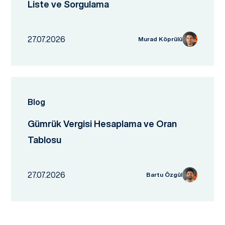
Liste ve Sorgulama
27.07.2026
Murad Köprülü
Blog
Gümrük Vergisi Hesaplama ve Oran
Tablosu
27.07.2026
Bartu Özgül