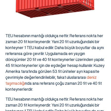
TEU hesabının mantığı oldukça nettir. Referans nokta her
zaman 20 fit konteynerdir. Yani 20 fit uzunluğundaki bir
konteyner 1 TEU kabul edilir. Daha büyük boyutlar da aynı
referansa göre çevrilir. Uygulamada en yaygın
dönüşümler 20 fit ve 40 fit konteynerler üzerinden yapılır.
45 fit konteynerler için de eşdeğer hesap kullanılır. Kuzey
Amerika tarafında görülen 53 fit üniteler ayrı kapasite
çevrimiyle değerlendirilebilir, fakat uluslararası
deniz
taşımacılığı
nda ana referans çoğu zaman 20 fit ve 40 fit
konteynerlerdir.
TEU hesabının mantığı oldukça nettir. Referans nokta her
zaman 20 fit konteynerdir. Yani 20 fit uzunluğundaki bir
konteyner 1 TEU kabul edilir. Daha büyük boyutlar da aynı