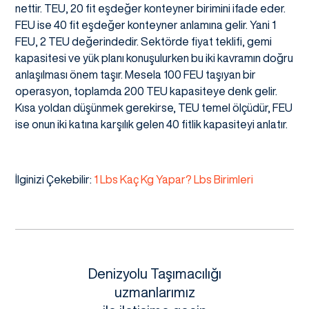
nettir. TEU, 20 fit eşdeğer konteyner birimini ifade eder.
FEU ise 40 fit eşdeğer konteyner anlamına gelir. Yani 1
FEU, 2 TEU değerindedir. Sektörde fiyat teklifi, gemi
kapasitesi ve yük planı konuşulurken bu iki kavramın doğru
anlaşılması önem taşır. Mesela 100 FEU taşıyan bir
operasyon, toplamda 200 TEU kapasiteye denk gelir.
Kısa yoldan düşünmek gerekirse, TEU temel ölçüdür, FEU
ise onun iki katına karşılık gelen 40 fitlik kapasiteyi anlatır.
İlginizi Çekebilir:
1 Lbs Kaç Kg Yapar? Lbs Birimleri
Denizyolu Taşımacılığı
uzmanlarımız