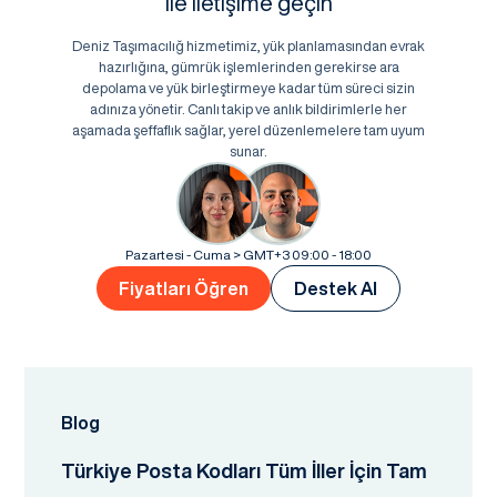
ile iletişime geçin
Deniz Taşımacılığ hizmetimiz, yük planlamasından evrak
hazırlığına, gümrük işlemlerinden gerekirse ara
depolama ve yük birleştirmeye kadar tüm süreci sizin
adınıza yönetir. Canlı takip ve anlık bildirimlerle her
aşamada şeffaflık sağlar, yerel düzenlemelere tam uyum
sunar.
Pazartesi - Cuma > GMT+3 09:00 - 18:00
Fiyatları Öğren
Destek Al
Blog
Türkiye Posta Kodları Tüm İller İçin Tam