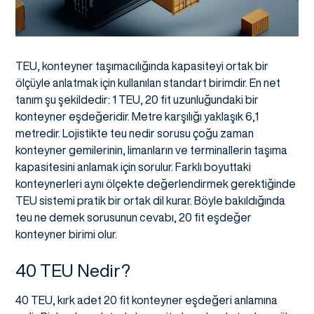
TEU, konteyner taşımacılığında kapasiteyi ortak bir
ölçüyle anlatmak için kullanılan standart birimdir. En net
tanım şu şekildedir: 1 TEU, 20 fit uzunluğundaki bir
konteyner eşdeğeridir. Metre karşılığı yaklaşık 6,1
metredir. Lojistikte teu nedir sorusu çoğu zaman
konteyner gemilerinin, limanların ve terminallerin taşıma
kapasitesini anlamak için sorulur. Farklı boyuttaki
konteynerleri aynı ölçekte değerlendirmek gerektiğinde
TEU sistemi pratik bir ortak dil kurar. Böyle bakıldığında
teu ne demek sorusunun cevabı, 20 fit eşdeğer
konteyner birimi olur.
40 TEU Nedir?
40 TEU, kırk adet 20 fit konteyner eşdeğeri anlamına