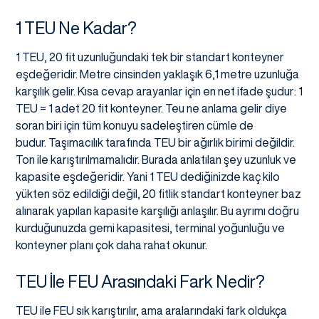
1 TEU Ne Kadar?
1 TEU, 20 fit uzunluğundaki tek bir standart konteyner
eşdeğeridir. Metre cinsinden yaklaşık 6,1 metre uzunluğa
karşılık gelir. Kısa cevap arayanlar için en net ifade şudur: 1
TEU = 1 adet 20 fit konteyner. Teu ne anlama gelir diye
soran biri için tüm konuyu sadeleştiren cümle de
budur. Taşımacılık tarafında TEU bir ağırlık birimi değildir.
Ton ile karıştırılmamalıdır. Burada anlatılan şey uzunluk ve
kapasite eşdeğeridir. Yani 1 TEU dediğinizde kaç kilo
yükten söz edildiği değil, 20 fitlik standart konteyner baz
alınarak yapılan kapasite karşılığı anlaşılır. Bu ayrımı doğru
kurduğunuzda gemi kapasitesi, terminal yoğunluğu ve
konteyner planı çok daha rahat okunur.
TEU İle FEU Arasındaki Fark Nedir?
TEU ile FEU sık karıştırılır, ama aralarındaki fark oldukça