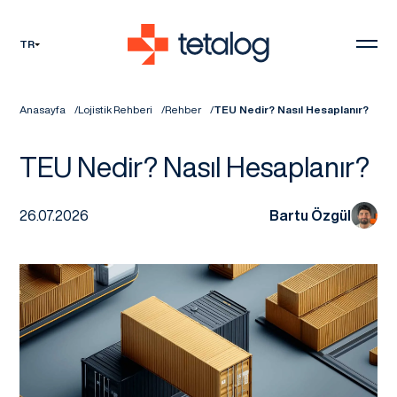
TR
Anasayfa
Lojistik Rehberi
Rehber
TEU Nedir? Nasıl Hesaplanır?
TEU Nedir? Nasıl Hesaplanır?
26.07.2026
Bartu Özgül