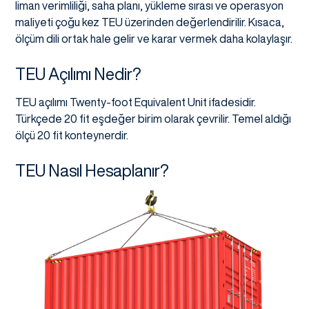
liman verimliliği, saha planı, yükleme sırası ve operasyon
maliyeti çoğu kez TEU üzerinden değerlendirilir. Kısaca,
ölçüm dili ortak hale gelir ve karar vermek daha kolaylaşır.
TEU Açılımı Nedir?
TEU açılımı Twenty-foot Equivalent Unit ifadesidir.
Türkçede 20 fit eşdeğer birim olarak çevrilir. Temel aldığı
ölçü 20 fit konteynerdir.
TEU Nasıl Hesaplanır?