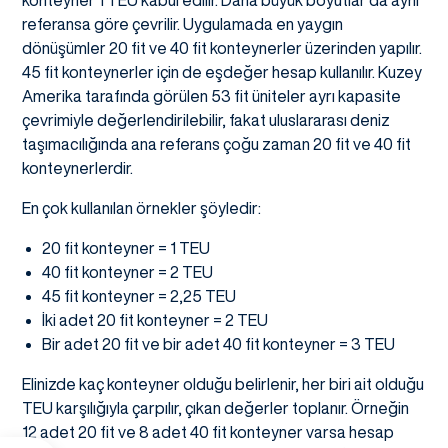
referansa göre çevrilir. Uygulamada en yaygın
dönüşümler 20 fit ve 40 fit konteynerler üzerinden yapılır.
45 fit konteynerler için de eşdeğer hesap kullanılır. Kuzey
Amerika tarafında görülen 53 fit üniteler ayrı kapasite
çevrimiyle değerlendirilebilir, fakat uluslararası deniz
taşımacılığında ana referans çoğu zaman 20 fit ve 40 fit
konteynerlerdir.
En çok kullanılan örnekler şöyledir:
20 fit konteyner = 1 TEU
40 fit konteyner = 2 TEU
45 fit konteyner = 2,25 TEU
İki adet 20 fit konteyner = 2 TEU
Bir adet 20 fit ve bir adet 40 fit konteyner = 3 TEU
Elinizde kaç konteyner olduğu belirlenir, her biri ait olduğu
TEU karşılığıyla çarpılır, çıkan değerler toplanır. Örneğin
12 adet 20 fit ve 8 adet 40 fit konteyner varsa hesap