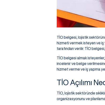
TİO belgesi, lojistik sektörün
hizmeti vermek isteyen ve iş y
tarafından verilir. TİO belgesi
TİO belgesi almak isteyenler, 
incelenir ve belge verilmesin
hizmet verme ve iş yapma yetk
TİO Açılımı Ne
TİO, lojistik sektöründe sıklıkl
organizasyonunu ve planlaması