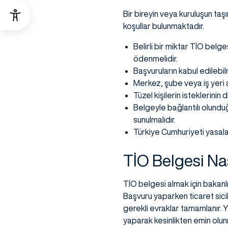
Bir bireyin veya kuruluşun ta
koşullar bulunmaktadır.
Belirli bir miktar TİO bel
ödenmelidir.
Başvuruların kabul edilebilm
Merkez, şube veya iş yeri a
Tüzel kişilerin isteklerinin
Belgeyle bağlantılı olunduğ
sunulmalıdır.
Türkiye Cumhuriyeti yasala
TİO Belgesi Nas
TİO belgesi almak için bakanl
Başvuru yaparken ticaret sic
gerekli evraklar tamamlanır.
yaparak kesinlikten emin olunm