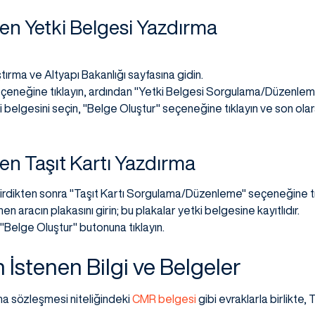
en Yetki Belgesi Yazdırma
rma ve Altyapı Bakanlığı sayfasına gidin.
 seçeneğine tıklayın, ardından "Yetki Belgesi Sorgulama/Düzenle
i belgesini seçin, "Belge Oluştur" seçeneğine tıklayın ve son ola
en Taşıt Kartı Yazdırma
girdikten sonra "Taşıt Kartı Sorgulama/Düzenleme" seçeneğine tı
nen aracın plakasını girin; bu plakalar yetki belgesine kayıtlıdır.
n "Belge Oluştur" butonuna tıklayın.
n İstenen Bilgi ve Belgeler
ma sözleşmesi niteliğindeki
CMR belgesi
gibi evraklarla birlikte