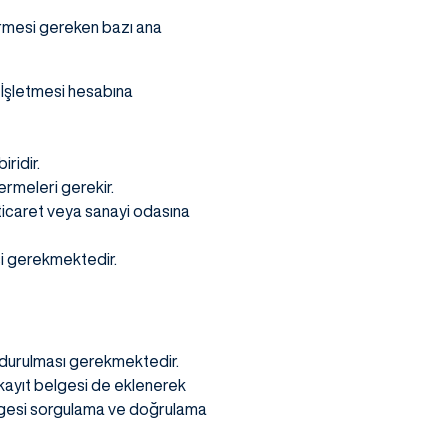
tirmesi gereken bazı ana
e İşletmesi hesabına
ridir.
vermeleri gerekir.
i ticaret veya sanayi odasına
si gerekmektedir.
oldurulması gerekmektedir.
kayıt belgesi de eklenerek
elgesi sorgulama ve doğrulama