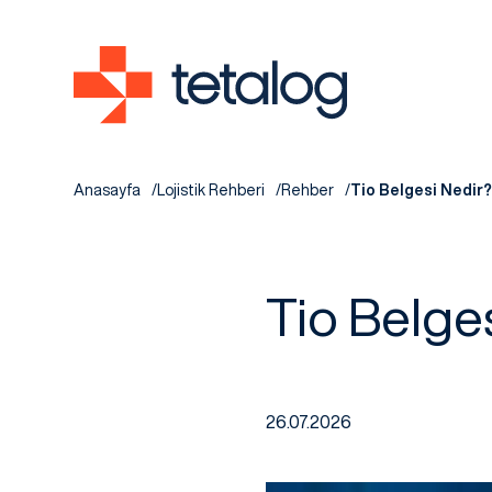
Anasayfa
Lojistik Rehberi
Rehber
Tio Belgesi Nedir? 
Tio Belges
26.07.2026