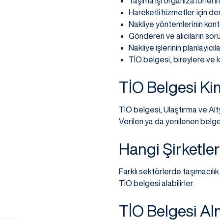
Taşıma işi organizatörlerin
Hareketli hizmetler için dene
Nakliye yöntemlerinin kontr
Gönderen ve alıcıların sorum
Nakliye işlerinin planlayıcıla
TİO belgesi, bireylere ve lo
TİO Belgesi Kim
TİO belgesi, Ulaştırma ve Alt
Verilen ya da yenilenen belgele
Hangi Şirketler
Farklı sektörlerde taşımacılık
TİO belgesi alabilirler.
TİO Belgesi Alm