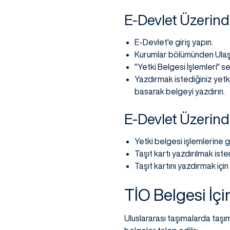
E-Devlet Üzerind
E-Devlet'e giriş yapın.
Kurumlar bölümünden Ulaştı
"Yetki Belgesi İşlemleri"
Yazdırmak istediğiniz yetk
basarak belgeyi yazdırın.
E-Devlet Üzerind
Yetki belgesi işlemlerine 
Taşıt kartı yazdırılmak iste
Taşıt kartını yazdırmak içi
TİO Belgesi İçi
Uluslararası taşımalarda taşı