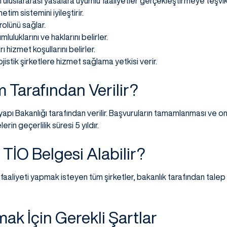
i uluslararası yasalara uyumlu faaliyetler gerçekleştirmeye teşvi
tim sistemini iyileştirir.
olünü sağlar.
luluklarını ve haklarını belirler.
rı hizmet koşullarını belirler.
jistik şirketlere hizmet sağlama yetkisi verir.
 Tarafından Verilir?
yapı Bakanlığı tarafından verilir. Başvuruların tamamlanması ve o
rin geçerlilik süresi 5 yıldır.
 TİO Belgesi Alabilir?
 faaliyeti yapmak isteyen tüm şirketler, bakanlık tarafından talep
ak İçin Gerekli Şartlar