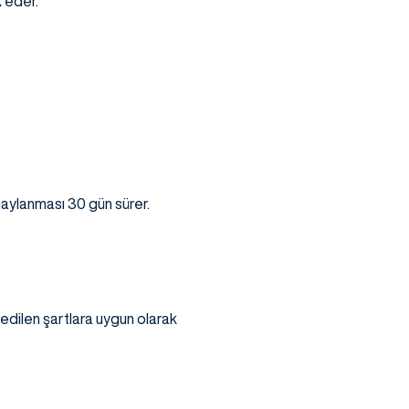
k eder.
naylanması 30 gün sürer.
 edilen şartlara uygun olarak