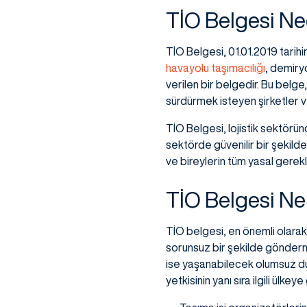
TİO Belgesi Ne
TİO Belgesi, 01.01.2019 tarihi
havayolu taşımacılığı
, demiry
verilen bir belgedir. Bu belge
sürdürmek isteyen şirketler ve
TİO Belgesi, lojistik sektöründ
sektörde güvenilir bir şekilde
ve bireylerin tüm yasal gerekl
TİO Belgesi Ne
TİO belgesi, en önemli olarak g
sorunsuz bir şekilde gönderme
ise yaşanabilecek olumsuz dur
yetkisinin yanı sıra ilgili ülkeye