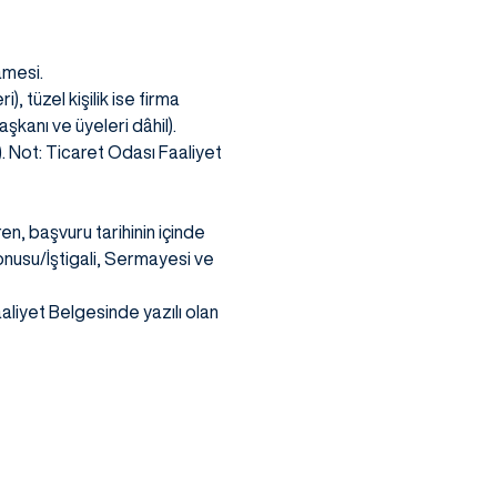
amesi.
), tüzel kişilik ise firma
aşkanı ve üyeleri dâhil).
. Not: Ticaret Odası Faaliyet
en, başvuru tarihinin içinde
Konusu/İştigali, Sermayesi ve
aliyet Belgesinde yazılı olan