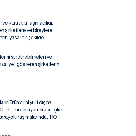
n ve karayolu taşımacılığı,
ren şirketlere ve bireylere
rini yasal bir şekilde
lerini sürdürebilmeleri ve
faaliyet gösteren şirketlerin
rın ürünlerini yurt dışına
O belgesi olmayan ihracatçılar
karayolu taşımalarında, TİO