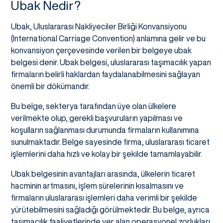
Ubak Nedir?
Ubak, Uluslararası Nakliyeciler Birliği Konvansiyonu
(International Carriage Convention) anlamına gelir ve bu
konvansiyon çerçevesinde verilen bir belgeye ubak
belgesi denir. Ubak belgesi, uluslararası taşımacılık yapan
firmaların belirli haklardan faydalanabilmesini sağlayan
önemli bir dökümandır.
Bu belge, sekterya tarafından üye olan ülkelere
verilmekte olup, gerekli başvuruların yapılması ve
koşulların sağlanması durumunda firmaların kullanımına
sunulmaktadır. Belge sayesinde firma, uluslararası ticaret
işlemlerini daha hızlı ve kolay bir şekilde tamamlayabilir.
Ubak belgesinin avantajları arasında, ülkelerin ticaret
hacminin artmasını, işlem sürelerinin kısalmasını ve
firmaların uluslararası işlemleri daha verimli bir şekilde
yürütebilmesini sağladığı görülmektedir. Bu belge, ayrıca
taşımacılık faaliyetlerinde yer alan operasyonel zorlukları