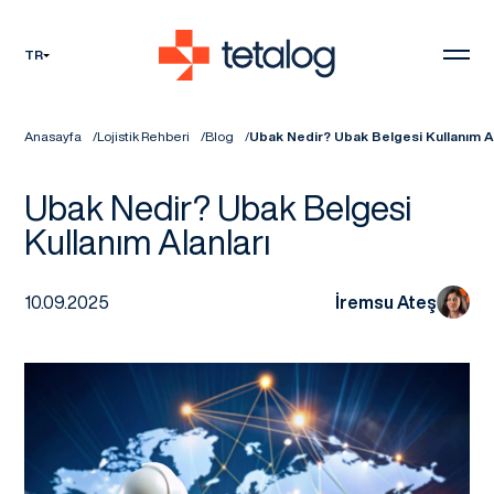
TR
Anasayfa
Lojistik Rehberi
Blog
Ubak Nedir? Ubak Belgesi Kullanım Al
Ubak Nedir? Ubak Belgesi
Kullanım Alanları
10.09.2025
İremsu Ateş