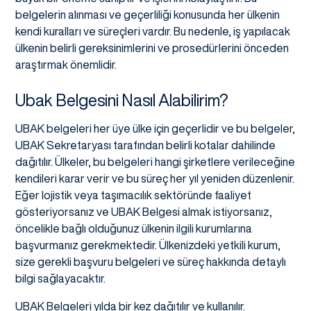
belgelerin alınması ve geçerliliği konusunda her ülkenin
kendi kuralları ve süreçleri vardır. Bu nedenle, iş yapılacak
ülkenin belirli gereksinimlerini ve prosedürlerini önceden
araştırmak önemlidir.
Ubak Belgesini Nasıl Alabilirim?
UBAK belgeleri her üye ülke için geçerlidir ve bu belgeler,
UBAK Sekretaryası tarafından belirli kotalar dahilinde
dağıtılır. Ülkeler, bu belgeleri hangi şirketlere verileceğine
kendileri karar verir ve bu süreç her yıl yeniden düzenlenir.
Eğer lojistik veya taşımacılık sektöründe faaliyet
gösteriyorsanız ve UBAK Belgesi almak istiyorsanız,
öncelikle bağlı olduğunuz ülkenin ilgili kurumlarına
başvurmanız gerekmektedir. Ülkenizdeki yetkili kurum,
size gerekli başvuru belgeleri ve süreç hakkında detaylı
bilgi sağlayacaktır.
UBAK Belgeleri yılda bir kez dağıtılır ve kullanılır.