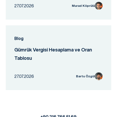
27.07.2026
Murad Köprülü
Blog
Gümrük Vergisi Hesaplama ve Oran
Tablosu
27.07.2026
Bartu Özgül
+90 216 766 51 69