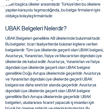
eden başlıca ülkeler arasındadır. Türkiye’den bu ülkelere
yapılan karayolu taşımacılığında, bu belge firmaların işini
oldukça kolaylaştırmaktadır.
UBAK Belgeleri Nelerdir?
UBAK Belgeleri genellikle AB ülkelerinde bulunmaktadır.
Bu belgeler, ticari faaliyetlerde bulunan kişilere verilen
belgelerdir. Tüm üye ülkelerde geçerli olan UBAK belgesi,
Avusturya, Yunanistan, İtalya ve Macaristan dışındaki üye
ülkelerde de kabul edilir. Avusturya, Yunanistan ve İtalya
dışındaki üye ülkelerde geçerli olan UBAK belgesi
genellikle Doğu Avrupa ülkelerinde geçerlidir. Avusturya
ve Yunanistan dışındaki üye ülkelerde geçerli UBAK
belgesi ise daha sınırlı bir alanda geçerlidir. Avusturya
dışındaki üye ülkelerde geçerli olan UBAK belgesi
genellikle Batı Avrupa ülkelerinde geçerlidir. UBAK
belgeleri, uluslararası ticaret yapacak iş insanları için
büyük bir öneme sahiptir ve işlerini kolaylaştırır. Bu