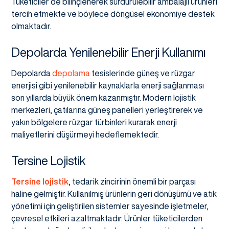
Tüketiciler de bilinçlenerek sürdürülebilir ambalajlı ürünleri
tercih etmekte ve böylece döngüsel ekonomiye destek
olmaktadır.
Depolarda Yenilenebilir Enerji Kullanımı
Depolarda
depolama
tesislerinde güneş ve rüzgar
enerjisi gibi yenilenebilir kaynaklarla enerji sağlanması
son yıllarda büyük önem kazanmıştır. Modern lojistik
merkezleri, çatılarına güneş panelleri yerleştirerek ve
yakın bölgelere rüzgar türbinleri kurarak enerji
maliyetlerini düşürmeyi hedeflemektedir.
Tersine Lojistik
Tersine lojistik
, tedarik zincirinin önemli bir parçası
haline gelmiştir. Kullanılmış ürünlerin geri dönüşümü ve atık
yönetimi için geliştirilen sistemler sayesinde işletmeler,
çevresel etkileri azaltmaktadır. Ürünler tüketicilerden