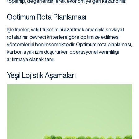
toplanıp, değerlendirilerek ekonomiye geri kazandırılır.
Optimum Rota Planlaması
İşletmeler, yakıt tüketimini azaltmak amacıyla sevkiyat
rotalarının çevreci kriterlere göre optimize edilmesi
yöntemlerini benimsemektedir. Optimum rota planlaması,
karbon ayak izini düşürürken operasyonel verimliliği
artırmaya olanak tanır.
Yeşil Lojistik Aşamaları