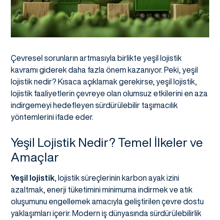
Çevresel sorunların artmasıyla birlikte yeşil lojistik
kavramı giderek daha fazla önem kazanıyor. Peki, yeşil
lojistik nedir? Kısaca açıklamak gerekirse, yeşil lojistik,
lojistik faaliyetlerin çevreye olan olumsuz etkilerini en aza
indirgemeyi hedefleyen sürdürülebilir taşımacılık
yöntemlerini ifade eder.
Yeşil Lojistik Nedir? Temel İlkeler ve
Amaçlar
Yeşil lojistik
, lojistik süreçlerinin karbon ayak izini
azaltmak, enerji tüketimini minimuma indirmek ve atık
oluşumunu engellemek amacıyla geliştirilen çevre dostu
yaklaşımları içerir. Modern iş dünyasında sürdürülebilirlik