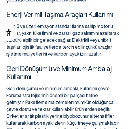
Enerji Verimli Taşıma Araçları Kullanımı
Euro 5 ve üzeri emisyon standartlarına sahip motorlu
araçlar, yakıt tüketimini ve zararlı gaz salınımını azaltarak
sürdürülebilir bir gelecek sağlar. Elektrikli veya hibrit
taşıtlar lojistik faaliyetlerde tercih edilir çünkü araçlar
işletme maliyetlerini ve karbon ayak izini azaltır.
Geri Dönüşümlü ve Minimum Ambalaj
Kullanımı
Geri dönüşümlü ve minimum ambalaj kullanımı çevre
koruma stratejilerinin önemli bir parçası haline
gelmiştir. Paketleme malzemeleri mümkün olduğunca
çevre dostu ve tekrar kullanılabilir ürünlerden seçilir.
Şirketler artık plastik yerine biyobozunur alternatifler
kullanarak karbon ayak izlerini küçültmeye çalışmaktadır.