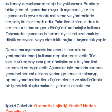
indirmeyi amaçlayan stratejik bir yaklaşımdır. Bu süreç
birkaç temel aşamadan oluşur. İlk aşamada, üretim
aşamasında çevre dostu malzeme ve yöntemlerle
üretilmiş ürünler tercih edilir. Paketleme sürecinde atık
üretimini azaltan ve geri dönüşümlü ambalajlar kullanılır.
Taşımacılık aşamasında karbon ayak izini azaltmak için
düşük emisyonlu veya elektrikli araçlarla taşımacılık yapılır.
Depolama aşamasında ise enerji tasarruflu ve
yenilenebilir enerji kullanan depolar tercih edilir. Tüm
lojistik süreç boyunca geri dönüşüm ve atık yönetimi
sistemleri entegre edilir. Aşamalar, işletmelerin sadece
çevresel sorumluluklarını yerine getirmekle kalmayıp,
operasyonel maliyetleri düşürmelerine ve sürdürülebilir
bir iş modeli oluşturmalarına yardımcı olmaktadır.
İlginizi Çekebilir:
Otomotiv Lojistiği Nedir? Neden
Önemlidir?