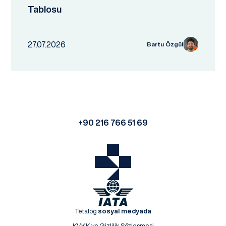
Tablosu
27.07.2026
Bartu Özgül
+90 216 766 51 69
Tetalog
sosyal medyada
KVKK ve Gizlilik Sözleşmesi